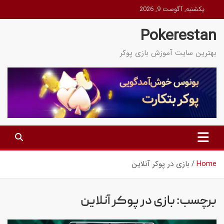
Ski
یکشنبه, آگوست 9, 2026
t
Pokerestan
conten
بهترین سایت آموزش بازی پوکر
Home
بازی در پوکر آنلاین
برچسب:
بازی در پوکر آنلاین