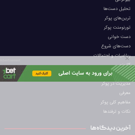
تحلیل دست‌ها
ترین‌های پوکر
تورنومنت پوکر
دست خوانی
دست‌های شروع
ریاضیات و احتمالات
Advertisement
کازینو
لیمیت هولدم
مدیریت در پوکر
معرفی
مفاهیم کلی پوکر
نکات و ترفندها
آخرین دیدگاه‌ها