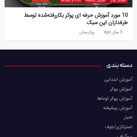
آموزش پوکر
آموزش پیشرفته
نکات و ترفندها
10 مورد آموزش حرفه ای پوکر بکاررفته‌شده توسط
طرفداران این سبک
5 سال ago
پوکرستان
دسته بندی
آموزش ابتدایی
آموزش پوکر
آموزش پوکر اوماها
آموزش پیشرفته
اخبار
استراتژی/بلوف
بیوگرافی