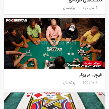
تکنیک‌های حرفه‌ای
1 سال ago
پوکرستان
آموزش پیشرفته
قیچی در پوکر
1 سال ago
پوکرستان