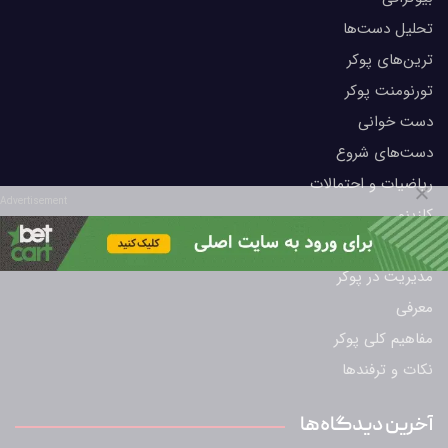
تحلیل دست‌ها
ترین‌های پوکر
تورنومنت پوکر
دست خوانی
دست‌های شروع
ریاضیات و احتمالات
Advertisement
کازینو
لیمیت هولدم
مدیریت در پوکر
معرفی
مفاهیم کلی پوکر
نکات و ترفندها
آخرین دیدگاه‌ها