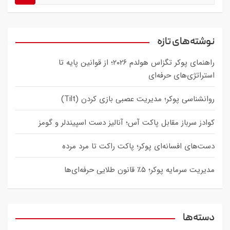
e
a
r
c
نوشته‌های تازه
h
راهنمای پوکر تگزاس هولدم ۲۰۲۶؛ از قوانین پایه تا
استراتژی‌های حرفه‌ای
روانشناسی پوکر؛ مدیریت عصبی بازی کردن (Tilt)
کوادز سرباز مقابل پاکت آس؛ آنالیز دست اسپیندلر و گومز
دست‌های افسانه‌ای پوکر؛ پاکت راکت تا مرد مرده
مدیریت سرمایه پوکر؛ ۵٪ قانون طلایی حرفه‌ای‌ها
دسته‌ها