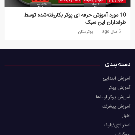
آموزش پوکر
آموزش پیشرفته
نکات و ترفندها
10 مورد آموزش حرفه ای پوکر بکاررفته‌شده توسط
طرفداران این سبک
5 سال ago
پوکرستان
دسته بندی
آموزش ابتدایی
آموزش پوکر
آموزش پوکر اوماها
آموزش پیشرفته
اخبار
استراتژی/بلوف
بیوگرافی