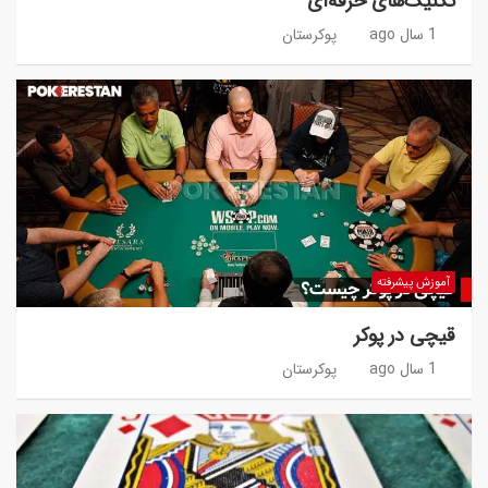
تکنیک‌های حرفه‌ای
1 سال ago
پوکرستان
آموزش پیشرفته
قیچی در پوکر
1 سال ago
پوکرستان