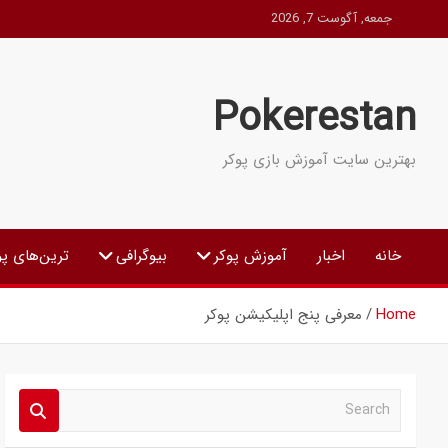
Ski
جمعه, آگوست 7, 2026
t
conten
Pokerestan
بهترین سایت آموزش بازی پوکر
خانه
اخبار
آموزش پوکر
بیوگرافی
ترین‌های پو
Home
معرفی پنج اپلیکیشن پوکر
S
e