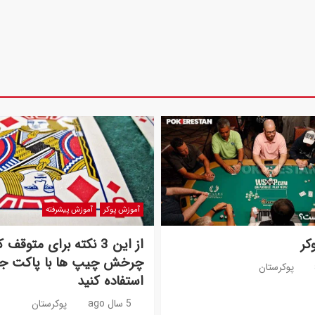
آموزش پوکر
آموزش پیشرفته
کر
از این 3 نکته برای متوقف
چرخش چیپ ها با پاکت ج
پوکرستان
استفاده کنید
5 سال ago
پوکرستان