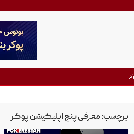
کر
برچسب:
معرفی پنج اپلیکیشن پوکر