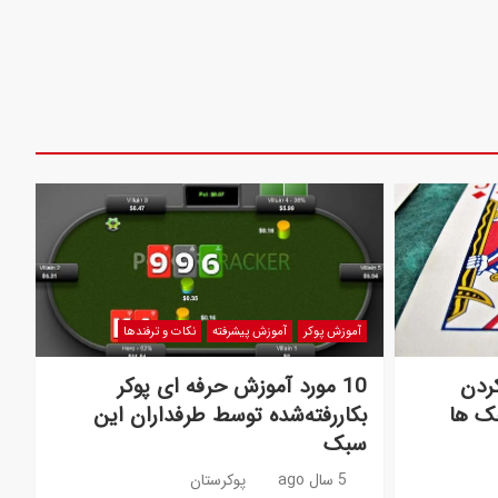
آموزش پوکر
آموزش پیشرفته
نکات و ترفندها
 کردن
10 مورد آموزش حرفه ای پوکر
ک ها
بکاررفته‌شده توسط طرفداران این
سبک
5 سال ago
پوکرستان