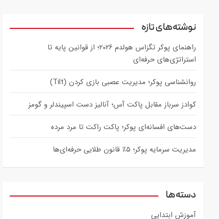
a
r
c
نوشته‌های تازه
h
راهنمای پوکر تگزاس هولدم ۲۰۲۶؛ از قوانین پایه تا
استراتژی‌های حرفه‌ای
روانشناسی پوکر؛ مدیریت عصبی بازی کردن (Tilt)
کوادز سرباز مقابل پاکت آس؛ آنالیز دست اسپیندلر و گومز
دست‌های افسانه‌ای پوکر؛ پاکت راکت تا مرد مرده
مدیریت سرمایه پوکر؛ ۵٪ قانون طلایی حرفه‌ای‌ها
دسته‌ها
آموزش ابتدایی