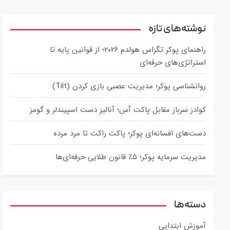
a
r
c
نوشته‌های تازه
h
راهنمای پوکر تگزاس هولدم ۲۰۲۶؛ از قوانین پایه تا
استراتژی‌های حرفه‌ای
روانشناسی پوکر؛ مدیریت عصبی بازی کردن (Tilt)
کوادز سرباز مقابل پاکت آس؛ آنالیز دست اسپیندلر و گومز
دست‌های افسانه‌ای پوکر؛ پاکت راکت تا مرد مرده
مدیریت سرمایه پوکر؛ ۵٪ قانون طلایی حرفه‌ای‌ها
دسته‌ها
آموزش ابتدایی