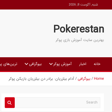
Ski
شنبه, آگوست 8, 2026
t
conten
Pokerestan
بهترین سایت آموزش بازی پوکر
خانه
اخبار
آموزش پوکر
بیوگرافی
ترین‌های پو
Home
بیوگرافی
آدام بیلزریان: برادر دن بیلزریان بازیکن پوکر
S
e