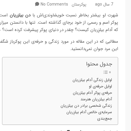
7 سال ago
پوکرستان
No Comments
شهرت او بیشتر بخاطر نسبت خویشاوندی‌اش با
دن بیلزریان
است. 
پوکر اسم و رسمی از خود برجای گذاشته است. تنها با دانستن میزا
که آدام بیلزِریان کیست؟ چقدر در دنیای پوکر پیشرفت کرده است؟ 
مطالبی که در این مقاله در مورد زندگی و حرفه‌ی این پوکرباز شگفت‌ا
این مرد جوان نمی‌دانستید.
جدول محتوا
اوایل زندگی آدام بیلزریان
اوایل حرفه‌ی او
حرفه‌ی پوکر آدام بیلزریان
آدام بیلزریان هنرمند
زندگی شخصی برادر دن بیلزریان
سرمایه‌ی خالص آدام بیلزِریان
جمع‌بندی