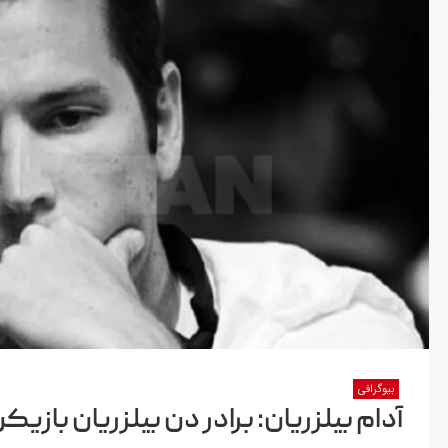
بیوگرافی
آدام بیلزریان: برادر دن بیلزریان بازی