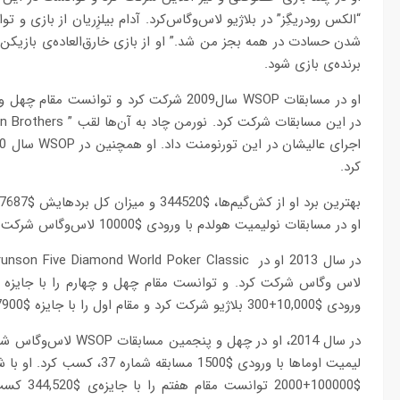
“الکس رودریگِز” در بلاژیو لاس‌وگاس‌کرد. آدام بیلزِریان از بازی و ت
برنده‌ی بازی شود.
کرد.
او در مسابقات نولیمیت هولدم با ورودی $10000 لاس‌وگاس شرکت کرد. و مقام چهل و هفتم را با جایزه $138568 کسب کرد.
ورودی $10,000+300 بلاژیو شرکت کرد و مقام اول را با جایزه $47900 کسب کرد.