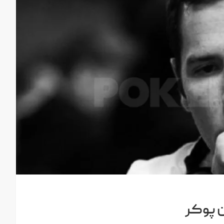
کن پوکر