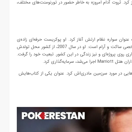
ز کرد. ثروت آدام امروزه به خاطر حضور در تورنومنت‌های مختلف،
ه عنوان سواره نظام ارتش آغاز کرد. او پوکریست حرفه‌ای زاده‌ی
آمریکاست که در کشور نِویس اقامت دارد. برخلاف برادرش، آدام شخصی ساکت و آرام است. او در سال 2007، از کشور محل تولدش
ی روی پروژه‌ای و نیز زندگی در این کشور. تبعیت خود را گرفت.
هایی در مورد سرزمین مادری‌اش کرد. عنوان یکی از کتاب‌هایش