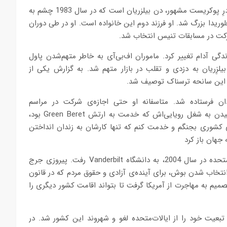
آدام بیلزریان، پسرِ متخلف معروف دهه‌ی1980،”پاول بیلزِریان” و برادرِ پوکریست مشهور، دن بیلزریان است که در سال 1983 چشم به
پاول و تِری” در فلوریدا بزرگ شد. او فرزند دوم این خانواده است. او در طی دوران
ه برای پدرش در یازدهم ژوئن سال 2001 افتاد، زندگی آدام تغییر کرد. ماموران اف‌بی‌آی به خاطر متهم‌شدن پاول
ل بیلزِریان به دزدی و تقلب در بازار متهم شد. به گزارش یکی از
، این سانحه ترسناک توصیف شد.
ندان فرستاده شد. متاسفانه او حتی اجازه‌ی شرکت در مراسم
فارغ‌التحصیلی پسرش را نداشت. پس از این وقایع، آدام برای رسیدن به شغل رویایی‌اش که خدمت به ارتش Green Beret بود،
ای کشوری بجنگم و خدمت کنم که تنها کارشان به زندان انداختن
جهان باز کرد
بعد از دبیرستان، او هم‌زمان با انتخابات ریاست جمهوری ایالات متحده در سال 2004، به دانشگاه Vanderbilt رفت. پیروزی جرج
 انتخاب شدن بوش، برای آینده‌ی آزادی و حقوق مردم که در قانون
میم به مهاجرت از آمریکا گرفت تا بتواند اقامت کشور دیگری را
ت. او تبعیت خود را از ایالات‌متحده لغو و شهروند این کشور شد. در