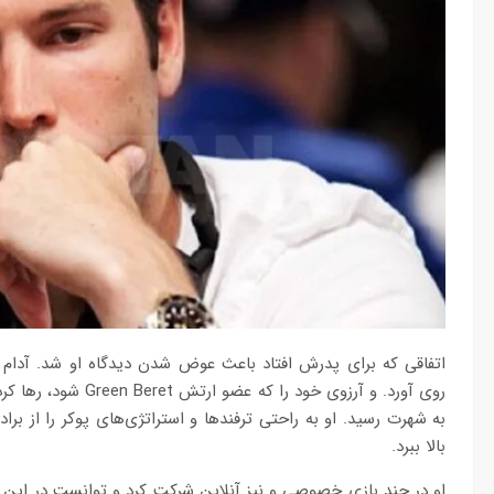
اتفاقی که برای پدرش افتاد باعث عوض شدن دیدگاه او شد. آدام ب
روی آورد. و آرزوی خود
به شهرت رسید. او به راحتی ترفندها و استراتژی‌های پوکر را از بر
بالا ببرد.
او در چند بازی خصوصی و نیز آنلاین شرکت کرد و توانست در این ب