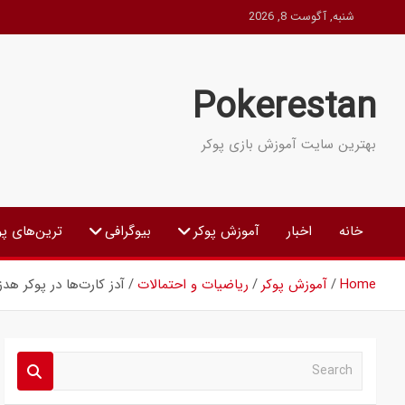
Ski
شنبه, آگوست 8, 2026
t
conten
Pokerestan
بهترین سایت آموزش بازی پوکر
خانه
اخبار
آموزش پوکر
بیوگرافی
ترین‌های پو
Home
آموزش پوکر
ریاضیات و احتمالات
آدز کارت‌ها در پوکر ه
S
e