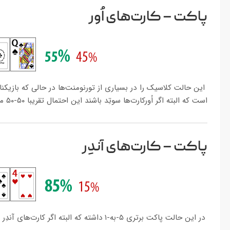
پاکت – کارت‌های اُور
این حالت کلاسیک را در بسیاری از تورنومنت‌ها در حالی که بازیکنا
است که البته اگر اُورکارت‌ها سوتِد باشند این احتمال تقریبا ۵۰-۵۰ می‌شود.
پاکت – کارت‌های آندِر
در این حالت پاکت برتری ۵-به-۱ داشته که البته اگر کارت‌های آندِر سوتِد کانکتور باشند، شانس برد آن‌ها ۵٪ افزایش می‌یابد.