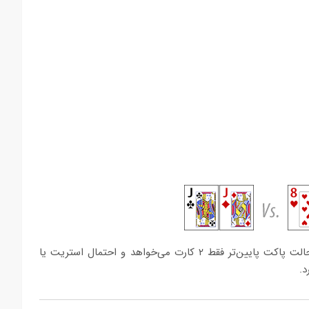
در این حالت پاکت بالاتر ۸۰٪ برتری دارد. باید بدانید که در این حالت پاکت پایین‌تر فقط ۲ کارت می‌خواهد و احتمال استریت یا