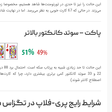
این حالت را نیز تا حدی در تورنومنت‌ها شاهد هستیم، مخصوصا زما
می‌زند. در حالی که 67 کارت خوبی به نظر می‌رسد. اما در نهایت شانس کمی برای برد دارد.
پاکت – سوتد کانکتور بالاتر
22 و 33 سوتِد کانکتور کمی برتری بیشتری دارد، چرا که کار
اصطلاح کانتر شوند).
شرایط رایج پری-فلاپ در تگزاس 