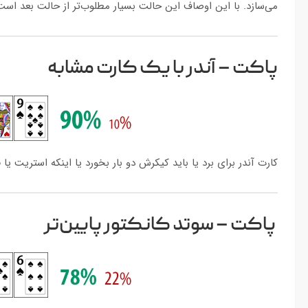
می‌سازد. با این اوصاف این حالت بسیار مطلوب‌تر از حالت بعد است
پاکت – آندر با یک کارت مشابه
کارت آندر برای برد یا باید کیکرش دو بار بخورد یا اینکه استریت یا فلاش شود.
پاکت – سوتد کانکتور پایین‌تر