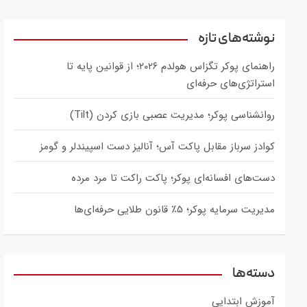
a
r
c
نوشته‌های تازه
h
راهنمای پوکر تگزاس هولدم ۲۰۲۶؛ از قوانین پایه تا
استراتژی‌های حرفه‌ای
روانشناسی پوکر؛ مدیریت عصبی بازی کردن (Tilt)
کوادز سرباز مقابل پاکت آس؛ آنالیز دست اسپیندلر و گومز
دست‌های افسانه‌ای پوکر؛ پاکت راکت تا مرد مرده
مدیریت سرمایه پوکر؛ ۵٪ قانون طلایی حرفه‌ای‌ها
دسته‌ها
آموزش ابتدایی