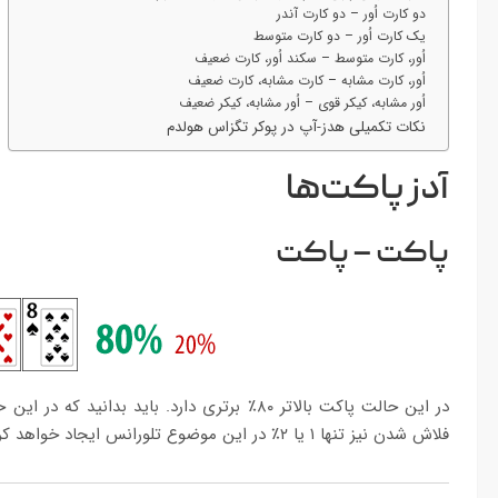
دو کارت اُور – دو کارت آندر
یک کارت اُور – دو کارت متوسط
اُور، کارت متوسط – سکند اُور، کارت ضعیف
اُور، کارت مشابه – کارت مشابه، کارت ضعیف
‌اُور مشابه، کیکر قوی – اُور مشابه، کیکر ضعیف
نکات تکمیلی هدز-آپ در پوکر تگزاس هولدم
آدز پاکت‌ها
پاکت – پاکت
فلاش شدن نیز تنها ۱ یا ۲٪ در این موضوع تلورانس ایجاد خواهد کرد.