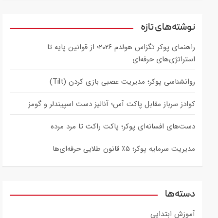
a
r
c
نوشته‌های تازه
h
راهنمای پوکر تگزاس هولدم ۲۰۲۶؛ از قوانین پایه تا
استراتژی‌های حرفه‌ای
روانشناسی پوکر؛ مدیریت عصبی بازی کردن (Tilt)
کوادز سرباز مقابل پاکت آس؛ آنالیز دست اسپیندلر و گومز
دست‌های افسانه‌ای پوکر؛ پاکت راکت تا مرد مرده
مدیریت سرمایه پوکر؛ ۵٪ قانون طلایی حرفه‌ای‌ها
دسته‌ها
آموزش ابتدایی