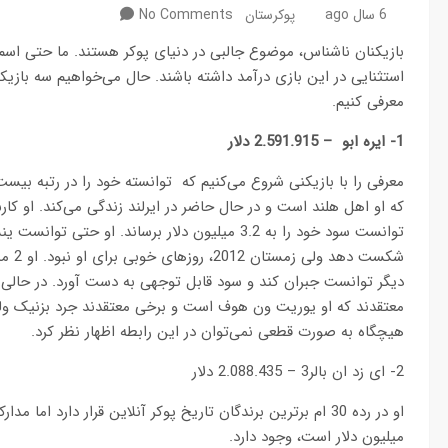
6 سال ago
پوکرستان
No Comments
بازیکنان ناشناس، موضوع جالبی در دنیای پوکر هستند. ما حتی اسم آن
استثنایی در این بازی درآمد داشته باشند. حال می‌خواهیم سه بازیک
معرفی کنیم.
1- ایره ابو – 2.591.915 دلار
معرفی را با بازیکنی شروع می‌کنیم که توانسته خود را در رتبه بیست 
شکست 
دیگر توانست جبران کند و سود قابل توجهی به دست آورد. در حالی
معتقدند که او یوریت ون هوف است و برخی معتقدند جرد بزنیک ولی
هیچگاه به صورت قطعی نمی‌توان در این رابطه اظهار نظر کرد.
2- ای زد ان بالر3 – 2.088.435 دلار
میلیون دلار است، وجود دارد.