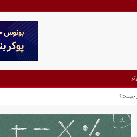
کر
کر چیست؟