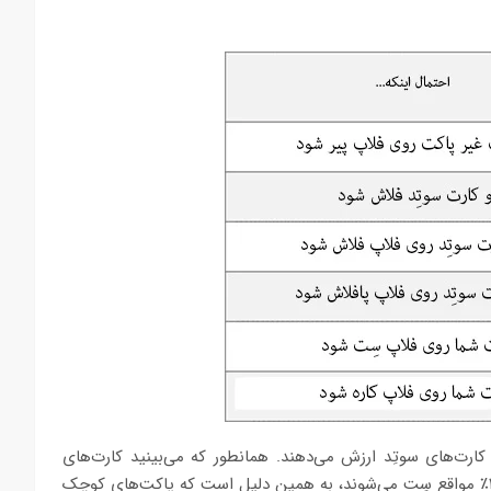
رت‌های سوتِد ارزش می‌دهند. همانطور که می‌بینید کارت‌های
سوتِد اغلب فلاش نمی‌شوند. به همین ترتیب پاکت‌های شما فقط ۱۲٪ مواقع سِت می‌شوند، به همین دلیل است که پاکت‌های کوچک