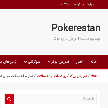
Ski
چهارشنبه, آگوست 5, 2026
t
conten
Pokerestan
بهترین سایت آموزش بازی پوکر
خانه
اخبار
آموزش پوکر
بیوگرافی
ترین‌های پو
Home
آموزش پوکر
ریاضیات و احتمالات
آمار و احتمالات در پو
S
e