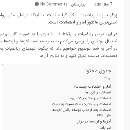
7 سال ago
پوکرستان
No Comments
پوکر
بر پایه ریاضیات شکل گرفته است. با اینکه عواملی مثل روان
اصلی‌ترین فاکتور
آمار و احتمالات
است.
در این درس ریاضیات و ارتباط آن با بازی را به صورت کلی بررس
احتمال بردشان را بررسی می‌کنیم.به نحوه محاسبه آدزها و اوت‌ها می
در آخر به شما توضیح خواهیم داد که چگونه فهمیدن ریاضیات به
تصمیمات درست تمرکز کنید و نه نتایج آن‌ها.
جدول محتوا
آمار و احتمالات چیست؟
احتمالات و کارت‌ها
احتمالات پری-فلاپ پاکت پِیرها
احتمالات پری-فلاپ: دست نسبت به دست
احتمالات بعد از فلاپ توسعه یافتن کارت‌ها
چارت PDF
آدزها و اوت‌ها در پوکر
آدز پات