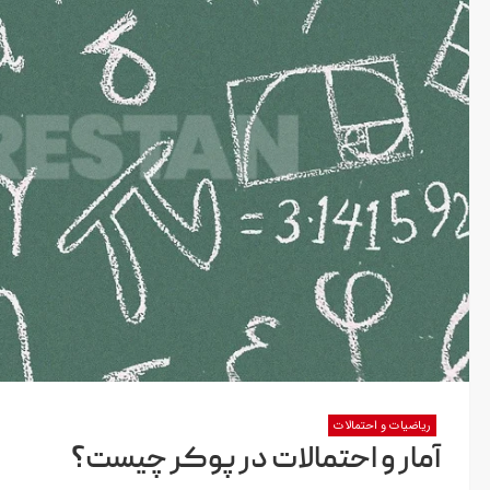
ریاضیات و احتمالات
آمار و احتمالات در پوکر چیست؟