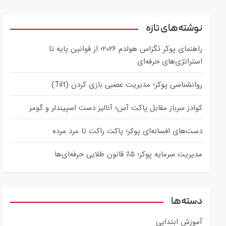
a
r
c
نوشته‌های تازه
h
راهنمای پوکر تگزاس هولدم ۲۰۲۶؛ از قوانین پایه تا
استراتژی‌های حرفه‌ای
روانشناسی پوکر؛ مدیریت عصبی بازی کردن (Tilt)
کوادز سرباز مقابل پاکت آس؛ آنالیز دست اسپیندلر و گومز
دست‌های افسانه‌ای پوکر؛ پاکت راکت تا مرد مرده
مدیریت سرمایه پوکر؛ ۵٪ قانون طلایی حرفه‌ای‌ها
دسته‌ها
آموزش ابتدایی