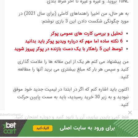
10NL بروید. و غیره و غیره تا آخر شرط بندی.
به هر حال، من اخیرا راهنماهای کاملی (برای سال 2021) در
مورد چگونگی شکست دادن این 3 بازی نوشتم:
تحلیل و بررسی کارت های عمومی پوکر
6 نکته ساده اما مهم که درباره ویدیو پوکر باید بدانید
توسط این 5 راهکار با یک دست بازنده در پوکر پیروز شوید
من پیشنهاد می کنم هر یک از این مقاله ها را علامت گذاری
کنید و سپس هر بار که مبلغ بیشتری می برید آنها را مطالعه
کنید.
اکنون باید اشاره کنم که اگر در ابتدا در لیمیت جدید خود موفق
نبودید و به زیر 30 خرید رسیدید، باید به سمت پایین حرکت
کنید.
Advertisement
فقط کمی پایین بیایید، آن را نابود کنید و دوباره امتحان کنید.
کاملا طبیعی است که بعضی اوقات هنگام حرکت به سمت بالا
“شکست” میخورید. این اتفاق همیشه برای افراد حرفه ای مثل