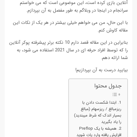
آنلاین بازی کرده است، این موضوعی است که می خواستم
سرانجام در اینجا در وبلاگم به طور مفصل به آن بپردازم.
با این حال، من می خواهم خیلی بیشتر در هر یک از نکات این
مقاله کاوش کنم.
بنابراین در این مقاله قصد دارم 10 نکته برتر پیشرفته پوکر آنلاین
را که توسط افراد حرفه ای در سال 2021 استفاده می شود، به
شما ارائه دهم.
بیایید درست به آن بپردازیم!
جدول محتوا
1. ابتدا شکست دادن با
ریزمبالغ / ریزسهام (مبالغ
بسیار اندک که شرط میبندید)
را یاد بگیرید
2. همیشه با یک Preflop
افزایش یافته وارد پات شوید