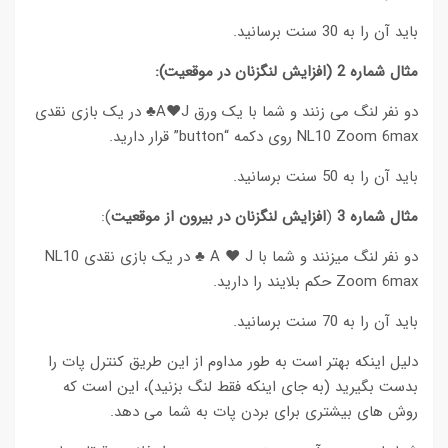
باید آن را به 30 سنت برسانید.
مثال شماره 2 (افزایش لنگزنان در موقعیت):
دو نفر لنگ می زنند و شما با یک ورق A♥J♣ در یک بازی نقدی
NL10 Zoom 6max روی دکمه “button” قرار دارید.
باید آن را به 50 سنت برسانید.
مثال شماره 3
(
افزایش لنگزنان در بیرون از موقعیت
):
دو نفر لنگ میزنند و شما با A ♥ J ♣ در یک بازی نقدی NL10
Zoom 6max حکم بلایند را دارید.
باید آن را به 70 سنت برسانید.
دلیل اینکه بهتر است به طور مداوم از این طریق کنترل پات را
بدست بگیرید (به جای اینکه فقط لنگ بزنید)، این است که
روش های بیشتری برای بردن پات به شما می دهد.