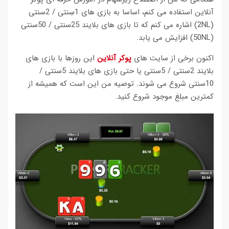
آنلاین استفاده می کنم، اساسا به بازی های 1سِنتی / 2سنتی
(2NL) اشاره می کنم که تا بازی های بلایند 25سنتی / 50سنتی
(50NL) افزایش می یابد.
اکنون برخی از سایت های
پوکر آنلاین
این روزها با بازی های
بلایند 2سنتی / 5سنتی یا حتی بازی های بلایند 5سنتی /
10سنتی شروع می شوند. توصیه من این است که همیشه از
کمترین مبلغ موجود شروع کنید.