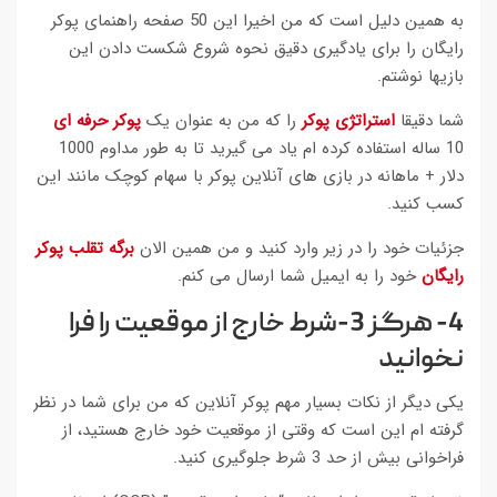
به همین دلیل است که من اخیرا این 50 صفحه راهنمای پوکر
رایگان را برای یادگیری دقیق نحوه شروع شکست دادن این
بازیها نوشتم.
شما دقیقا
استراتژی پوکر
را که من به عنوان یک
پوکر حرفه ای
10 ساله استفاده کرده ام یاد می گیرید تا به طور مداوم 1000
دلار + ماهانه در بازی های آنلاین پوکر با سهام کوچک مانند این
کسب کنید.
جزئیات خود را در زیر وارد کنید و من همین الان
برگه تقلب پوکر
رایگان
خود را به ایمیل شما ارسال می کنم.
4- هرگز 3-شرط خارج از موقعیت را فرا
نخوانید
یکی دیگر از نکات بسیار مهم پوکر آنلاین که من برای شما در نظر
گرفته ام این است که وقتی از موقعیت خود خارج هستید، از
فراخوانی بیش از حد 3 شرط جلوگیری کنید.