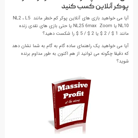
پوکر آنلاین کسب کنید
آیا می خواهید بازی های آنلاین پوکر کم خطر مانند NL2 ، L5
NL10 یا NL25 6max Zoom یا حتی بازی های نقدی زنده
مانند 1 $ / 2 $ یا 2 $ / 5 $ را شکست دهید؟
آیا می خواهید یک راهنمای ساده گام به گام به شما نشان دهد
که دقیقا چگونه می توانید از هم اکنون به طور مداوم برنده
شوید؟