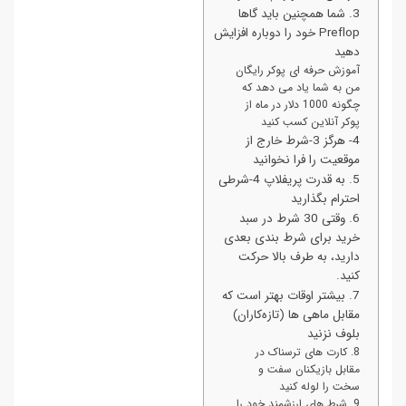
3. شما همچنین باید گاها
Preflop خود را دوباره افزایش
دهید
آموزش حرفه ای پوکر رایگان
من به شما یاد می دهد که
چگونه 1000 دلار در ماه از
پوکر آنلاین کسب کنید
4- هرگز 3-شرط خارج از
موقعیت را فرا نخوانید
5. به قدرت پریفلاپ 4-شرطی
احترام بگذارید
6. وقتی 30 شرط در سبد
خرید برای شرط بندی بعدی
دارید، به طرف بالا حرکت
کنید.
7. بیشتر اوقات بهتر است که
مقابل ماهی ها (تازه‌کاران)
بلوف نزنید
8. کارت های ترسناک در
مقابل بازیکنان سفت و
سخت را لوله کنید
9. شرط های ارزشمند خود را