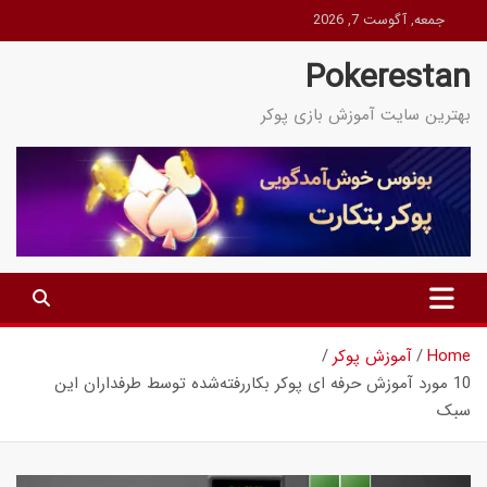
Ski
جمعه, آگوست 7, 2026
t
Pokerestan
conten
بهترین سایت آموزش بازی پوکر
Home
آموزش پوکر
10 مورد آموزش حرفه ای پوکر بکاررفته‌شده توسط طرفداران این
سبک