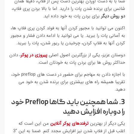
شما با به دست آوردن بهترین دست پس از فلاپ، دقیقا همان
شانس برای برنده شدن پات را دارید. اما با بالا بردن پری فلاپ،
دو روش دیگر
برای بردن پات به خود داده اید.
اکنون می توانید با مجبور کردن آنها به فولد کردن پری فلاپ ها،
به آسانی پات را ببرید. یا می توانید با ادامه دادن فشار و مجبور
کردن آنها به فلاپ کردن، چرخیدن یا ریور شدن، پات را ببرید.
دوستان عزیز، یکی از بزرگترین اصول اصلی
پیروزی در پوکر
، دادن
حداکثر روش ها برای بردن پات به خودتان است.
با اجازه دادن به مهاجم برای حضور در دست های preflop خود،
تقریبا همیشه راه های بیشتری برای برنده شدن به خود می
دهید.
3. شما همچنین باید گاها Preflop خود
را دوباره افزایش دهید
یکی دیگر از بهترین
ترفندهای پوکر آنلاین
من این است که
اغلب قبل از فلاپ شدن نیز افزایش مجدد کنم. ضمنا به این “3