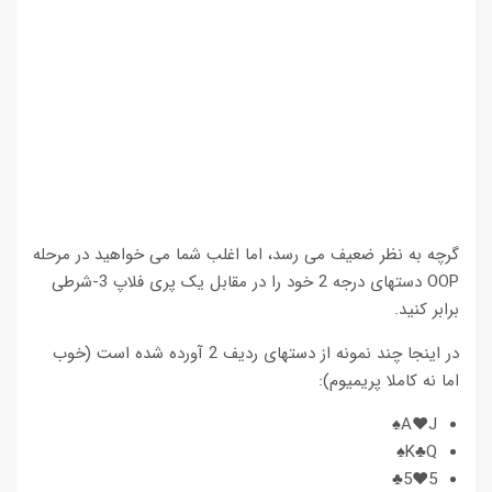
گرچه به نظر ضعیف می رسد، اما اغلب شما می خواهید در مرحله
OOP دستهای درجه 2 خود را در مقابل یک پری فلاپ 3-شرطی
برابر کنید.
در اینجا چند نمونه از دستهای ردیف 2 آورده شده است (خوب
اما نه کاملا پریمیوم):
A♥J♠
K♣Q♠
5♥5♣