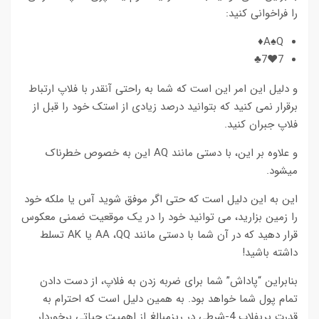
را فراخوانی کنید:
A♠Q♦
7♥7♣
و دلیل این امر این است که شما به راحتی آنقدر با فلاپ ارتباط
برقرار نمی کنید که بتوانید درصد زیادی از استک خود را قبل از
فلاپ جبران کنید.
و علاوه بر این، با دستی مانند AQ این به خصوص خطرناک
میشود.
این به این دلیل است که حتی اگر موفق شوید آس یا ملکه خود
را زمین بزارید، می توانید خود را در یک موقعیت ضمنی معکوس
قرار دهید که در آن شما با دستی مانند AA ،QQ یا AK تسلط
داشته باشید!
بنابراین “پاداش” شما برای ضربه زدن به فلاپ، از دست دادن
تمام پول شما خواهد بود. به همین دلیل است که احترام به
قدرت پریفلاپ 4-شرطی در ریزمبالغ از اهمیت حیاتی برخوردار