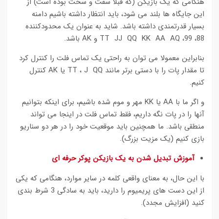
هنگامی که یک بازیکن (که قبلا سفت و سخت بوده است) از
این جایگاه ها بلند می شود، باید انتظار داشته باشیم دامنه
بسیار قدرتمندی داشته باشد. شاید به عنوان یک محدودکننده
88، 99، TT JJ QQ KK AA AQ و AK باشد.
بنابراین معمولا می توان به راحتی یک تماس فلت را کنترل کرد
تا مقدار پات را با دستی برتر مانند TT ، J QQ یا AK کنترل
کنیم.
و اگر ما با AA یا KK مهر و موم شده باشیم، برای اینکه بتوانیم
آنها را در پات نگه داریم، فقط تماس فلت در اینجا می تواند
منطقی باشد. ما همچنین باید موقعیت خود را در هر دو سناریو
بازی کنیم (یک مزیت بزرگ).
آموزش تبدیل شدن به یک بازیکن پوکر حرفه ای
با این حال، به معنای واقعی کلمه در سایر موارد، هنگامی که یکی
از این دست های پریمیوم را دارید، باید به سادگی 3 شرط بندی
کنید (افزایش مجدد).