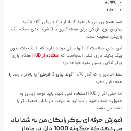
6♥6♠
J♦T♦
شما همچنین می خواهید کاملا از نوع بازیکن آگاه باشید.
بهترین نوع بازیکن برای هدف گیری با 3 شرط بندی سبک، یک
بازیکن ضعیف است.
این بدان معناست که آنها خیلی تردید دارند که با یک پات بدون
بیگ بلایند بازی کنند. اینجاست که
استفاده از HUD
هنگام بازی
پوکر آنلاین بسیار مفید خواهد بود.
فقط افرادی را که آمار 70٪ “
فولد برای 3 شرطی
” یا بالاتر دارند، را
هدف قرار دهید.
اما حتی اگر از HUD استفاده نمی کنید، باید توجه زیادی به
جدول داشته باشید و بتوانید به سرعت بازیکنان ضعیف تر را
تشخیص دهید.
آموزش حرفه ای پوکر رایگان من به شما یاد
می دهد که چگونه 1000 دلار در ماه از