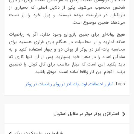
شخص محسوب می‌شود. یکی از دلایل اصلی که بسیاری از
بازیکنان در درازمدت برنده نیستند و پول خود را از دست
می‌دهند همین موضوع است.
هیچ بهانه‌ای برای چنین بازی‌ای وجود ندارد. اگر به ریاضیات
علاقه ندارید و از محاسبات در هنگام بازی فراری هستید برای
محاسبه پات-آدز در پوکر از روش دو و چهار استفاده کنید و به
سادگی اعداد را در ذهن خود بسپارید. پس از آن تنها کاری که
باید بکنید این است که مبلغ مناسب برای کال کردن را تخمین
بزنید. انجام این کار واقعا ساده است. موفق باشید.
آمار و احتمالات
اوت
پات-آدز در پوکر
ریاضیات در پوکر
,
,
,
Tags:
راهبری
استراتژی پوکر موثر در مقابل استردل
نوشته
شرایط دیپ-استک در پوکر