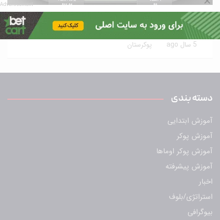
Advertisement
10 مورد آموزش حرفه ای پوکر بکاررفته‌شده توسط
طرفداران این سبک
5 سال ago
پوکرستان
دسته بندی
آموزش ابتدایی
آموزش پوکر
آموزش پوکر اوماها
آموزش پیشرفته
اخبار
استراتژی/بلوف
بیوگرافی