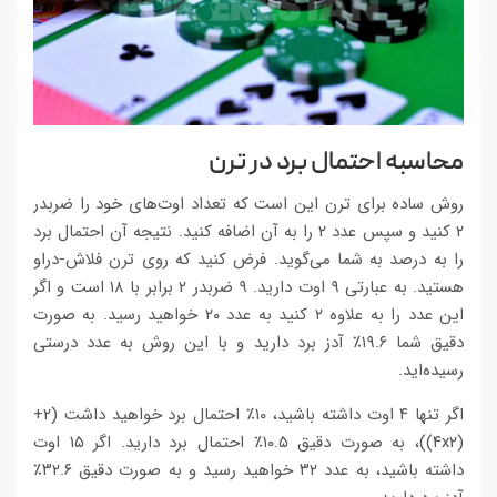
محاسبه احتمال برد در ترن
روش ساده برای ترن این است که تعداد اوت‌های خود را ضربدر
۲ کنید و سپس عدد ۲ را به آن اضافه کنید. نتیجه آن احتمال برد
را به درصد به شما می‌گوید. فرض کنید که روی ترن فلاش-دراو
هستید. به عبارتی ۹ اوت دارید. ۹ ضربدر ۲ برابر با ۱۸ است و اگر
این عدد را به علاوه ۲ کنید به عدد ۲۰ خواهید رسید. به صورت
دقیق شما ۱۹.۶٪ آدز برد دارید و با این روش به عدد درستی
رسیده‌اید.
اگر تنها ۴ اوت داشته باشید، ۱۰٪ احتمال برد خواهید داشت (۲+
(۴x۲))، به صورت دقیق ۱۰.۵٪ احتمال برد دارید. اگر ۱۵ اوت
داشته باشید، به عدد ۳۲ خواهید رسید و به صورت دقیق ۳۲.۶٪