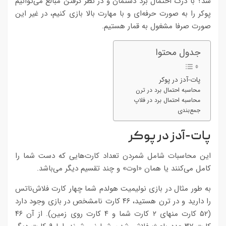
شد؟ با درک احتمال برد دستمان و در نظر گرفتن مبالغ می‌توانیم
پوکر را به صورت حرفه‌ای و با مهارت بالا بازی کنیم، در غیر این
صورت صرفا مشغول به قمار هستیم.
جدول محتوا
پات-آدز در پوکر
محاسبه احتمال برد در ترن
محاسبه احتمال برد در فلاپ
جمع‌بندی
پات-آدز در پوکر
این محاسبات شامل شمردن تعداد کارت‌هایی که دست شما را
کامل می‌کنند یا همان «اوت‌» و چند تقسیم دیگر می‌باشد.
به طور مثال در بازی نولیمیت هولدم شما چهار کارت فلاش‌ناتس
را دارید و در ترن هستید، ۴۶ کارت نامشخص در بازی وجود دارد
(۵۲ کارت منهای ۲ کارت شما و ۴ کارت روی زمین). از آن ۴۶