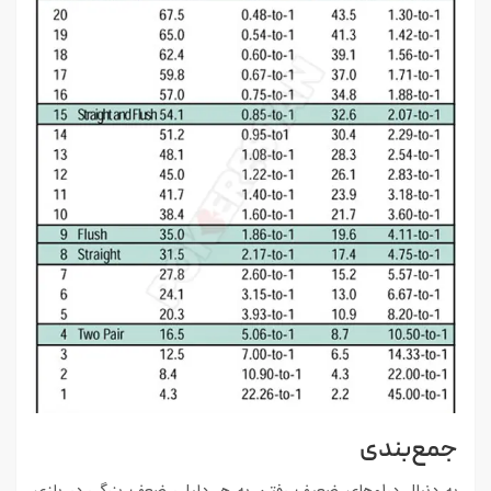
جمع‌بندی
به دنبال دراوهای ضعیف رفتن به هر دلیلی ضعف بزرگی در بازی