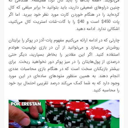
می‌گویند: «همه بت‌ها را باید کال کرد، همیشه». هنگامی که
چنین دراوهای ضعیفی دارید، باید بتوانید ۱۰ برابر مبلغی که کال
کرده‌اید را در هنگام خوردن کارت مورد نظر خود ببرید. اما اگر
پات 450$ است و 40$ را با گات-شات استریت کال می‌کنید،
اشکالی ندارد. ادامه دهید.
چارتی که در ادامه ارائه می‌کنیم مفهوم پات-آدز در پوکر را برایتان
روشن‌تر می‌سازد و می‌توانید از آن در بازی نولیمیت هولدم
استفاده کنید. اگر این مقادیر را بخاطر بسپارید، دیگر حتی
درصدی از پول‌هایتان را در میز پوکر دور نخواهید ریخت. برای
بیشتر بازیکنان سخت است که در هنگام بازی محاسبات عددی
انجام دهند. به همین منظور متودهای ساده‌ای در این مورد
وجود دارد که به شما کمک می‌کند درصد تقریبی احتمال برد خود
را محاسبه کنید.