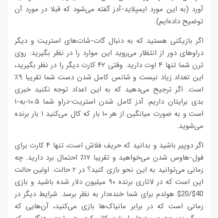
آورد (به این مورد ایمپلاید-آدز گفته می‌شود که قبلا در مورد آن
توضیح داده‌ایم).
اگر بازیکنی هستید که به دنبال گات-شات‌های استریت و دیگر
دراوهای دور از انتظار می‌روید این موارد را در نظر بگیرید: روی
ترن شما تنها ۴ اوت دارید. وقتی ۴۲ کارت دیگر را در نظر بگیرید،
این تعداد زیاد نیست و شانس کامل شدن دست شما تقریبا ۹٪
است. اگر ترجیح می‌دهید که به این اعداد توجه نکنید خبری
بدی برایتان داریم: آدز کامل شدن استریت-دراو شما ۱۰.۵-به-۱
است و به صورت میانگین از هر ۱۰ بار که کال می‌کنید ۱ بار برنده
می‌شوید.
اگر دوپیر باشید و بدانید که حریف فلاش است، تنها ۴ کارت برای
فول-هاوس شدن می‌خواهید و تقریبا ۱۷٪ احتمال برد دارید. چه
زمانی می‌توانید به این نحو بازی کنید؟ در ۲ حالت. اولین حالت
این است که در لاتاری برنده ۹۰ میلیون دلار شده باشید و بازی
40$/20$ هولدم برای شما خنده‌دار به نظر برسد. شرایط دیگر در
زمانی است که در برابر مانیاک‌ها بازی می‌کنید، آن‌هایی که