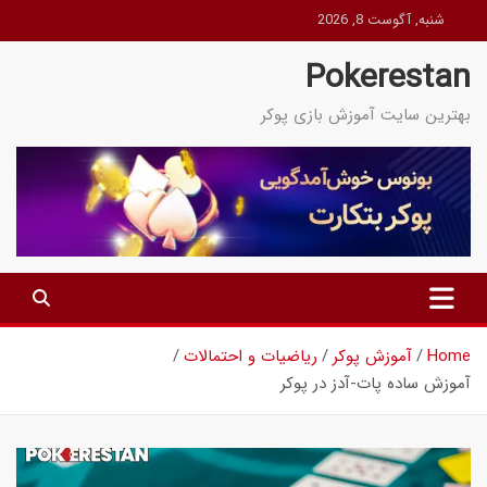
Ski
شنبه, آگوست 8, 2026
t
Pokerestan
conten
بهترین سایت آموزش بازی پوکر
Home
آموزش پوکر
ریاضیات و احتمالات
آموزش ساده پات-آدز در پوکر