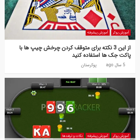
آموزش پوکر
آموزش پیشرفته
از این 3 نکته برای متوقف کردن چرخش چیپ ها با
پاکت جک ها استفاده کنید
5 سال ago
پوکرستان
آموزش پوکر
آموزش پیشرفته
نکات و ترفندها