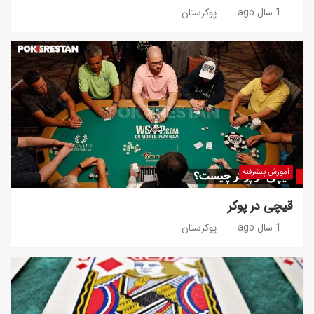
1 سال ago
پوکرستان
آموزش پیشرفته
قیچی در پوکر
1 سال ago
پوکرستان