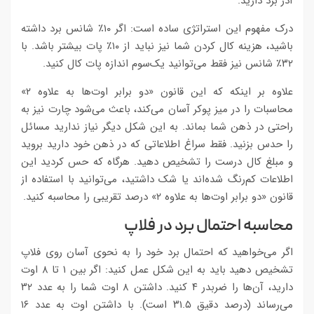
آدز برد دارید.
درک مفهوم این استراتژی ساده است: اگر ۱۰٪ شانس برد داشته
باشید، هزینه کال کردن شما نیز نباید از ۱۰٪ پات بیشتر باشد. با
۳۲٪ شانس نیز فقط می‌توانید یک‌سوم اندازه پات کال کنید.
علاوه بر اینکه که این قانون «دو برابر اوت‌ها به علاوه ۲»
محاسبات را در میز پوکر آسان می‌کند، باعث می‌شود چارت نیز به
راحتی در ذهن شما بماند. به این شکل دیگر نیاز ندارید مسائل
را حدس بزنید. فقط سراغ اطلاعاتی که در ذهن خود دارید بروید
و مبلغ کال درست را تشخیص دهید. هرگاه که حس کردید این
اطلاعات کم‌رنگ شده‌اند یا شک داشتید، می‌توانید با استفاده از
قانون «دو برابر اوت‌ها به علاوه ۲» درصد تقریبی را محاسبه کنید.
محاسبه احتمال برد در فلاپ
اگر می‌خواهید که احتمال برد خود را به نحوی آسان روی فلاپ
تشخیص دهید باید به این شکل عمل کنید: اگر بین ۱ تا ۸ اوت
دارید، آن‌ها را ضربدر ۴ کنید. داشتن ۸ اوت شما را به عدد ۳۲
می‌رساند (درصد دقیق ۳۱.۵ است). با داشتن اوت به عدد ۱۶