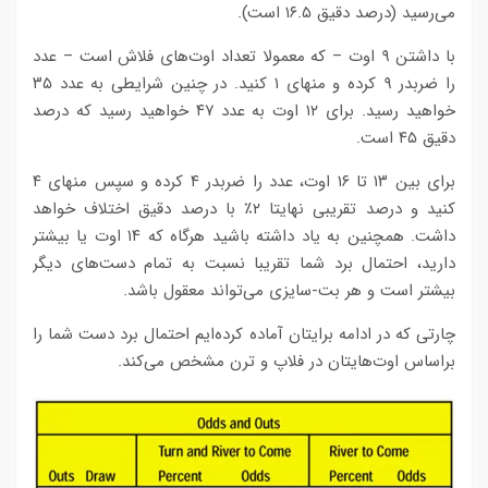
می‌رسید (درصد دقیق ۱۶.۵ است).
با داشتن ۹ اوت – که معمولا تعداد اوت‌های فلاش است – عدد
را ضربدر ۹ کرده و منهای ۱ کنید. در چنین شرایطی به عدد ۳۵
خواهید رسید. برای ۱۲ اوت به عدد ۴۷ خواهید رسید که درصد
دقیق ۴۵ است.
برای بین ۱۳ تا ۱۶ اوت، عدد را ضربدر ۴ کرده و سپس منهای ۴
کنید و درصد تقریبی نهایتا ۲٪ با درصد دقیق اختلاف خواهد
داشت. همچنین به یاد داشته باشید هرگاه که ۱۴ اوت یا بیشتر
دارید، احتمال برد شما تقریبا نسبت به تمام دست‌های دیگر
بیشتر است و هر بت-سایزی می‌تواند معقول باشد.
چارتی که در ادامه برایتان آماده کرده‌ایم احتمال برد دست شما را
براساس اوت‌هایتان در فلاپ و ترن مشخص می‌کند.