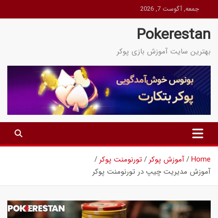
Ski
جمعه, آگوست 7, 2026
t
Pokerestan
conten
بهترین سایت آموزش بازی پوکر
Home
آموزش پوکر
تورنومنت پوکر
آموزش مدیریت چیپ در تورنومنت پوکر