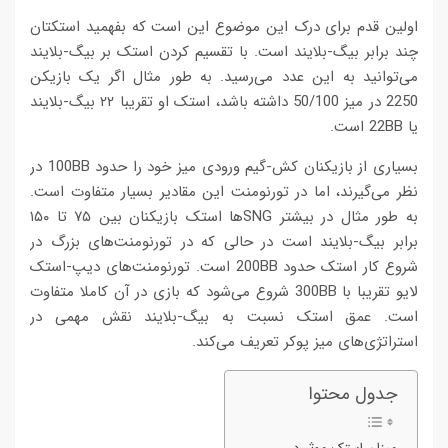
اولین قدم برای درک این موضوع این است که بفهمید استکتان
چند برابر بیگ-بلایند است. با تقسیم کردن استک بر بیگ-بلایند
می‌توانید به این عدد می‌رسید. به طور مثال اگر یک بازیکن
2250 در میز 50/100 داشته باشد، استک او تقریبا ۲۲ بیگ-بلایند
یا 22BB است.
بسیاری از بازیکنان کش-گیم ورودی میز خود را حدود 100BB در
نظر می‌گیرند، اما در تورنومنت این مقادیر بسیار متفاوت است.
به طور مثال در بیشتر SNGها استک بازیکنان بین ۷۵ تا ۱۵۰
برابر بیگ-بلایند است در حالی که در تورنومنت‌های بزرگ در
شروع کار استک حدود 200BB است. تورنومنت‌های دیپ-استک
لایو تقریبا با 300BB شروع می‌شود که بازی در آن کاملا متفاوت
است. عمق استک نسبت به بیگ-بلایند نقش مهمی در
استراتژی‌های میز پوکر تعریف می‌کند.
جدول محتوا