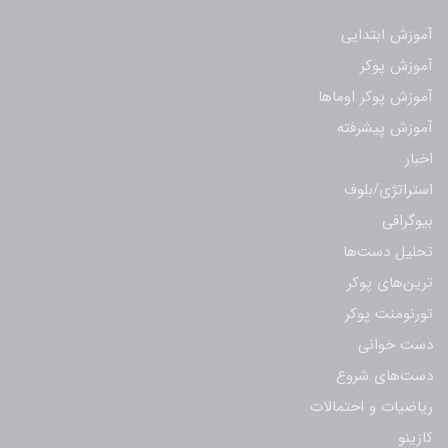
آموزش ابتدایی
آموزش پوکر
آموزش پوکر اوماها
آموزش پیشرفته
اخبار
استراتژی/بلوف
بیوگرافی
تحلیل دست‌ها
ترین‌های پوکر
تورنومنت پوکر
دست خوانی
دست‌های شروع
ریاضیات و احتمالات
کازینو