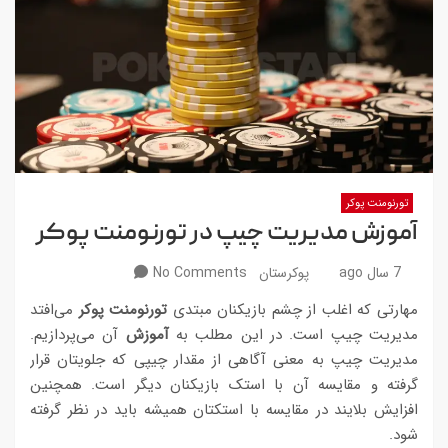
تورنومنت پوکر
آموزش مدیریت چیپ در تورنومنت پوکر
7 سال ago
پوکرستان
No Comments
مهارتی که اغلب از چشم بازیکنان مبتدی
تورنومنت پوکر
می‌افتد
مدیریت چیپ است. در این مطلب به
آموزش
آن می‌پردازیم.
مدیریت چیپ به معنی آگاهی از مقدار چیپی که جلویتان قرار
گرفته و مقایسه آن با استک بازیکنان دیگر است. همچنین
افزایش بلایند در مقایسه با استکتان همیشه باید در نظر گرفته
شود.