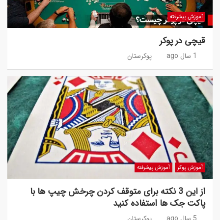
آموزش پیشرفته
قیچی در پوکر
1 سال ago
پوکرستان
آموزش پوکر
آموزش پیشرفته
از این 3 نکته برای متوقف کردن چرخش چیپ ها با
پاکت جک ها استفاده کنید
5 سال ago
پوکرستان