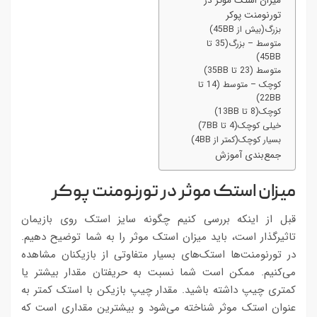
میزان استک موثر در
تورنومنت پوکر
بزرگ(بیش از 45BB)
متوسط – بزرگ(35 تا
45BB)
متوسط (23 تا 35BB)
کوچک – متوسط (14 تا
22BB)
کوچک(8 تا 13BB)
خیلی کوچک(4 تا 7BB)
بسیار کوچک(کمتر از 4BB)
جمع‌بندی آموزش
میزان استک موثر در تورنومنت پوکر
قبل از اینکه بررسی کنیم چگونه سایز استک روی بازیمان
تاثیرگذار است، باید میزان استک موثر را به شما توضیح دهیم.
در تورنومنت‌ها استک‌های بسیار متفاوتی از بازیکنان مشاهده
می‌کنیم. ممکن است شما نسبت به حریفتان مقدار بیشتر یا
کمتری چیپ داشته باشید. مقدار چیپ بازیکن با استک کمتر به
عنوان استک موثر شناخته می‌شود و بیشترین مقداری است که