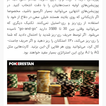
پوزیشن‌های اولیه دست‌هایتان را با دقت انتخاب کنید. در
پوزیشن‌های انتهایی می‌توانید بسیار اگرسیو باشید، مخصوصا
اگر بازیکنانی که روی بلایند هستند خیلی سعی در دفاع از خود با
استفاده از ری-ریز و ری-استیل نمی‌کنند. تکنیک دیگری که
می‌توانید وقتی بین 30 تا 35BB دارید “go-and-go” نامیده
می‌شود. اگر توسط حریف ری-ریز شدید یا احتمال دادید که شما
را ری-ریز می‌کند، ۳۰٪ استکتان را ریز دهید و اگر حریف جاست-
کال کرد، می‌توانید روی هر فلاپی آل-این بزنید. کارت‌هایی مثل
AQ یا AJ برای این استراتژی بسیار مفید خواهند بود.