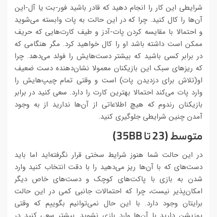
شرایطی این کار را انجام دهید که قادر باشید فور-بت یا آل-این
آن‌ها را کال کنید. چرا که در این حالت به پات وابسته می‌شوید
و احتمالا با مقایسه کردن پات-آدز و طیف کارت‌هایی که حریف
ممکن است داشته باشد او را کال خواهید کرد. مگر هنگامی که
در برابر کسی باشید که بیشتر دست‌هایش را فولد می‌دهد. چرا
که ریزهای سبک این بازیکنان معمولا نشان‌دهنده دست ضعیف
او(تلاش برای دزدیدن پات) است و وقتی تمام چیپ‌هایش را
وارد پات می‌کند احتمالا بهترین کارت را دارد. سعی کنید در برابر
بازیکنان رندوم که هیچ اطلاعاتی از آن‌ها ندارید از به وجود
آمدن چنین شرایطی جلوگیری کنید.
متوسط (23 تا 35BB)
در این حالت شما هنوز شرایط سختی قرار نگرفته‌اید اما باید
دست‌های که با آن‌ها ریز می‌دهید را با دقت انتخاب کنید وارد
شدن به بازی با پاکت‌های کوچک و دست‌های خاص دیگر
امکان‌پذیر نیست، چرا که احتمالات جانبی کمی در این حالت
برایتان وجود دارد. با این حال نمی‌توانیم بگوییم که وقتی
پوزیشن دارید با آن‌ها وارد بازی نشوید. بیشتر سعی کنید در