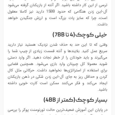
ترسی از این کار داشته باشید. اگر آنته از بازیکنان گرفته می‌شود
آل-این زدن هنگامی که حدود 15BB دارید نیز کاملا معقول
است، چرا که سایز پات بزرگ است و ارزش جنگیدن خواهد
داشت.
خیلی کوچک(4 تا 7BB)
وقتی که تا این حد به حذف شدن نزدیک هستید نیاز دارید
سریع عمل کنید. بلایندها و آنته قسمت زیادی از چیپ شما را
می‌گیرند و باید خودتان را از خطر نجات دهید. اگر وارد دستی
شوید معمولا کل چیپتان وارد بازی می‌شود. همچنین فضایی
برای استفاده از استراتژی‌ها نخواهید داشت. حرکاتی مثل کال
کردن و حداقل ریز به جای آل-این زدن شکی در ذهن بازیکنان
ایجاد می‌کند و فکر می‌کنند ممکن است کارت خوبی داشته
باشید.
بسیار کوچک(کمتر از 4BB)
در پایان این آموزش ضعیف‌ترین حالت تورنومنت پوکر را بررسی