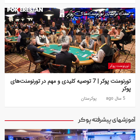
تورنومنت پوکر
تورنومنت پوکر | 7 توصیه کلیدی و مهم در تورنومنت‌های
پوکر
5 سال ago
پوکرستان
آموزشهای پیشرفته پوکر