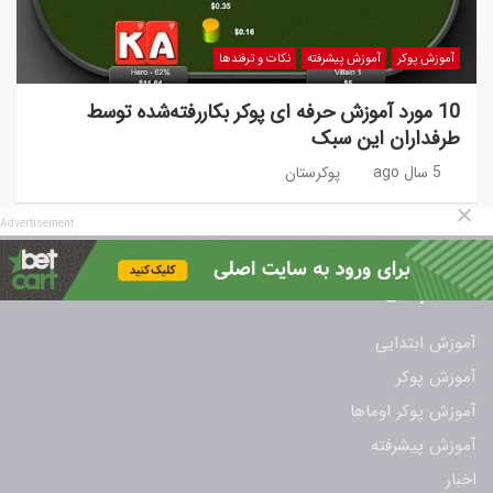
آموزش پوکر
آموزش پیشرفته
نکات و ترفندها
10 مورد آموزش حرفه ای پوکر بکاررفته‌شده توسط
طرفداران این سبک
5 سال ago
پوکرستان
Advertisement
دسته بندی
آموزش ابتدایی
آموزش پوکر
آموزش پوکر اوماها
آموزش پیشرفته
اخبار