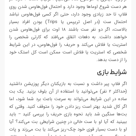
هر دست شروع اوماها وجود دارد و احتمال فول‌هاوس شدن روی
فلاپ تا حد زیادی وجود دارد، حتی اگر کسی فول‌هاوس نباشد
احتمال ست (در اصل تریپس یا Trips) بودن افراد بسیار
بالاست،‌ اگر دو نفر ست باشند ۱۸ اوت برای فول‌هاوس شدن
خواهند داشت. به دفعات اتفاق می‌افتد که کارتی شخصی را
استریت یا فلاش می‌کند و حریف را فول‌هاوس، در این شرایط
شخصی که استریت یا فلاش است ممکن است کل استک خود
را از دست بدهد.
شرایط بازی
اگر فلاپ پیر داشت و نسبت به بازیکنان دیگر پوزیشن داشتید
(حداکثر ۲ نفر) می‌توانید با استفاده از آن بلوف بزنید. یک بت
ساده در این شرایط می‌تواند به سرعت باعث برد شما شود، اما
اگر کال شدید بهتر است ریز دادن خود را متوقف کنید. وقتی که
بت‌ها سنگین شد باید نحوه بازی حریف را بررسی کنید – باید
ببینید که آیا او با ست خالی در چنین شرایطی بت می‌کند؟ آیا
او با دست بسیار قوی خود چک-ریز می‌کند یا بت می‌زند و پات