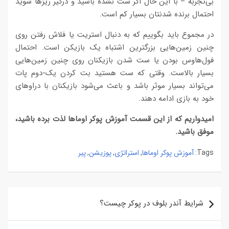
بی‌تجربه – با این حال اگر ست نشده باشید و درگیر ریزها شوید
احتمال برنده شدنتان بسیار کم است.
در مجموع باید بگوییم که به دنبال استریت یا فلاش رفتن روی
چنین زمین‌هایی بزرگترین اشتباه یک بازیکن است. احتمال
فول‌هاوس بودن یا ست شدن بازیکنان روی چنین زمین‌هایی
بسیار بالاست. وقتی که ست هستید بت کردن یک-دوم پات
می‌تواند بسیار موثر باشد و باعث می‌شود بازیکنان با دراوهای
خود به بازی ادامه دهند.
امیدواریم که از این قسمت آموزش پوکر اوماها لذت برده باشید،
موفق باشید.
آموزش پوکر اوماها
استراتژی
پوزیشن
پیر
,
,
,
Tags:
راهبری
شرایط آندر بلوف در پوکر چیست؟
نوشته