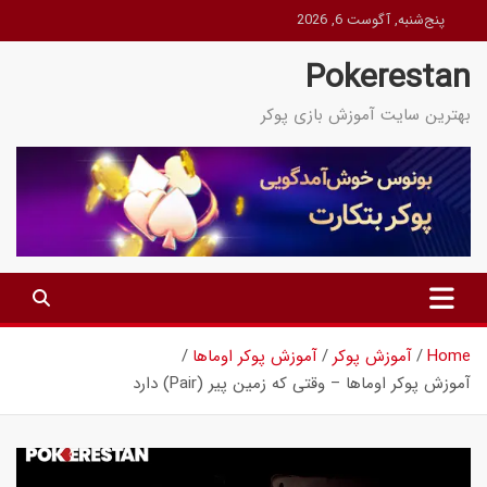
Ski
پنج‌شنبه, آگوست 6, 2026
t
Pokerestan
conten
بهترین سایت آموزش بازی پوکر
Home
آموزش پوکر
آموزش پوکر اوماها
آموزش پوکر اوماها – وقتی که زمین پیر (Pair) دارد