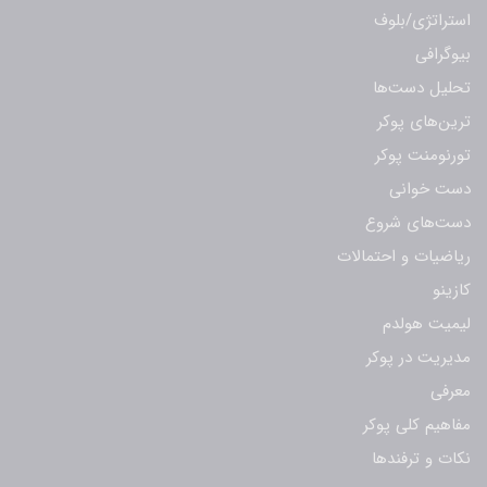
استراتژی/بلوف
بیوگرافی
تحلیل دست‌ها
ترین‌های پوکر
تورنومنت پوکر
دست خوانی
دست‌های شروع
ریاضیات و احتمالات
کازینو
لیمیت هولدم
مدیریت در پوکر
معرفی
مفاهیم کلی پوکر
نکات و ترفندها