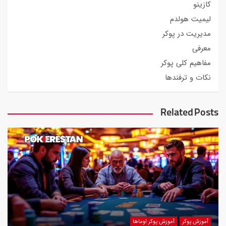
کازینو
لیمیت هولدم
مدیریت در پوکر
معرفی
مفاهیم کلی پوکر
نکات و ترفندها
Related Posts
آموزش پوکر
آموزش پوکر اوماها