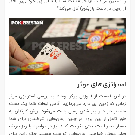
را سنگین می‌کند، آیا حریف بت شما را با اُور-پیر خود (پیر بالاتر
از زمین در دست بازیکن) کال می‌کند؟
استراتژی‌های موثر
در این قسمت از آموزش پوکر اوماها به بررسی استراتژی موثر
زمانی که زمین پیر دارد می‌پردازیم. گاهی اوقات شما یک دست
مانستر دارید و پیر شدن زمین باعث می‌شود ارزش کارتتان به
طور کامل از بین برود. در چنین زمان‌هایی شرطبندی برای شما
بسیار مضر است، حتی اگر بت کنید نیز در مواجهه با ریز حریف
فولد سختی خواهید. زمان‌هایی که ست هستید چک دادن برای