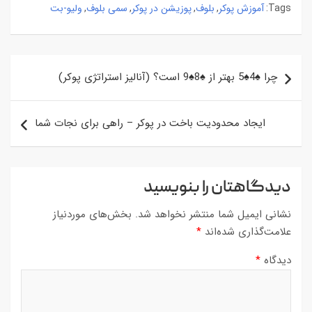
آموزش پوکر
بلوف
پوزیشن در پوکر
سمی بلوف
ولیو-بت
,
,
,
,
Tags:
راهبری
چرا ♠4♠5 بهتر از ♠8♠9 است؟ (آنالیز استراتژی پوکر)
نوشته
ایجاد محدودیت باخت در پوکر – راهی برای نجات شما
دیدگاهتان را بنویسید
نشانی ایمیل شما منتشر نخواهد شد.
بخش‌های موردنیاز
علامت‌گذاری شده‌اند
*
دیدگاه
*