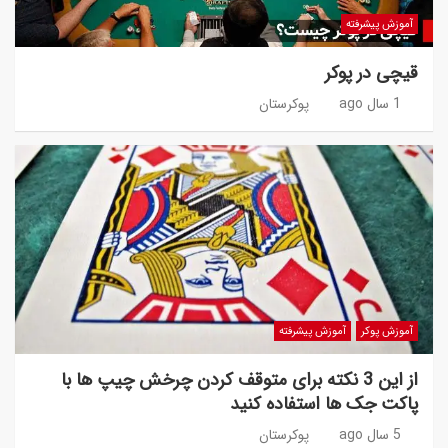
آموزش پیشرفته
قیچی در پوکر
1 سال ago
پوکرستان
آموزش پوکر
آموزش پیشرفته
از این 3 نکته برای متوقف کردن چرخش چیپ ها با
پاکت جک ها استفاده کنید
5 سال ago
پوکرستان