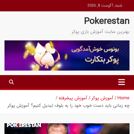
Ski
شنبه, آگوست 8, 2026
t
Pokerestan
conten
بهترین سایت آموزش بازی پوکر
Home
آموزش پوکر
آموزش پیشرفته
چه زمانی باید دست خوب خود را به بلوف تبدیل کنیم؟ آموزش پوکر