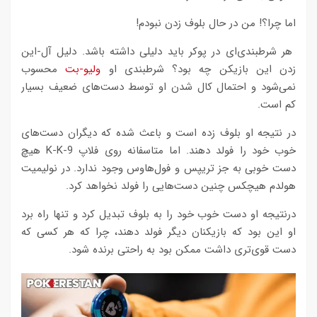
اما چرا؟! من در حال بلوف زدن نبودم!
هر شرطبندی‌ای در پوکر باید دلیلی داشته باشد. دلیل آل-این
زدن این بازیکن چه بود؟ شرطبندی او
ولیو-بت
محسوب
نمی‌شود و احتمال کال شدن او توسط دست‌های ضعیف بسیار
کم است.
در نتیجه او بلوف زده است و باعث شده که دیگران دست‌های
خوب خود را فولد دهند. اما متاسفانه روی فلاپ K-K-9 هیچ
دست خوبی به جز تریپس و فول‌هاوس وجود ندارد. در نولیمیت
هولدم هیچکس چنین دست‌هایی را فولد نخواهد کرد.
درنتیجه او دست خوب خود را به بلوف تبدیل کرد و تنها راه برد
او این بود که بازیکنان دیگر فولد دهند، چرا که هر کسی که
دست قوی‌تری داشت ممکن بود به راحتی برنده شود.