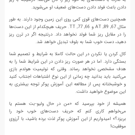
دادن باعث فولد دادن دست‌های ضعیف او می‌شوید.
همچنین دست‌های قوی کمی روی این زمین وجود دارند. به طور
مثال 67, 89, AT و 66, 77, TT. حریف هیچکدام از این دست‌ها
را در مقابل ریز شما فولد نخواهد داد. درنتیجه اگر در ترن ریز
دهید، دست خوب شما به بلوف تبدیل خواهد شد.
کال کردن یا نکردن در این حالت کاملا به شرایط و تصمیم شما
بستگی دارد. اما در هر صورت ریز دادن در این شرایط شما را به
هدف مشخصی نخواهد رساند. وقتی که نولیمیت هولدم بازی
می‌کنید باید بدانید چه زمانی از این نوع اشتباهات اجتناب کنید
و خوشبختانه پس از مطالعه این آموزش پوکر توجه بیشتری به
این موضوع خواهید داشت.
همیشه از خود بپرسید که «من در حال ولیو-بت هستم یا
می‌خواهم کاری کنم که حریف دست‌های خوب خود را
بریزد؟» امیدواریم از این آموزش پوکر لذت برده باشید، با آرزوی
موفقیت!