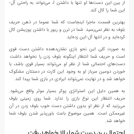
از بین این دست‌ها او تنها با داشتن J می‌تواند به راحتی آل-
این شما را کال کند.
بهترین قسمت ماجرا اینجاست که شما عموما در ذهن حریف
بلوف به نظر نمی‌رسید. شما در ترن و ریور با داشتن پوزیشن کال
کرده‌اید و در انتها آل-این زده‌اید.
به صورت کلی این نحو بازی نشان‌دهنده داشتن دست قوی
است و حریف شما انتظار اینگونه بلوف زدن را نخواهد داشت.
دست‌های احتمالی شما از نظر او می‌تواند بسیار قوی باشد، با
خوردن دومین سرباز او به وجود این کارت در دستتان مشکوک
خواهد شد و در نهایت نمی‌تواند ایرادی در بازی شما پیدا کند.
به همین دلیل این استراتژی پوکر بسیار موثر واقع می‌شود.
حریف انتظار این نوع بازی را ندارد. شما روی زمینی بلوف
می‌زنید که از نظر او بدون داشتن دست خوب بلوف زدن در آن
غیرممکن است. همین موضوع باعث باورپذیر شدن بلوف شما
خواهد شد.
احتمال برد دست شما بالا خواهد رفت