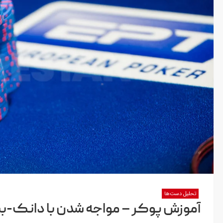
تحلیل دست‌ها
آموزش پوکر – مواجه شدن با دانک-بت