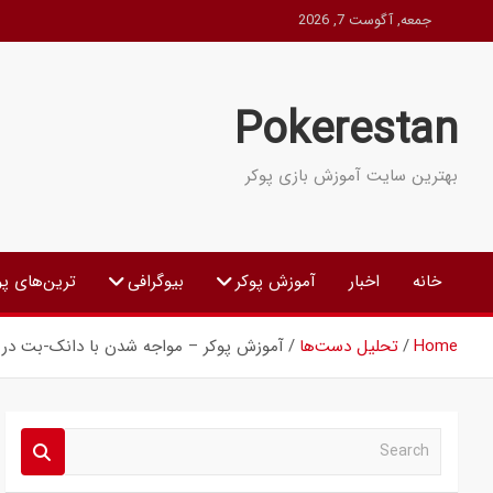
Ski
جمعه, آگوست 7, 2026
t
conten
Pokerestan
بهترین سایت آموزش بازی پوکر
خانه
اخبار
آموزش پوکر
بیوگرافی
ترین‌های پو
Home
تحلیل دست‌ها
آموزش پوکر – مواجه شدن با دانک-بت در ر
S
e