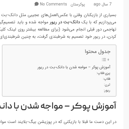
7 سال ago
پوکرستان
No Comments
بسیاری از بازیکنان وقتی با عکس‌العمل‌های عجیبی مثل دانک-بت 
می‌پردازیم که با یک
دانک-بت در ریور
مواجه شده و باید تصمیم‌گی
تهاجمی دور قبلی انجام می‌شود (برای مطالعه بیشتر روی لینک کل
کردن، در ریور خود تصمیم به شرطبندی گرفت، به چنین شرطبندی‌ای
جدول محتوا
آموزش پوکر – مواجه شدن با دانک-بت در ریور
پری-فلاپ:
فلاپ:
ترن:
ریور:
آموزش پوکر – مواجه شدن با دان
در این دست ما قبلا با بازیکنی که در پوزیشن بیگ-بلایند است مواجه