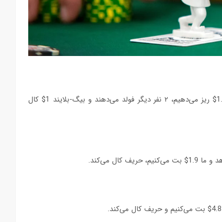
داریم. ۵ بازیکن فولد می‌دهند، 1.5$ ریز می‌دهیم، ۲ نفر دیگر فولد می‌دهند و بیگ-بلایند 1$ کال