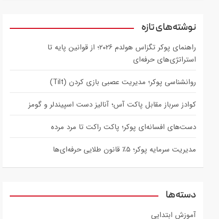
a
r
c
نوشته‌های تازه
h
راهنمای پوکر تگزاس هولدم ۲۰۲۶؛ از قوانین پایه تا
استراتژی‌های حرفه‌ای
روانشناسی پوکر؛ مدیریت عصبی بازی کردن (Tilt)
کوادز سرباز مقابل پاکت آس؛ آنالیز دست اسپیندلر و گومز
دست‌های افسانه‌ای پوکر؛ پاکت راکت تا مرد مرده
مدیریت سرمایه پوکر؛ ۵٪ قانون طلایی حرفه‌ای‌ها
دسته‌ها
آموزش ابتدایی