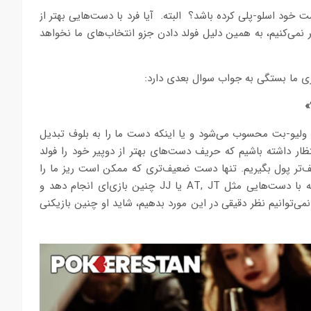
خود اسلو-پلی کرده باشد؟ البته. آیا فرد با دست‌هایی بهتر از
ر نمی‌کنیم، به همین دلیل فولد دادن جزو انتخاب‌های ما نخواهد
یری ما بستگی به جواب سوال بعدی دارد:
»
 ولیو-بت محسوب می‌شود و یا اینکه دست ما را به بلوف تبدیل
ظار داشته باشیم که حریف دست‌های بهتر از دوپیر خود را فولد
‌تر پول بگیریم. تنها دست ضعیف‌تری که ممکن است ریز ما را
کال کند KJ خواهد بود. اما آیا حریف آنقدر بازیکن بدی است که با دست‌هایی مثل AT, JT یا JJ چنین بازی‌ای انجام دهد و
ی‌توانیم نظر دقیقی در این مورد بدهیم، شاید او چنین بازیکنی