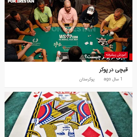
آموزش پیشرفته
قیچی در پوکر
1 سال ago
پوکرستان