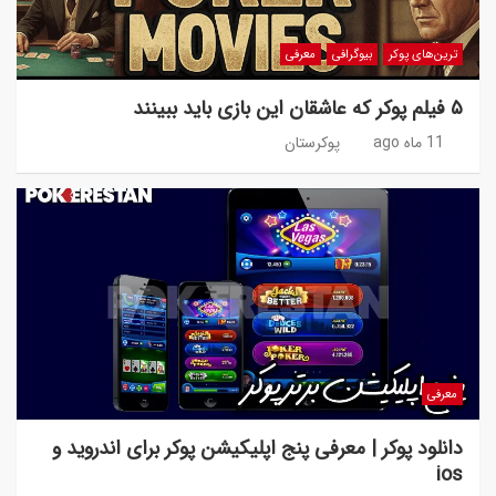
ترین‌های پوکر
بیوگرافی
معرفی
۵ فیلم پوکر که عاشقان این بازی باید ببینند
11 ماه ago
پوکرستان
معرفی
دانلود پوکر | معرفی پنج اپلیکیشن پوکر برای اندروید و
ios