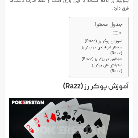
بگوییم رز کاملا مشابه با این بازی است و فقط قدرت دست‌ها
فرق دارد.
جدول محتوا
آموزش پوکر رز (Razz)
ساختار شرطبندی در پوکر رز
(Razz)
شوداون در پوکر رز (Razz)
استراتژی‌های پوکر رز
(Razz)
آموزش پوکر رز (Razz)