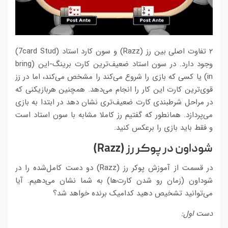
۲ تفاوت اصلی بین رز (Razz) و سون کارد استاد (7card Stud)
وجود دارد. در سون استاد ضعیف‌ترین کارت برینگ-این (bring
in) یا کسی که بازی را شروع می‌کند را مشخص می‌کند، اما در رَز
قوی‌ترین کارت این کار را انجام می‌دهد. همچنین هربازیکنی که
در مراحل شرطبندی کارت ضعیف‌تری نشان دهد در ابتدا به بازی
می‌پردازد. همانطور که گفتیم رز کاملا مشابه با سون استاد است
و فقط باید بازی را برعکس کنید.
شوداون در پوکر رز (
Razz
)
در قسمت از آموزش پوکر رز (Razz) دو دست کامل‌شده را در
شوداون (زمان رو شدن کارت‌ها) به شما نشان می‌دهیم. آیا
می‌توانید تشخیص دهید کدامیک برنده خواهد شد؟
دست اول: