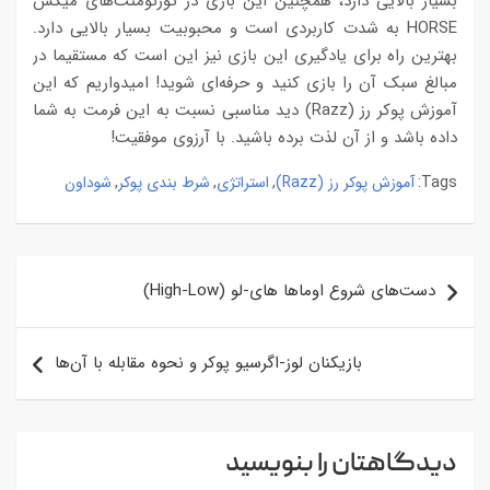
بسیار بالایی دارد، همچنین این بازی در تورنومنت‌های میکس
HORSE به شدت کاربردی است و محبوبیت بسیار بالایی دارد.
بهترین راه برای یادگیری این بازی نیز این است که مستقیما در
مبالغ سبک آن را بازی کنید و حرفه‌ای شوید! امیدواریم که این
آموزش پوکر رز (Razz) دید مناسبی نسبت به این فرمت به شما
داده باشد و از آن لذت برده باشید. با آرزوی موفقیت!
آموزش پوکر رز (Razz)
استراتژی
شرط ‌بندی پوکر
شوداون
,
,
,
Tags:
راهبری
دست‌های شروع اوماها های-لو (High-Low)
نوشته
بازیکنان لوز-اگرسیو پوکر و نحوه مقابله با آن‌ها
دیدگاهتان را بنویسید