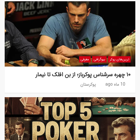
ترین‌های پوکر
بیوگرافی
معرفی
۱۰ چهره سرشناس پوکرباز؛ از بن افلک تا نیمار
10 ماه ago
پوکرستان