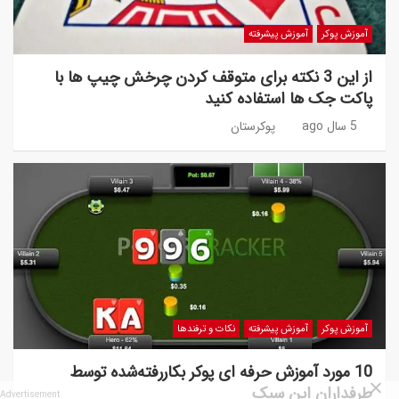
آموزش پوکر
آموزش پیشرفته
از این 3 نکته برای متوقف کردن چرخش چیپ ها با
پاکت جک ها استفاده کنید
5 سال ago
پوکرستان
آموزش پوکر
آموزش پیشرفته
نکات و ترفندها
10 مورد آموزش حرفه ای پوکر بکاررفته‌شده توسط
طرفداران این سبک
Advertisement