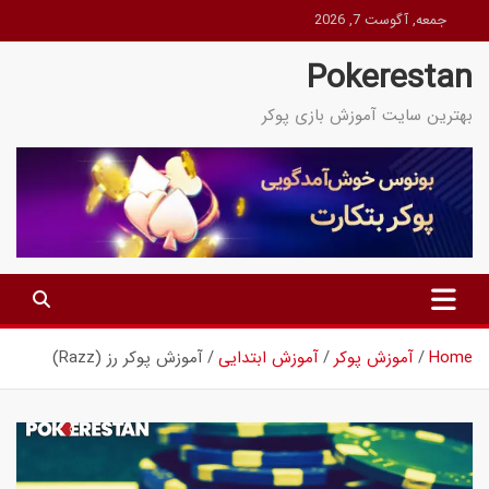
Ski
جمعه, آگوست 7, 2026
t
Pokerestan
conten
بهترین سایت آموزش بازی پوکر
Home
آموزش پوکر
آموزش ابتدایی
آموزش پوکر رز (Razz)