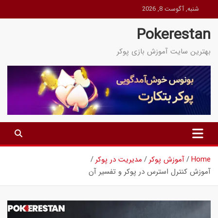
Ski
شنبه, آگوست 8, 2026
t
Pokerestan
conten
بهترین سایت آموزش بازی پوکر
Home
آموزش پوکر
مدیریت در پوکر
آموزش کنترل استرس در پوکر و تفسیر آن