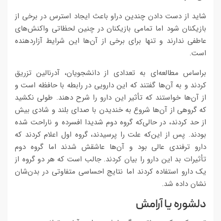
شاید از دست دادن چندین دراو باعث ایجاد استرس در برخی از
بازیکنان شود اما تمامی بازیکنان در چنین لحظاتی واکنش‌های
عاطفی ندارند و تنها برای برخی از آن‌ها این شرایط آزاردهنده
است.
براساس مطالعه‌ای به تعدادی از دانشجویان، آدرنالین تزریق
کردند و به آن‌ها گفتند که این دارویی در رابطه با حافظه است و
از آن‌ها خواستند که تأثیر این دارو را شرح دهند. طولی نکشید
که گروهی از آن‌ها شروع به خندیدن با صدای بلند و شادی بیش
از حد کردند، در حالی‌که گروه دوم شدیدا افسرده و ناراحت شده
بودند. پس از این‌که علت را پرسیدند، گروه اول اعلام کردند که
دارو ترفندی عالی بود و آن‌ها عاشقش شدند اما گروه دوم
تأثیرات بد این دارو را بیان کردند. جالب است که هر دو گروه از
یک دارو استفاده کردند اما نتایج احساسی متفاوتی در بدن‌شان
نشان داده شد.
دلشوره یا آرامش