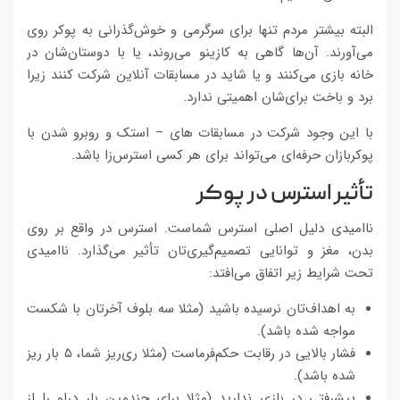
البته بیشتر مردم تنها برای سرگرمی و خوش‌گذرانی به پوکر روی
می‌آورند. آن‌ها گاهی به کازینو می‌روند، یا با دوستان‌شان در
خانه بازی می‌کنند و یا شاید در مسابقات آنلاین شرکت کنند زیرا
برد و باخت برای‌شان اهمیتی ندارد.
با این وجود شرکت در مسابقات های – استک و روبرو شدن با
پوکربازان حرفه‌ای می‌تواند برای هر کسی استرس‌زا باشد.
تأثیر استرس در پوکر
ناامیدی دلیل اصلی استرس شماست. استرس در واقع بر روی
بدن، مغز و توانایی تصمیم‌گیری‌تان تأثیر می‌گذارد. ناامیدی
تحت شرایط زیر اتفاق می‌افتد:
به اهداف‌تان نرسیده باشید (مثلا سه بلوف آخرتان با شکست
مواجه شده باشد).
فشار بالایی در رقابت حکم‌فرماست (مثلا ری‌ریز شما، ۵ بار ریز
شده باشد).
پیشرفتی در بازی ندارید (مثلا برای چندمین بار دراو را از