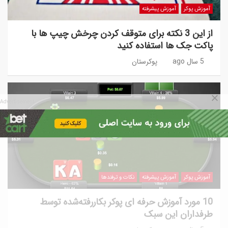
آموزش پوکر
آموزش پیشرفته
از این 3 نکته برای متوقف کردن چرخش چیپ ها با
پاکت جک ها استفاده کنید
5 سال ago
پوکرستان
Advertisement
آموزش پوکر
آموزش پیشرفته
نکات و ترفندها
10 مورد آموزش حرفه ای پوکر بکاررفته‌شده توسط
طرفداران این سبک