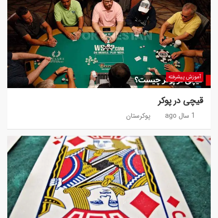
آموزش پیشرفته
قیچی در پوکر
1 سال ago
پوکرستان