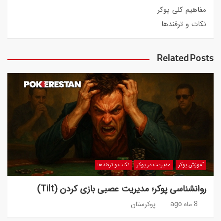
مفاهیم کلی پوکر
نکات و ترفندها
Related Posts
آموزش پوکر
مدیریت در پوکر
نکات و ترفندها
روانشناسی پوکر؛ مدیریت عصبی بازی کردن (Tilt)
8 ماه ago
پوکرستان