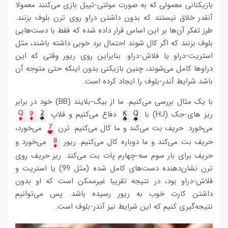
بازیکنانی معمولی که به صورت مولتی-تیبل بازی می‌کنند معمولا
آنقدر خلاق نیستند که بدون داشتن دراو روی ترن بلوف بزنند.
طرز تفکر آن‌ها بر این اساس قرار داده شده که فقط با دست‌هایی
بلوف بزنند که اگر کال شوند احتمال برد خوبی داشته باشند، مثل
استریت-دراو یا فلاش-دراو. بنابراین روی ریور وقتی که این
دراوها کامل می‌شوند، چنین بازیکنی بدون اینکه حتی متوجه آن
باشد شرایط آندر-بلوف را ایجاد کرده است.
با یک مثال بررسی می‌کنیم. ما از بیگ-بلایند (BB) خود در برابر
ریز های-جک (HJ) با
دفاع می‌کنیم و فلاپ
می‌خورد. حریف بت می‌کند و ما کال می‌کنیم. ترن
می‌خورد،
حریف بت می‌کند و ما دوباره کال می‌کنیم. ریور
می‌خورد و
حریف برای بار سوم سه-چهارم پات بت می‌کند. ریز حریف روی
ترن نشان‌دهنده دست‌های کامل شده (مثل 99) یا استریت و
فلاش-دراو بود، در نتیجه تقریبا غیرممکن است که او بدون
داشتن کارت خوب به ریور رسیده باشد. پس می‌توانیم
نتیجه‌گیری کنیم که این شرایط نیز آندر-بلوف است.