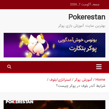
Ski
جمعه, آگوست 7, 2026
t
Pokerestan
conten
بهترین سایت آموزش بازی پوکر
Home
آموزش پوکر
استراتژی/بلوف
شرایط آندر بلوف در پوکر چیست؟