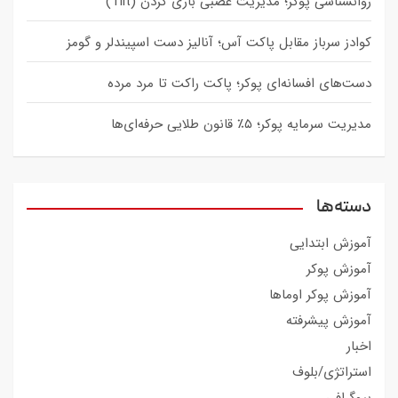
روانشناسی پوکر؛ مدیریت عصبی بازی کردن (Tilt)
کوادز سرباز مقابل پاکت آس؛ آنالیز دست اسپیندلر و گومز
دست‌های افسانه‌ای پوکر؛ پاکت راکت تا مرد مرده
مدیریت سرمایه پوکر؛ ۵٪ قانون طلایی حرفه‌ای‌ها
دسته‌ها
آموزش ابتدایی
آموزش پوکر
آموزش پوکر اوماها
آموزش پیشرفته
اخبار
استراتژی/بلوف
بیوگرافی