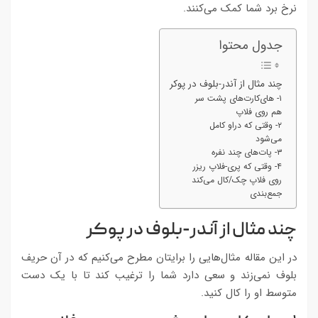
نرخ برد شما کمک می‌کنند.
جدول محتوا
چند مثال از آندر-بلوف در پوکر
۱- های‌کارت‌های پشت سر
هم روی فلاپ
۲- وقتی که دراو کامل
می‌شود
۳- پات‌های چند نفره
۴- وقتی که پری-فلاپ ریزر
روی فلاپ چک/کال می‌کند
جمع‌بندی
چند مثال از آندر-بلوف در پوکر
در این مقاله مثال‌هایی را برایتان مطرح می‌کنیم که در آن حریف
بلوف نمی‌زند و سعی دارد شما را ترغیب کند تا با یک دست
متوسط او را کال کنید.