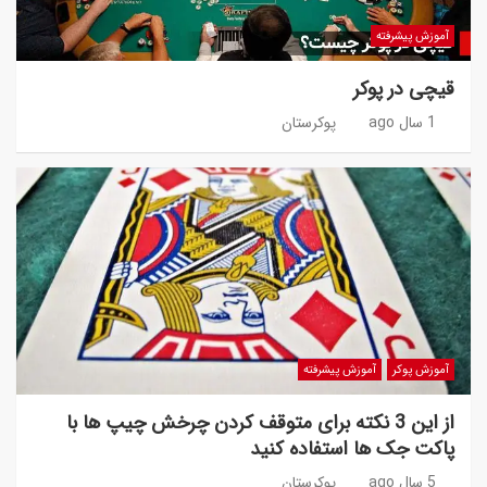
آموزش پیشرفته
قیچی در پوکر
1 سال ago
پوکرستان
آموزش پوکر
آموزش پیشرفته
از این 3 نکته برای متوقف کردن چرخش چیپ ها با
پاکت جک ها استفاده کنید
5 سال ago
پوکرستان