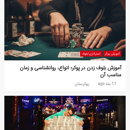
آموزش پوکر
استراتژی/بلوف
آموزش بلوف زدن در پوکر؛ انواع، روانشناسی و زمان
مناسب آن
11 ماه ago
پوکرستان