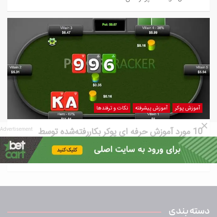
آموزش پوکر
آموزش پیشرفته
نکات و ترفندها
10 مورد آموزش حرفه ای پوکر بکاررفته‌شده توسط
Advertisement
طرفداران این سبک
5 سال ago
پوکرستان
دسته بندی