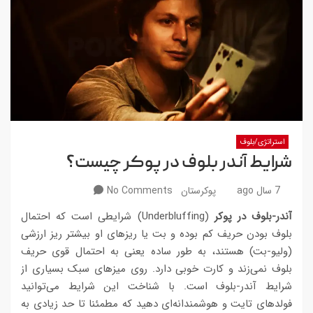
استراتژی/بلوف
شرایط آندر بلوف در پوکر چیست؟
7 سال ago
پوکرستان
No Comments
آندر-بلوف در پوکر
(Underbluffing) شرایطی است که احتمال
بلوف بودن حریف کم بوده و بت یا ریزهای او بیشتر ریز ارزشی
(ولیو-بت) هستند، به طور ساده یعنی به احتمال قوی حریف
بلوف نمی‌زند و کارت خوبی دارد. روی میزهای سبک بسیاری از
شرایط آندر-بلوف است. با شناخت این شرایط می‌توانید
فولدهای تایت و هوشمندانه‌ای دهید که مطمئنا تا حد زیادی به