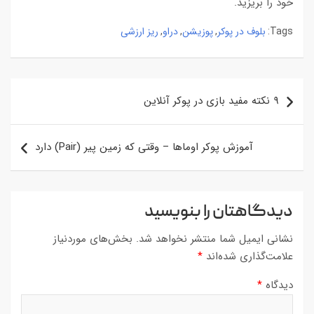
خود را بریزید.
بلوف در پوکر
پوزیشن
دراو
ریز ارزشی
,
,
,
Tags:
راهبری
۹ نکته مفید بازی در پوکر آنلاین
نوشته
آموزش پوکر اوماها – وقتی که زمین پیر (Pair) دارد
دیدگاهتان را بنویسید
نشانی ایمیل شما منتشر نخواهد شد.
بخش‌های موردنیاز
علامت‌گذاری شده‌اند
*
دیدگاه
*