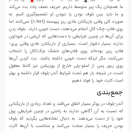
ما همچنان یک پیر متوسط داریم. حریف نصف پات بت می‌کند
و ما باید بین بلوف بودن یا نبودن او تصمیم‌گیری کنیم. به
صورت کلی وقتی بازیکنان عادی ریز پیوسته (c-bet) نمی‌کنند اما
روی فلاپ چک-کال انجام می‌دهند، دست خوبی دارند. بلوف زدن
برای آن‌ها در چنین شرایطی با دست‌هایی که ارزشی در شوداون
ندارند بسیار دشوار است. بسیاری از بازیکنان عادی وقتی پری-
فلاپ ریزر بوده‌اند روی فلاپ‌های خشک چک/کال را انتخاب
نمی‌کنند، مگر اینکه دست خوبی داشته باشند. بت کردن آن‌ها
روی ریور پس از اسلو-پلی خارج از پوزیشن نیز کاملا معقول
است، در نتیجه باز هم تحت شرایط آندر-بلوف قرار داشته و بهتر
است کارت خود را فولد دهیم.
جمع‌بندی
آندر-بلوف در پوکر بسیار اتفاق می‌افتد و تعداد زیادی از بازیکنانی
که نسبت به آن آگاهی ندارند به راحتی در چنین شرایطی پول
خود را از دست می‌دهند. به دنبال نشانه‌هایی بگردید که بلوف
بودن حریف را بسیار سخت می‌کنند و متناسب با آن‌ها کارت