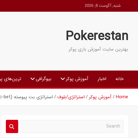
Ski
شنبه, آگوست 8, 2026
t
conten
Pokerestan
بهترین سایت آموزش بازی پوکر
خانه
اخبار
آموزش پوکر
بیوگرافی
ترین‌های پو
Home
آموزش پوکر
استراتژی/بلوف
استراتژی بت پیوسته (c-bet) در پوکر
S
e