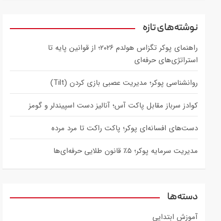
a
r
c
نوشته‌های تازه
h
راهنمای پوکر تگزاس هولدم ۲۰۲۶؛ از قوانین پایه تا
استراتژی‌های حرفه‌ای
روانشناسی پوکر؛ مدیریت عصبی بازی کردن (Tilt)
کوادز سرباز مقابل پاکت آس؛ آنالیز دست اسپیندلر و گومز
دست‌های افسانه‌ای پوکر؛ پاکت راکت تا مرد مرده
مدیریت سرمایه پوکر؛ ۵٪ قانون طلایی حرفه‌ای‌ها
دسته‌ها
آموزش ابتدایی