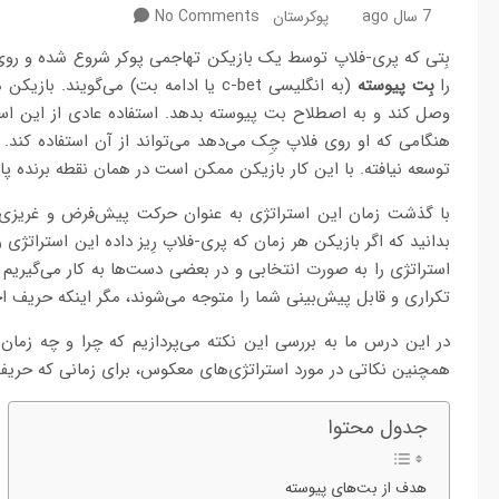
7 سال ago
پوکرستان
No Comments
بِتی که پری-فلاپ توسط یک بازیکن تهاجمی پوکر شروع شده و روی ف
را
بِت پیوسته
(به انگلیسی c-bet یا ادامه بت) می‌گوی
وصل کند و به اصطلاح بت پیوسته بدهد. استفاده عادی از این ا
هنگامی که او روی فلاپ چِک می‌دهد می‌تواند از آن استفاده کند.
توسعه نیافته. با این کار بازیکن ممکن است در همان نقطه برنده پ
با گذشت زمان این استراتژی به عنوان حرکت پیش‌فرض و غریزی بس
بدانید که اگر بازیکن هر زمان که پری-فلاپ رِیز داده این استراتژی
استراتژی را به صورت انتخابی و در بعضی دست‌ها به کار می‌گیریم ت
تکراری و قابل پیش‌بینی شما را متوجه می‌شوند، مگر اینکه حریف ا
در این درس ما به بررسی این نکته می‌پردازیم که چرا و چه زمان و
همچنین نکاتی در مورد استراتژی‌های معکوس، برای زمانی که حریف 
جدول محتوا
هدف از بت‌های پیوسته