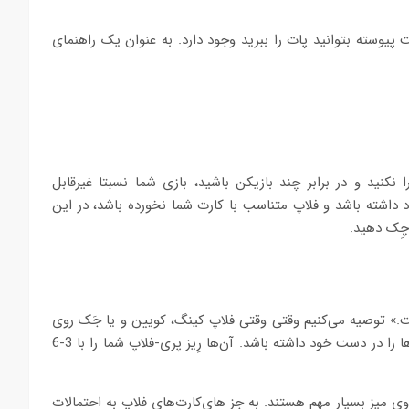
پیوسته بتوانید پات را ببرید وجود دارد. به عنوان یک راهنمای
 نکنید و در برابر چند بازیکن باشید، بازی شما نسبتا غیرقابل
د داشته باشد و فلاپ متناسب با کارت شما نخورده باشد، در این
چِک دهید.
است.» توصیه می‌کنیم وقتی وقتی فلاپ کینگ، کویین و یا جَک روی
زمین بود، بدانید یکی از حریف‌هایتان ممکن است کارت مشابه آن‌ها را در دست خود داشته باشد. آن‌ها رِیز پری-فلاپ شما را با 3-6
روی میز بسیار مهم هستند. به جز های‌کارت‌های فلاپ به احتمالات