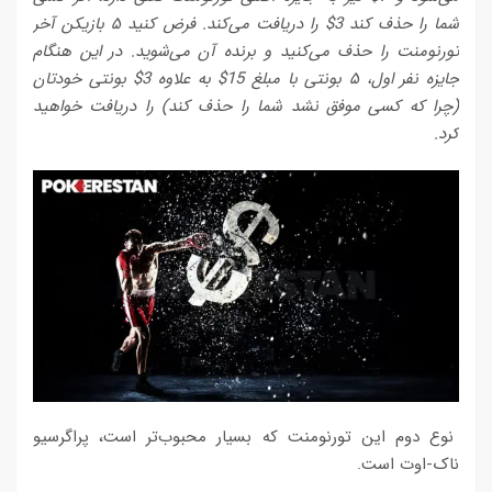
شما را حذف کند 3$ را دریافت می‌کند. فرض کنید ۵ بازیکن آخر
تورنومنت را حذف می‌کنید و برنده آن می‌شوید. در این هنگام
جایزه نفر اول، ۵ بونتی با مبلغ 15$ به علاوه 3$ بونتی خودتان
(چرا که کسی موفق نشد شما را حذف کند) را دریافت خواهید
کرد.
نوع دوم این تورنومنت که بسیار محبوب‌تر است، پراگرسیو
ناک-اوت است.