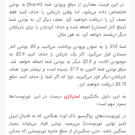
در این فرمت مقداری از مبلغ ورودی شما (buy-in) به بونتی
اختصاص داده می‌شود، اما وقتی بازیکنی را حذف کنید فقط
نصف آن را دریافت خواهید کرد. نصف دیگر آن به بونتی شما
(مبلغ کنار اسمتان) اضافه شده و حذف کردنتان را برای بازیکنان
دیگر ارزشمند خواهد کرد. به طور مثال:
شما 10$ را به عنوان ورودی پرداخت می‌کنید و 5$ بونتی کنار
اسمتان قرار می‌گیرد. اگر یک بازیکن را حذف کنید 2.5$ به
موجودی اکانت و 2.5$ دیگر به بونتی شما اضافه خواهد شد.
مبلغ بونتی شما اکنون به 7.5$ رسیده است و بیشتر مورد هدف
بازیکنان دیگر قرار می‌گیرید، چرا که اگر شما را حذف کنند مبلغ
3.75$ دریافت خواهند کرد.
به این دلیل بکارگیری
استراتژی
درست در این تورنومنت‌ها
بسیار مهم است:
در تورنومنت‌های پراگرسیو ناک-اوت هنگامی که به فاینال-تیبل
(میز نهایی تورنومنت) می‌رسید بونتی افراد می‌تواند بسیار
سنگین باشد، حتی سنگین‌تر از مبلغ جایزه تورنومنتی که ممکن