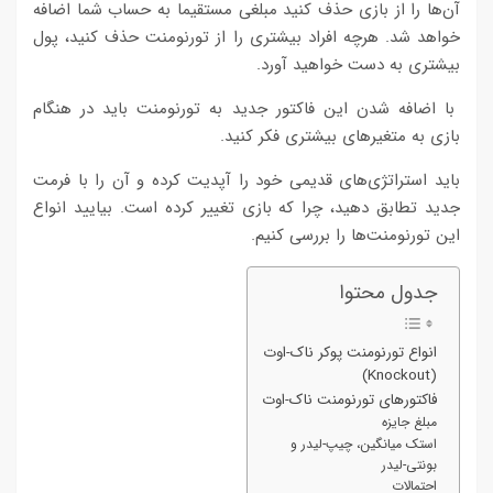
آن‌ها را از بازی حذف کنید مبلغی مستقیما به حساب شما اضافه
خواهد شد. هرچه افراد بیشتری را از تورنومنت حذف کنید، پول
بیشتری به دست خواهید آورد.
با اضافه شدن این فاکتور جدید به تورنومنت باید در هنگام
بازی به متغیرهای بیشتری فکر کنید.
باید استراتژی‌های قدیمی خود را آپدیت کرده و آن را با فرمت
جدید تطابق دهید، چرا که بازی تغییر کرده است. بیایید انواع
این تورنومنت‌ها را بررسی کنیم.
جدول محتوا
انواع تورنومنت پوکر ناک-اوت
(Knockout)
فاکتورهای تورنومنت ناک-اوت
مبلغ جایزه
استک میانگین، چیپ-لیدر و
بونتی-لیدر
احتمالات