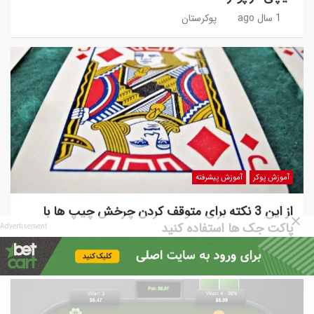
1 سال ago
پوکرستان
آموزش پوکر
آموزش پیشرفته
از این 3 نکته برای متوقف کردن چرخش چیپ ها با
پاکت جک ها استفاده کنید
Advertisement
5 سال ago
پوکرستان