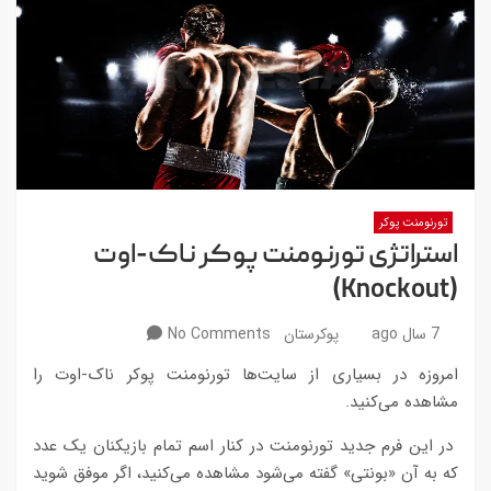
تورنومنت پوکر
استراتژی تورنومنت پوکر ناک-اوت
(Knockout)
7 سال ago
پوکرستان
No Comments
امروزه در بسیاری از سایت‌ها تورنومنت پوکر ناک-اوت را
مشاهده می‌کنید.
در این فرم جدید تورنومنت در کنار اسم تمام بازیکنان یک عدد
که به آن «بونتی» گفته می‌شود مشاهده می‌کنید، اگر موفق شوید