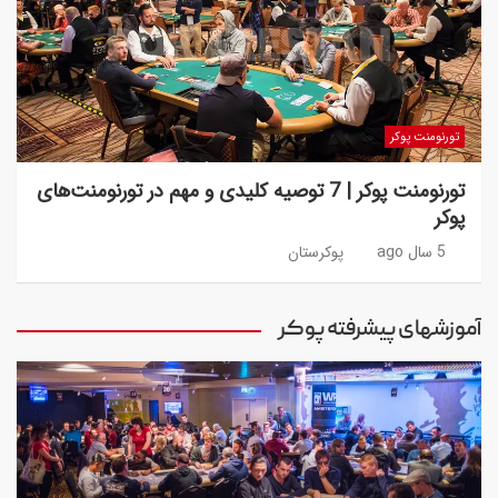
تورنومنت پوکر
تورنومنت پوکر | 7 توصیه کلیدی و مهم در تورنومنت‌های
پوکر
5 سال ago
پوکرستان
آموزشهای پیشرفته پوکر