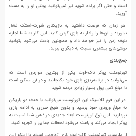
است و حتی اگر برنده شوید نیز نمی‌توانید بونتی او را به دست
آورید.
هر زمان که فرصت داشتید به بازیکنان شورت-استک فشار
بیاورید و آن‌ها را وادار به بازی کردن کنید. این کار به شما اجازه
بلوف زدن را نیز خواهد داد و همچنین باعث می‌شود بتوانید
بونتی‌های بیشتری نسبت به دیگران ببرید.
جمع‌بندی
تورنومنت پوکر ناک-اوت یکی از بهترین مواردی است که
می‌توانید در برنامه‌ریزی بازی خود بگنجانید و در آن ممکن است
با مبلغ کمی پول بسیار زیادی برنده شوید.
در این فرم کلاسیک این تورنومنت می‌توانید با حذف دو بازیکن
به مبلغ ورودی خود برسید و بدون هیچ ضرری به ادامه بازی
بپردازید. این نوع تورنومنت ابعاد جدیدی در ذهن شما نسبت به
پوکر ایجاد می‌کند و باعث می‌شود لحظات جذابی را تجربه کنید.
از ملزومات تورنومنت ناک-اوت بازی تهاجمی است، با اینکه این