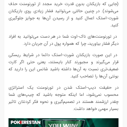
(جایی که بازیکنان بدون قدرت خرید مجدد از تورنومنت حذف
می‌شوند). در چنین حالتی می‌توانید فشار زیادی روی بازیکنان
شورت-استک اعمال کنید و از رسیدن آن‌ها به جوایز جلوگیری
کنید.
در تورنومنت‌های ناک-اوت شما در
هر دست
می‌توانید به افراد
دیگر فشار بیاورید، چرا که همواره پول در آن جریان دارد.
در این صورت بازیکنان شورت-استک دائما در شرایط ریسکی
قرار می‌گیرند و مجبورند کنار بایستند، یعنی حتی اگر کارت
ضعیف‌تری نسبت به آن‌ها داشته باشید شانس این را دارید که
بونتی آن‌ها را تصاحب کنید.
در حقیقت دیپ-استک شدن در تورنومنت یک استراتژی
محسوب نمی‌شود، اما اینکه متوجه باشید که چیپ‌های شما
چقدر ارزشمند هستند در تصمیم‌گیری و نحوه فکر کردنتان تاثیر
بسیار مهمی خواهد داشت.