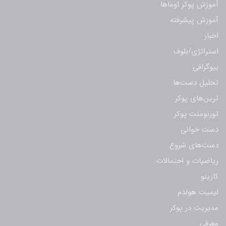
آموزش پوکر اوماها
آموزش پیشرفته
اخبار
استراتژی/بلوف
بیوگرافی
تحلیل دست‌ها
ترین‌های پوکر
تورنومنت پوکر
دست خوانی
دست‌های شروع
ریاضیات و احتمالات
کازینو
لیمیت هولدم
مدیریت در پوکر
معرفی