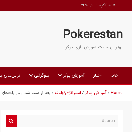
Ski
شنبه, آگوست 8, 2026
t
conten
Pokerestan
بهترین سایت آموزش بازی پوکر
خانه
اخبار
آموزش پوکر
بیوگرافی
ترین‌های پو
Home
آموزش پوکر
استراتژی/بلوف
بعد از ست شدن در پات‌های 
S
e