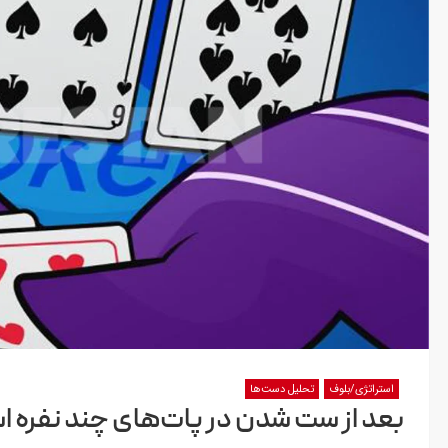
استراتژی/بلوف
تحلیل دست‌ها
بعد از ست شدن در پات‌های چند نفره 