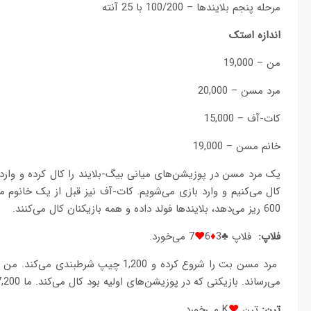
مرحله پنجم بلایندها – 100/200 با 25 آنته
اندازه استک
من – 19,000
مرد مسن – 20,000
کات-آف – 15,000
خانم مسن – 19,000
کال می‌کنیم و وارد بازی می‌شویم. کات-آف نیز قبل از یک خانوم 
600 ریز می‌دهد، بلایندها فولد داده و همه بازیکنان کال می‌کنند.
فلاپ:
فلاپ ♣3
♦
6
♥
7 می‌خورد.
می‌رساند. بازیکنی که در پوزیشن‌های اولیه بود کال می‌کند. ما 7,200 ری-ریز می‌کنیم و فقط خانوم مسن کال می‌کند.
ترن:
ترن
♥
K می‌خورد.