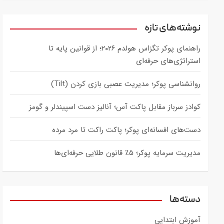
a
r
c
نوشته‌های تازه
h
راهنمای پوکر تگزاس هولدم ۲۰۲۶؛ از قوانین پایه تا
استراتژی‌های حرفه‌ای
روانشناسی پوکر؛ مدیریت عصبی بازی کردن (Tilt)
کوادز سرباز مقابل پاکت آس؛ آنالیز دست اسپیندلر و گومز
دست‌های افسانه‌ای پوکر؛ پاکت راکت تا مرد مرده
مدیریت سرمایه پوکر؛ ۵٪ قانون طلایی حرفه‌ای‌ها
دسته‌ها
آموزش ابتدایی