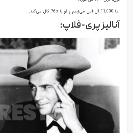
ما 11,000 آل-این می‌زنیم و او با 76o کال می‌کند.
آنالیز پری-فلاپ: