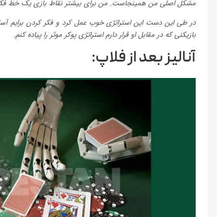
مشکل اصلی من همینجاست. من برای بیشتر نقاط بازی یک خط فکری 
در طی این دست این استراتژی خوب عمل کرد و فکر کردن برایم آسا
بازیکنی که در مقابل او قرار دارم استراتژی پوکر موثر را پیاده کنم.
آنالیز بعد از فلاپ: