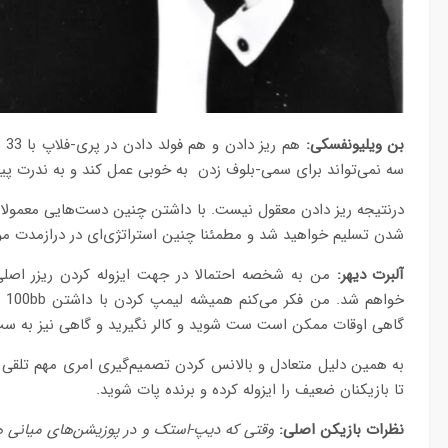
بن ویلیونفسکی:
هم
سه نمی‌تواند برای سمی-بلوف زدن به خوبی عمل کند و به ندرت پی
درنتیجه ریز دادن معقول نیست. با داشتن چنین دست‌هایی معمولا ی
شدن تسلیم خواهید شد و مطمئنا چنین استراتژی‌ای در درازمدت موث
آلبرت دیهر:
خو
گاهی اوقات ممکن است ست شوید و کالر نگیرید و گاهی نیز به ست ب
به همین دلیل متعادل و بالانس کردن تصمیم‌گیری امری مهم تلقی 
تا بازیکنان ضعیف را ایزوله کرده و برنده پات شوید.
نظرات بازیکن اصلی:
وقتی که دیپ-استک و در پوزیشن‌های میانی ه