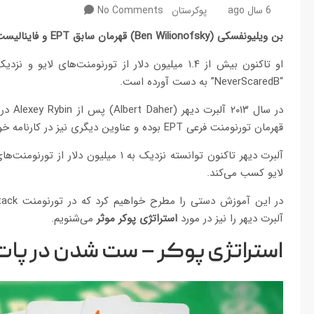
6 سال ago
پوکرستان
No Comments
بن ویلیونفسکی (
Ben Wilionofsky
) قهرمان سابق
EPT
و فاینالیس
“NeverScaredB” به دست آورده است.
قهرمان تورنومنت فرعی EPT بوده و عناوین دیگری نیز در کارنامه خود دارد.
آلبرت دیهر تاکنون توانسته نزدیک به ۱ م
لایو کسب می‌کند.
آلبرت دیهر را نیز در مورد
استراتژی پوکر موثر
می‌شنویم.
استراتژی پوکر – ست شدن در پات‌