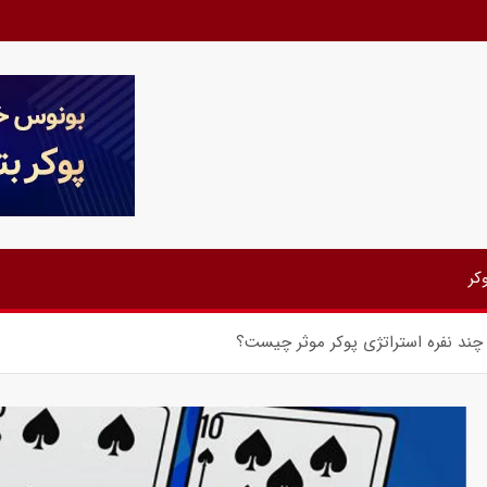
کر
چند نفره استراتژی پوکر موثر چیست؟