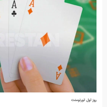
روز اول تورنومنت