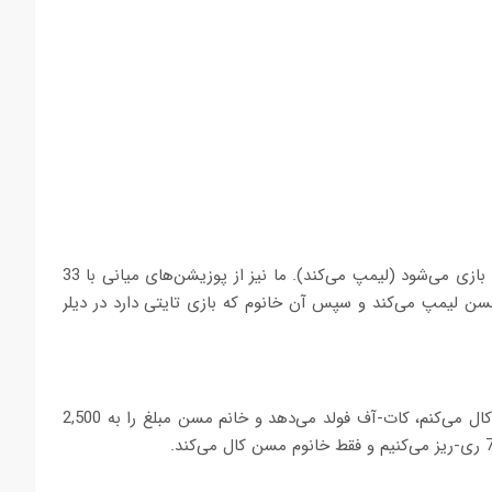
یک مرد مسن در پوزیشن‌های میانی بیگ-بلایند را کال کرده و وارد بازی می‌شود (لیمپ می‌کند). ما نیز از پوزیشن‌های میانی با 33
مسن لیمپ می‌کند و سپس آن خانوم که بازی تایتی دارد در دیلر
مرد مسن بت را شروع کرده و 1,200 چیپ شرطبندی می‌کند. من کال می‌کنم، کات-آف فولد می‌دهد و خانم مسن مبلغ را به 2,500