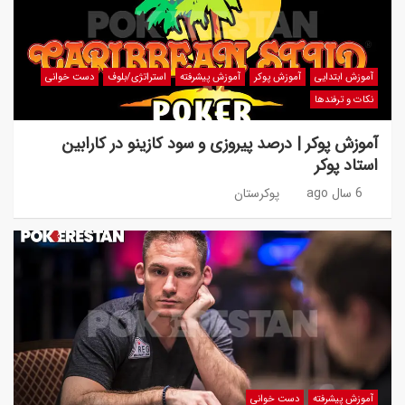
آموزش ابتدایی
آموزش پوکر
آموزش پیشرفته
استراتژی/بلوف
دست خوانی
نکات و ترفندها
آموزش پوکر | درصد پیروزی و سود کازینو در کارابین
استاد پوکر
6 سال ago
پوکرستان
آموزش پیشرفته
دست خوانی