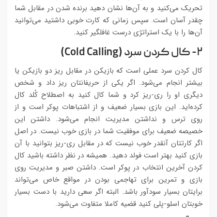
تحریک می‌کنید و به آن‌ها نشان دهید برنده شدن در مقابل شما
چقدر آسان است. سپس زمانی که کارت خوبی داشتید می‌توانید
آن‌ها را با یک استراتژی درست غافلگیر کنید.
۲- کال کردن سرد (Cold Calling)
کال کردن سرد عملی است که بازیکن در مقابل ریز دو بازیکن یا
بیشتر انجام می‌شود. اگر یکی از حریفانتان ریز داد و شخص
دیگری او را ری-ریز کرد و شما کال کنید به اصطلاح کُلد کال
کرده‌اید. این بازی بسیار ضعیف و از اشتباهات پوکر است و از
روی ترس و نداشتن مدیریت انجام می‌شود. داشتن این
خصیصه ضعیف برای موفقیت شما در بازی خوب نیست. در اصل
اگر کارتتان آنقدر خوب نیست که در مقابل ری-ریز بتوانید با آن
بازی کنید بهتر است فولد دهید. همیشه در نظر داشته باشید کال
کردن آخرین انتخاب در پوکر است. داشتن صبر و مدیریت روی
بازی و تمرین برای تهاجمی بودن در مواقع خاص می‌تواند
برایتان بسیار سودآور باشد. البته اگر سعی دارید با دست بسیار
خوبتان اسلو-پلی کنید قضیه کاملا متفاوت می‌شود.