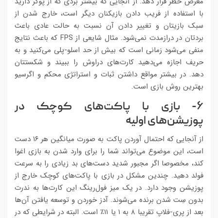
معرض خطر قرار دهد. از آنجایی که بیشتر بردی که از پوکر دارید
با استفاده از فریب دادن بازیکنان دیگر است، خارج شدن از
سبک بازیتان و تغییر دادن آن نسبت به حالت عادی باعث
بردتان در درازمدت نمی‌شود. مثال شایعی از FPS که باعث نتایج
منفی می‌شود زمانی است که بیش از حد اسلو-پلی می‌کنید و به
حریف اجازه می‌دهید کارت‌های دراوش را ببیند و شکستتان
دهد. در بیشتر مواقع داشتن ثبات و استراتژی محکم و اگرسیو
بهترین روش بازی است.
۶- بازی با پاکت‌های کوچک در
پوزیشن‌های اولیه
از آنجایی که احتمال آوردن پاکت به صورت میانگین هر ۱۶ دست
است، این موضوع می‌تواند شما را برای وارد شدن به بازی اغوا
کند، مخصوصا اگر مجبور شدید دست‌های بد زیادی را به سرعت
فولد دهید. چندین مشکل در بازی با پاکت‌های کوچک خارج از
پوزیشن وجود دارد. در یک میز فول‌رینگ این کارت‌ها به ندرت
بدون سِت شدن برنده می‌شوند. آدز خوردن و توسعه یافتن آن‌ها
بعد از پری-فلاپ تقریبا ۸ به ۱ یا ۱۱٪ است. البته در شرایطی که در