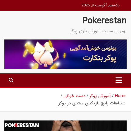
Ski
یکشنبه, آگوست 9, 2026
t
Pokerestan
conten
بهترین سایت آموزش بازی پوکر
Home
آموزش پوکر
دست خوانی
اشتباهات رایج بازیکنان مبتدی در پوکر