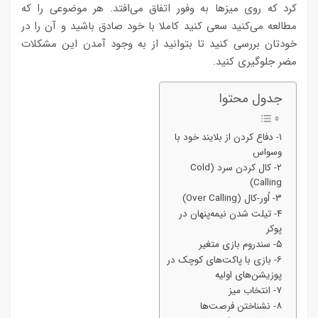
کرد که روی میزها به وفور اتفاق می‌افتد. هر موضوعی را که
مطالعه می‌کنید سعی کنید کاملا با خود صادق باشید و آن را در
خودتان بررسی کنید تا بتوانید از به وجود آمدن این مشکلات
مضر جلوگیری کنید.
جدول محتوا
۱- دفاع کردن از بلایند خود با
وسواس
۲- کال کردن سرد (Cold
Calling)
۳- اُور-کال (Over Calling)
۴- تیلت شدن نیمه‌پنهان در
پوکر
۵- سندروم بازی متغیر
۶- بازی با پاکت‌های کوچک در
پوزیشن‌های اولیه
۷- انتخاب میز
۸- نشناختن فرصت‌ها