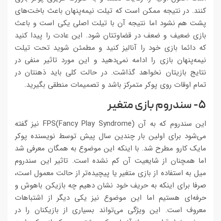
کنند. در نتیجه ممکن است که تیلت نیمه‌پنهان باعث باخت‌های
پشت هم نشود اما نتیجه آن با تیلت اصلی یکی است و باعث
بازی ضعیف و ضعف در قضاوتتان شود. این عادت را پیدا کنید
که دائما بازی خود را آنالیز کنید و مطمئن شوید تحت تیلت
نیمه‌پنهان بازی را ادامه نمی‌دهید و این مورد تاثیر منفی در
نتایج بازیتان نخواهد گذاشت. در حالت کلی باید ذهنتان در
تمام اوقات روی پوکر متمرکز باشد و تصمیمات منطقی بگیرید.
۵- سندروم بازی متغیر
این سندروم که به آن FPS(Fancy Play Syndrome) نیز گفته
می‌شود برای اولین بار چندین سال پیش توسط نویسنده پوکر
مایک کارو مطرح شد. با اینکه این موضوع به همگان معرفی شد
اما همچنان از شایعیت آن کم نشده است. تاثیر این سندروم
میل به استفاده از بازی متغیر یا پیچیده‌تر از حالت معمول است،
صرفا برای اینکه به حریف خود نشان دهیم چه بازیکن باهوش و
حرفه‌ای هستیم اما این موضوع نیز یکی دیگر از اشتباهات
معروف است. این ویژگی می‌تواند بسیاری از بازیکنان را در