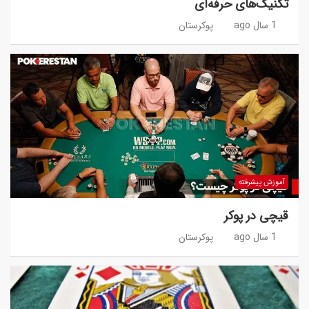
تکنیک‌های حرفه‌ای
1 سال ago
پوکرستان
آموزش پیشرفته
قیچی در پوکر
1 سال ago
پوکرستان