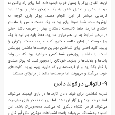
آن‌ها الفبای پوکر را بسیار خوب فهمیده‌اند. اما برای راه یافتن به
مرحله بعدی و تبدیل شدن به یک بازیکن ماهر و برنده باید
کارهایی بیشتر از این انجام دهند. پوکر بازی توجه به
ارزش‌هاست، شما صرفا برای برد به یک دست ناتس یا مانستر
احتیاج ندارید، فقط کافیست دستتان بهتر از حریف باشد. حتی
در برخی شرایط به آن هم نیازی ندارید، فقط باید بتوانید با یک
رِیز درست در زمان مناسب کاری کنید حریف دست بهترش را
بریزد. کلید اصلی برای شناختن بهترین فرصت‌ها داشتن پوزیشن
است. با داشتن پوزیشن شما کسی خواهید بود که می‌تواند
پات‌ها و بلایندها را بدزدد. خودتان را مجبور کنید که پوکر مبتدی
را کنار بگذارید و از فرصت‌هایی که دارید بهره ببرید. کارت‌های
خوب می‌آیند و می‌روند، اما فرصت‌ها دائما در برابرتان هستند.
۹- ناتوانی در فولد دادن
قدرت نداشتن برای فولد دادن کارت‌ها در بازی لیمیتد می‌تواند
فقط در حد چند رِیز آزارتان دهد. اما این ضعف در بازی نولیمیت
می‌تواند از هر اشتباه دیگری که می‌کنید محسوس‌تر باشد. این
اشتباه وحشتناک می‌تواند باعث اشتباهات دیگری مثل اُور-کال و