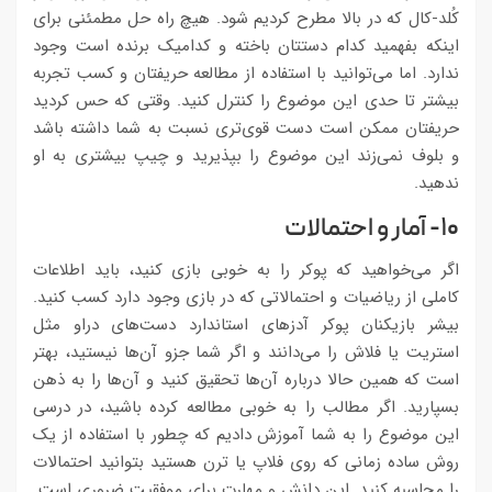
کُلد-کال که در بالا مطرح کردیم شود. هیچ راه حل مطمئنی برای
اینکه بفهمید کدام دستتان باخته و کدامیک برنده است وجود
ندارد. اما می‌توانید با استفاده از مطالعه حریفتان و کسب تجربه
بیشتر تا حدی این موضوع را کنترل کنید. وقتی که حس کردید
حریفتان ممکن است دست قوی‌تری نسبت به شما داشته باشد
و بلوف نمی‌زند این موضوع را بپذیرید و چیپ بیشتری به او
ندهید.
۱۰- آمار و احتمالات
اگر می‌خواهید که پوکر را به خوبی بازی کنید، باید اطلاعات
کاملی از ریاضیات و احتمالاتی که در بازی وجود دارد کسب کنید.
بیشر بازیکنان پوکر آدزهای استاندارد دست‌های دراو مثل
استریت یا فلاش را می‌دانند و اگر شما جزو آن‌ها نیستید، بهتر
است که همین حالا درباره آن‌ها تحقیق کنید و آن‌ها را به ذهن
بسپارید. اگر مطالب را به خوبی مطالعه کرده باشید، در درسی
این موضوع را به شما آموزش دادیم که چطور با استفاده از یک
روش ساده زمانی که روی فلاپ یا ترن هستید بتوانید احتمالات
را محاسبه کنید. این دانش و مهارت برای موفقیت ضروری است.