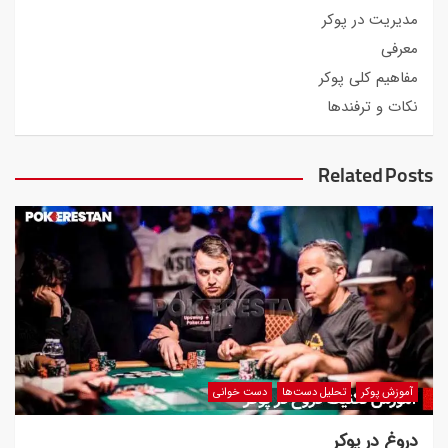
مدیریت در پوکر
معرفی
مفاهیم کلی پوکر
نکات و ترفندها
Related Posts
آموزش پوکر
تحلیل دست‌ها
دست خوانی
دروغ در پوکر