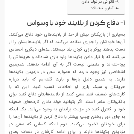
۹- ناتوانی در فولد دادن
۱۰- آمار و احتمالات
۱- دفاع کردن از بلایند خود با وسواس
بسیاری از بازیکنان بیش از حد از بلایندهای خود دفاع می‌کنند.
آن‌ها خودشان را جوری متقاعد می‌کنند که اگر بلایندهایشان را از
دست بدهند پوکر بازی کردن بلد نیستند. عده‌ای دیگری احساس
می‌کنند که با قرار دادن بلایندها وارد بازی شده‌اند و هزینه‌اش را
پرداخته‌اند و منطقی نیست اگر به آن ادامه ندهند. همچنین
اشخاصی نیز وجود دارند که همواره سعی در دزدیدن بلایندها
دارند. به همین دلیل بارها و بارها گفته‌ایم که باید درباره
حریفتان و سبک بازی او اطلاعات کسب کنید. این که با
کارت‌های ضعیف فقط سعی کنید از بلایندهایتان دفاع کنید برای
بانکرولتان مضر است. اگر بتوانید فولد دادن کارت‌های ضعیف
خود را کنترل کنید دو مزیت برایتان به وجود می‌آید. یک اینکه
به جای دور ریختن چیپ بیشتر با دفاع کردن از بلایندها آن‌ها را
برای خودتان ذخیره می‌کنید. دوم اینکه کسانی که سعی در
دزدیدن بلایندها دارند را برای ادامه کارشان در دفعات بعدی