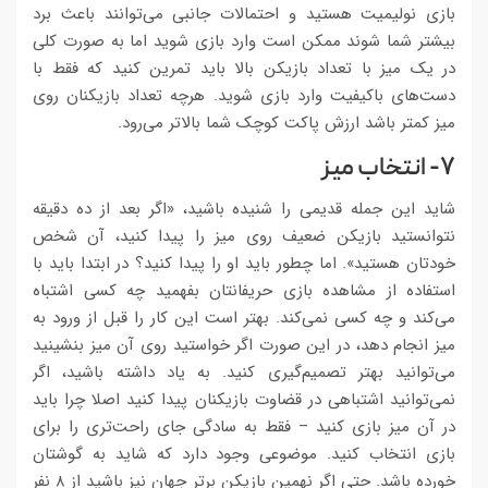
بازی نولیمیت هستید و احتمالات جانبی می‌توانند باعث برد
بیشتر شما شوند ممکن است وارد بازی شوید اما به صورت کلی
در یک میز با تعداد بازیکن بالا باید تمرین کنید که فقط با
دست‌های باکیفیت وارد بازی شوید. هرچه تعداد بازیکنان روی
میز کمتر باشد ارزش پاکت کوچک شما بالاتر می‌رود.
۷- انتخاب میز
شاید این جمله قدیمی را شنیده باشید، «اگر بعد از ده دقیقه
نتوانستید بازیکن ضعیف روی میز را پیدا کنید، آن شخص
خودتان هستید». اما چطور باید او را پیدا کنید؟ در ابتدا باید با
استفاده از مشاهده بازی حریفانتان بفهمید چه کسی اشتباه
می‌کند و چه کسی نمی‌کند. بهتر است این کار را قبل از ورود به
میز انجام دهد، در این صورت اگر خواستید روی آن میز بنشینید
می‌توانید بهتر تصمیم‌گیری کنید. به یاد داشته باشید، اگر
نمی‌توانید اشتباهی در قضاوت بازیکنان پیدا کنید اصلا چرا باید
در آن میز بازی کنید – فقط به سادگی جای راحت‌تری را برای
بازی انتخاب کنید. موضوعی وجود دارد که شاید به گوشتان
خورده باشد. حتی اگر نهمین بازیکن برتر جهان نیز باشید از ۸ نفر