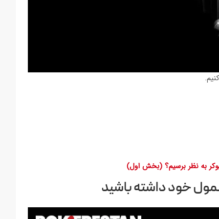
نیم.
وکر به نظر برسیم؟ (بخش اول)
معمول خود داشته باشید