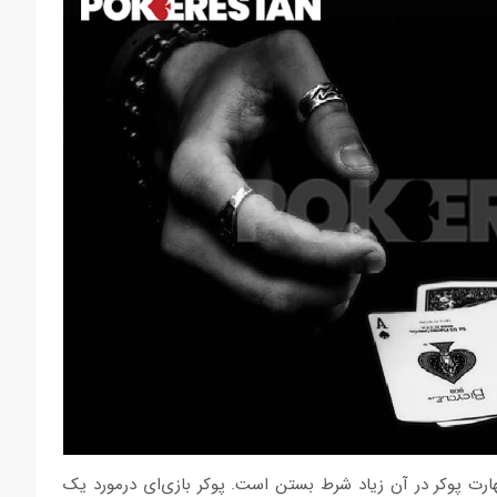
ارت پوکر در آن زیاد شرط بستن است. پوکر بازی‏‌ای درمورد یک