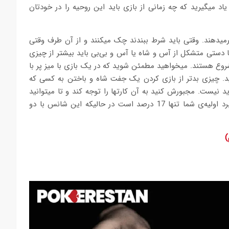
د می‏گیرید که چه زمانی از بازی باید این روحیه را در خودتان
درمی‏دهند. وقتی باید شرط ببندند چک می‏کنند و از آن طرف وقتی
 یا دستی متشکل از آس و شاه یا آس و بی‏‌بی باید بیشتر از چیزی
رای شروع هستند. می‏خواهید مطمئن شوید که در یک بازی با میز پر با
کنید. چیزی بدتر از بازی کردن یک جفت شاه و باختن به کسی که
‌آید نیست. مجبورش کنید به آن کارت‏ها را توجه کند و تا می‏توانید
آدم ها را به بیرون از بازی هدایت کنید. با شش بازیکن شانس برد اولیه‌‏ی شما تنها 17 درصد است در حالیکه این شانس با دو
)