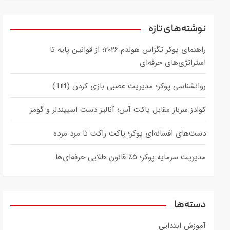
a
r
c
نوشته‌های تازه
h
راهنمای پوکر تگزاس هولدم ۲۰۲۶؛ از قوانین پایه تا
استراتژی‌های حرفه‌ای
روانشناسی پوکر؛ مدیریت عصبی بازی کردن (Tilt)
کوادز سرباز مقابل پاکت آس؛ آنالیز دست اسپیندلر و گومز
دست‌های افسانه‌ای پوکر؛ پاکت راکت تا مرد مرده
مدیریت سرمایه پوکر؛ ۵٪ قانون طلایی حرفه‌ای‌ها
دسته‌ها
آموزش ابتدایی