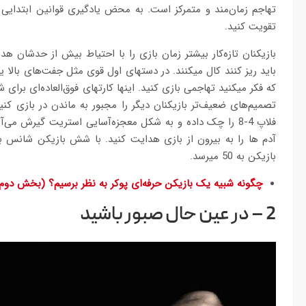
تهاجم زمان‏‌مند و متمرکز است. به محض یادگیری قوانین ابتدایی یا
تقویت کنید.
بازیکنان تازه‏‌کار بیشتر زمان بازی را با احتیاط بیش از حدشان ه
باید ریز کنند کال می‏کنند. در دست‏های اول قوی مثل جفت‏‌های بالا
که فکر می‏کنید تهاجمی بازی کنید. این‏ها کارت‏های فوق‏‌العاده‏‌ای ب
تصمیم‏‌های ضعیف‌‏تر بازیکنان دیگر را مجبور به ماندن در بازی 
فلاپ 4-8 را چک داده و به شکل معجزه‏‌آسایی استریت گیرش می‏
بازیکن به 50 میرسد.
چگونه شبیه یک بازیکن حرفه‌ای پوکر به نظر برسیم؟ (بخش دوم
2 –
در عین حال صبور باشید