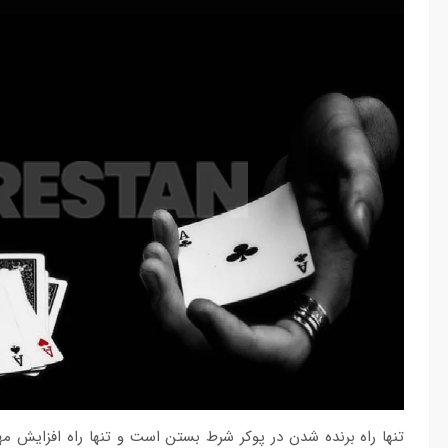
تنها راه برنده شدن در پوکر شرط بستن است و تنها راه افزایش مه