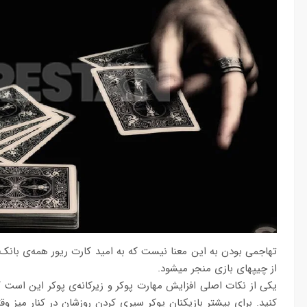
تهاجمی بودن به این معنا نیست که به امید کارت ریور همه‌‌‏ی بانک
از چیپ‏های بازی منجر میشود.
یکی از نکات اصلی افزایش مهارت پوکر و زیرکانه‏‌ی پوکر این است ک
کنید. برای بیشتر بازیکنان پوکر سپری کردن روزشان در کنار میز وقت