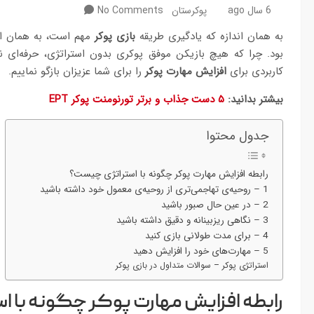
6 سال ago
پوکرستان
No Comments
به همان اندازه که یادگیری طریقه
بازی پوکر
مهم است، به همان اندا
بود. چرا که هیچ بازیکن موفق پوکری بدون استراتژی، حرفه‌ا
کاربردی برای
افزایش مهارت پوکر
را برای شما عزیزان بازگو نماییم.
بیشتر بدانید:
۵ دست جذاب و برتر تورنومنت پوکر EPT
جدول محتوا
رابطه افزایش مهارت پوکر چگونه با استراتژی چیست؟
1 – روحیه‏‌ی تهاجمی‌‏تری از روحیه‏‌ی معمول خود داشته باشید
2 – در عین حال صبور باشید
3 – نگاهی ریزبینانه و دقیق داشته باشید
4 – برای مدت طولانی بازی کنید
5 – مهارت‌های خود را افزایش دهید
استراتژی پوکر – سوالات متداول در بازی پوکر
رابطه افزایش مهارت پوکر چگونه با ا