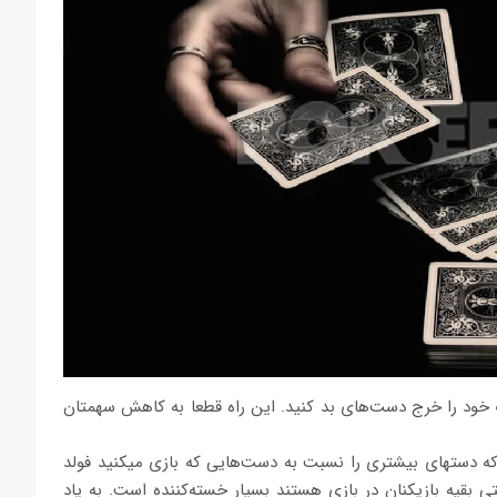
 خود را خرج دست‏‌های بد کنید. این راه قطعا به کاهش سهم‏تان
ه دست‏های بیشتری را نسبت به دست‏‌هایی که بازی می‏کنید فولد
ی بقیه بازیکنان در بازی هستند بسیار خسته‏‌کننده است. به یاد