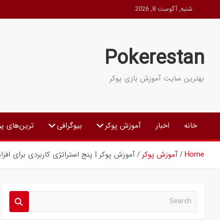
Ski
شنبه, آگوست 8, 2026
t
conten
Pokerestan
بهترین سایت آموزش بازی پوکر
خانه
اخبار
آموزش پوکر
بیوگرافی
ترین‌های پو
Home
آموزش پوکر
آموزش پوکر | پنج استراتژی کاربردی برای افز
S
e