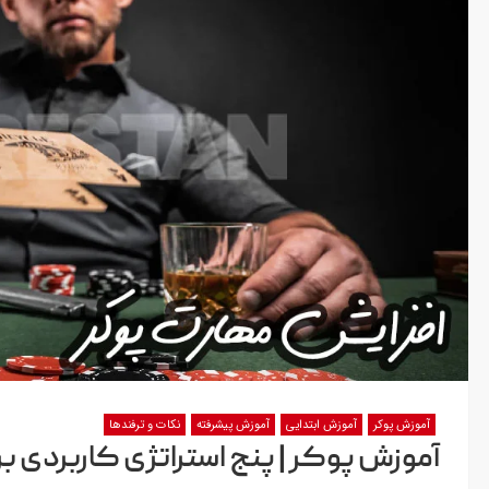
آموزش پوکر
آموزش ابتدایی
آموزش پیشرفته
نکات و ترفندها
آموزش پوکر | پنج استراتژی کاربردی ب