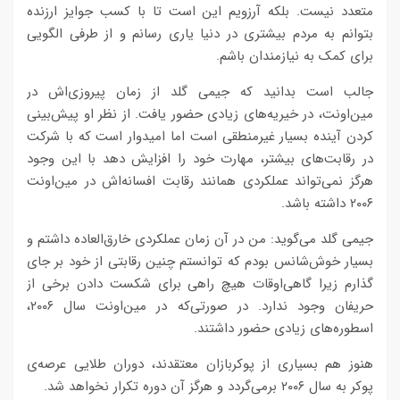
متعدد نیست. بلکه آرزویم این است تا با کسب جوایز ارزنده
بتوانم به مردم بیشتری در دنیا یاری رسانم و از طرفی الگویی
برای کمک به نیازمندان باشم.
جالب است بدانید که جیمی گلد از زمان پیروزی‌اش در
مین‌اونت، در خیریه‌های زیادی حضور یافت. از نظر او پیش‌بینی
کردن آینده بسیار غیرمنطقی است اما امیدوار است که با شرکت
در رقابت‌های بیشتر، مهارت خود را افزایش دهد با این وجود
هرگز نمی‌تواند عملکردی همانند رقابت افسانه‌اش در مین‌اونت
۲۰۰۶ داشته باشد.
جیمی گلد می‌گوید: من در آن زمان عملکردی خارق‌العاده داشتم و
بسیار خوش‌شانس بودم که توانستم چنین رقابتی از خود بر جای
گذارم زیرا گاهی‌اوقات هیچ راهی برای شکست دادن برخی از
حریفان وجود ندارد. در صورتی‌که در مین‌اونت سال ۲۰۰۶،
اسطوره‌های زیادی حضور داشتند.
هنوز هم بسیاری از پوکربازان معتقدند، دوران طلایی عرصه‌ی
پوکر به سال ۲۰۰۶ برمی‌گردد و هرگز آن دوره تکرار نخواهد شد.