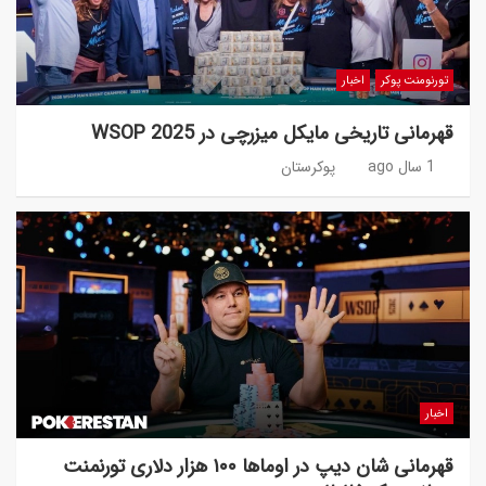
تورنومنت پوکر
اخبار
قهرمانی تاریخی مایکل میزرچی در WSOP 2025
1 سال ago
پوکرستان
اخبار
قهرمانی شان دیپ در اوماها ۱۰۰ هزار دلاری تورنمنت