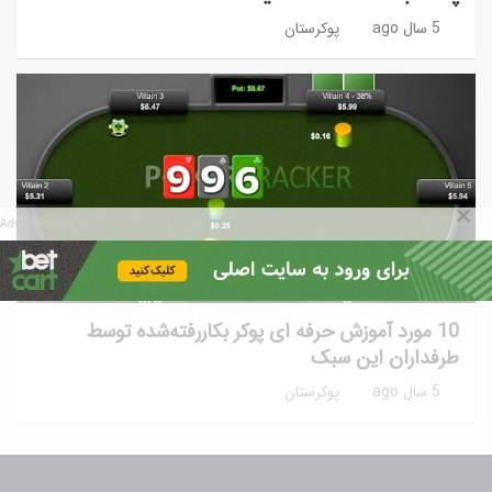
5 سال ago
پوکرستان
Advertisement
آموزش پوکر
آموزش پیشرفته
نکات و ترفندها
10 مورد آموزش حرفه ای پوکر بکاررفته‌شده توسط
طرفداران این سبک
5 سال ago
پوکرستان