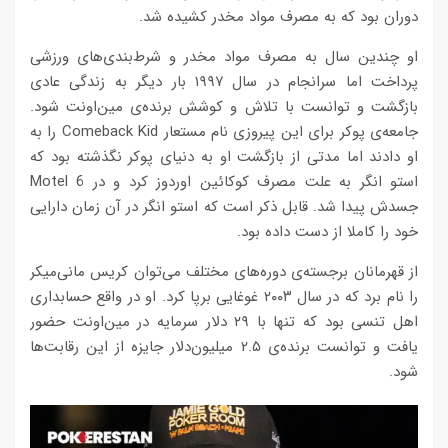
دوران بود که به مصرف مواد مخدر کشیده شد.
او چندین سال به مصرف مواد مخدر و شرط‌بندی‌های ورزشی
پرداخت اما سرانجام در سال ۱۹۹۷ بار دیگر به زندگی عادی
بازگشت و توانست با تلاش و کوشش برنده‌ی مین‌اونت شود.
جامعه‌ی پوکر برای این پیروزی نام مستعار Comeback Kid را به
او دادند اما مدتی از بازگشت او به دنیای پوکر نگذشته بود که
استو انگر به علت مصرف کوکائین اوردوز کرد و در Motel 6
جسدش پیدا شد. قابل ذکر است که استو انگر در آن زمان دارایی
خود را کاملا از دست داده بود.
از قهرمانان برجسته‌ی دوره‌های مختلف می‌توان کریس مانی‌میکر
را نام برد که در سال ۲۰۰۳ غوغایی برپا کرد. او در واقع حسابداری
اهل تنسی بود که تنها با ۲۹ دلار سرمایه در مین‌اونت حضور
یافت و توانست برنده‌ی ۲.۵ میلیون‌دلار جایزه از این رقابت‌ها
شود.