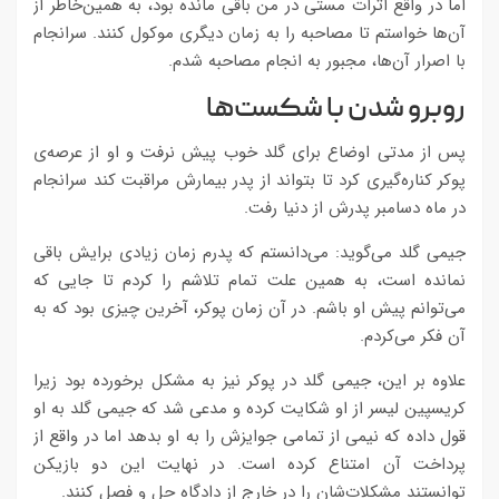
اما در واقع اثرات مستی در من باقی مانده بود، به همین‌خاطر از
آن‌ها خواستم تا مصاحبه را به زمان دیگری موکول کنند. سرانجام
با اصرار آن‌ها، مجبور به انجام مصاحبه شدم.
روبرو شدن با شکست‌‌ها
پس از مدتی اوضاع برای گلد خوب پیش نرفت و او از عرصه‌ی
پوکر کناره‌گیری کرد تا بتواند از پدر بیمارش مراقبت کند سرانجام
در ماه دسامبر پدرش از دنیا رفت.
جیمی گلد می‌گوید: می‌دانستم که پدرم زمان زیادی برایش باقی
نمانده است، به همین علت تمام تلاشم را کردم تا جایی که
می‌توانم پیش او باشم. در آن زمان پوکر، آخرین چیزی بود که به
آن فکر می‌کردم.
علاوه بر این، جیمی گلد در پوکر نیز به مشکل برخورده بود زیرا
کریسپین لیسر از او شکایت کرده و مدعی شد که جیمی گلد به او
قول داده که نیمی از تمامی جوایزش را به او بدهد اما در واقع از
پرداخت آن امتناع کرده است. در نهایت این دو بازیکن
توانستند مشکلات‌شان را در خارج از دادگاه حل و فصل کنند.