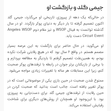
جیمی گلد و بازگشت او
در حالی‌که یک دهه از پیروزی تاریخی‌ او می‌گذرد، جیمی گلد
اکنون تصمیم گرفته تا بار دیگر به دنیای پوکر بازگردد. او در سال
گذشته توانست به فینال WSOP و نیز مقام دوم Angeles WSOP
Circuit Event دست یابد.
او می‌گوید: در حال حاضر برای بازگشت به این عرصه بسیار
مصمم هستم. در واقع ۶ سال بود که در هیچ رقابتی شرکت نکرده
بودم، به همین‌علت تصمیم گرفتم تا باردیگر به مطالعه بپردازم و
با برخی از بازیکنان برتر جوان در رابطه با ترفندهای پوکر صحبت
کنم، زیرا این مسابقات هر ساله با تغییرات زیادی مواجه می‌شود.
ممنوع شدن صحبت در حین بازی یکی از موضوعاتی است که در
پوکر تغییر یافته است. جالب است بدانید که صحبت کردن در
حین رقابت از ترفندهای جیمی گلد برای دست‌یابی به پیروزی
بود. با این‌وجود او همچنان از روش‌های دیگری برای شناخت
رقبایش استفاده می‌کند.