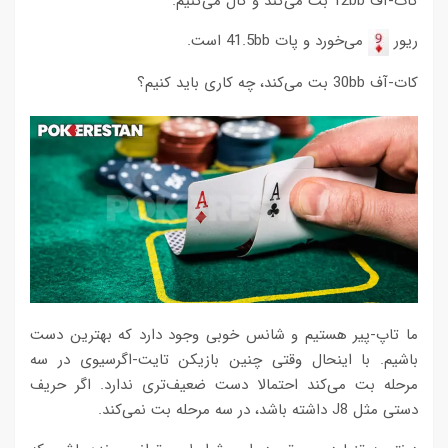
کات-آف 12bb بت می‌کند و کال می‌کنیم.
ریور
می‌خورد و پات 41.5bb است.
کات-آف 30bb بت می‌کند، چه کاری باید کنیم؟
ما تاپ-پیر هستیم و شانس خوبی وجود دارد که بهترین دست
باشیم. با اینحال وقتی چنین بازیکن تایت-اگرسیوی در سه
مرحله بت می‌کند احتمالا دست ضعیف‌تری ندارد. اگر حریف
دستی مثل J8 داشته باشد، در سه مرحله بت نمی‌کند.