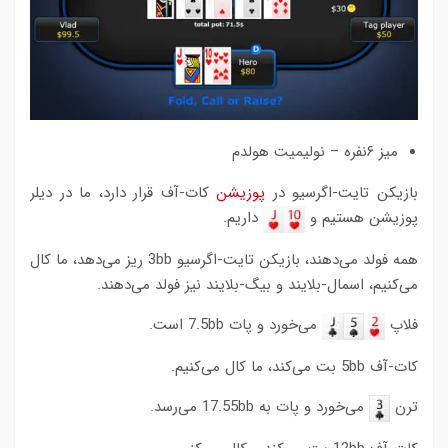
میز ۶نفره – نولیمیت هولدم
بازیکن تایت-اگرسیو در
پوزیشن
کات-آف قرار دارد، ما در دیلر
پوزیشن هستیم و
داریم.
همه فولد می‌دهند، بازیکن تایت-اگرسیو 3bb ریز می‌دهد، ما کال
می‌کنیم، اسمال-بلایند و بیگ-بلایند نیز فولد می‌دهند.
فلاپ
می‌خورد و پات 7.5bb است.
کات-آف 5bb بت می‌کند، ما کال می‌کنیم.
ترن
می‌خورد و پات به 17.55bb می‌رسد.