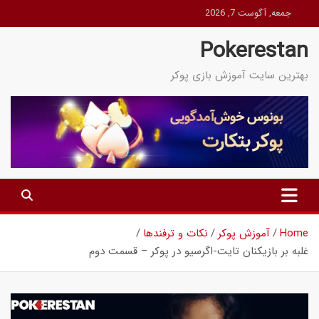
Ski
جمعه, آگوست 7, 2026
t
Pokerestan
conten
بهترین سایت آموزش بازی پوکر
Home
آموزش پوکر
نکات و ترفندها
غلبه بر بازیکنان تایت-اگرسیو در پوکر – قسمت دوم