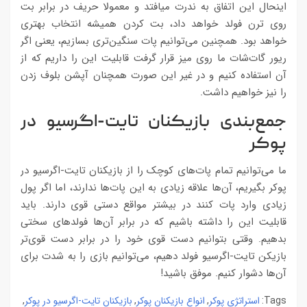
اینحال این اتفاق به ندرت میافتد و معمولا حریف در برابر بت
روی ترن فولد خواهد داد، بت کردن همیشه انتخاب بهتری
خواهد بود. همچنین می‌توانیم پات سنگین‌تری بسازیم، یعنی اگر
ریور گات‌شات ما روی میز قرار گرفت قابلیت این را داریم که از
آن استفاده کنیم و در غیر این صورت همچنان آپشن بلوف زدن
را نیز خواهیم داشت.
جمع‌بندی بازیکنان تایت-اگرسیو در
پوکر
ما می‌توانیم تمام پات‌های کوچک را از بازیکنان تایت-اگرسیو در
پوکر بگیریم، آن‌ها علاقه زیادی به این پات‌ها ندارند، اما اگر پول
زیادی وارد پات کنند در بیشتر مواقع دستی قوی دارند. باید
قابلیت این را داشته باشیم که در برابر آن‌ها فولدهای سختی
بدهیم. وقتی بتوانیم دست قوی خود را در برابر دست قوی‌تر
بازیکن تایت-اگرسیو فولد دهیم، می‌توانیم بازی را به شدت برای
آن‌ها دشوار کنیم. موفق باشید!
استراتژی پوکر
انواع بازیکنان پوکر
بازیکنان تایت-اگرسیو در پوکر
,
,
,
Tags: