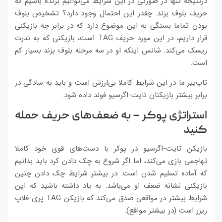
درنتیجه تنها در صورتی در این شرایط می‌توانیم برنده باشیم که
حریف بلوف بزند. چقدر این احتمال وجود دارد؟ تشخیص بلوف
بودن تماما بستگی به این موضوع دارد که در برابر چه بازیکنی
قرار داریم، در این مورد حریف TAG است، بازیکنی که به ندرت
ریسک می‌کند. شانس اینکه او در سه مرحله بلوف بزند بسیار کم
است.
تاپ‌پیر ما در این شرایط کاملا بی‌ارزش است و باید به سادگی در
برابر بیشتر بازیکنان تایت-اگرسیو فولد داده شود.
استراتژی پوکر – به ضعف‌های حریف حمله
کنید
بازیکن تایت-اگرسیو در پوکر با دست‌های قوی خود کاملا
تهاجمی بازی می‌کند، اما اگر شروع به چک دادن کرد باید بدانیم
که آماده تسلیم شدن است. در بیشتر شرایط چک دادن چنین
بازیکنی نشانه ضعف او می‌باشد. به یاد داشته باشید که این
شرایط بیشتر در مواقعی صدق می‌کند که بازیکن TAG پری-فلاپ
ریزر است (در بیشتر مواقع).