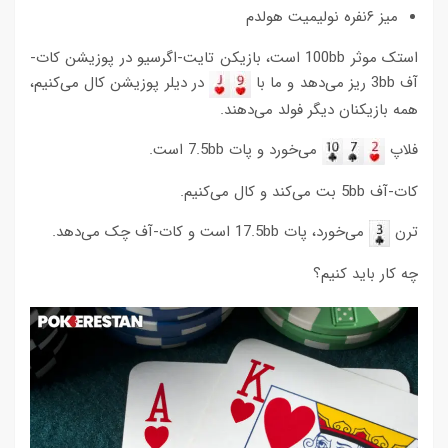
میز ۶نفره نولیمیت هولدم
استک موثر 100bb است، بازیکن تایت-اگرسیو در پوزیشن کات-
آف 3bb ریز می‌دهد و ما با
در دیلر پوزیشن کال می‌کنیم،
همه بازیکنان دیگر فولد می‌دهند.
فلاپ
می‌خورد و پات 7.5bb است.
کات-آف 5bb بت می‌کند و کال می‌کنیم.
ترن
می‌خورد، پات 17.5bb است و کات-آف چک می‌دهد.
چه کار باید کنیم؟