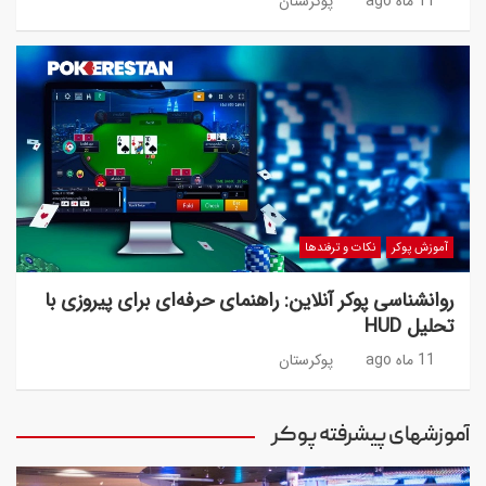
11 ماه ago
پوکرستان
آموزش پوکر
نکات و ترفندها
روانشناسی پوکر آنلاین: راهنمای حرفه‌ای برای پیروزی با
تحلیل HUD
11 ماه ago
پوکرستان
آموزشهای پیشرفته پوکر