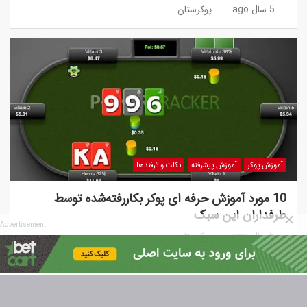
5 سال ago
پوکرستان
آموزش پوکر
آموزش پیشرفته
نکات و ترفندها
10 مورد آموزش حرفه ای پوکر بکاررفته‌شده توسط
طرفداران این سبک
Advertisement
5 سال ago
پوکرستان