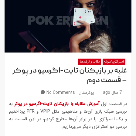
استراتژی/بلوف
نکات و ترفندها
غلبه بر بازیکنان تایت-اگرسیو در پوکر
– قسمت دوم
7 سال ago
پوکرستان
No Comments
در قسمت اول
آموزش مقابله با بازیکنان تایت-اگرسیو در پوکر
به
بررسی سبک بازی آن‌ها و مفاهیمی مثل VPIP و PFR پرداختیم
و یک استراتژی را در برابر آن‌ها مطرح کردیم، در این قسمت به
بررسی دو استراتژی دیگر می‌پردازیم.