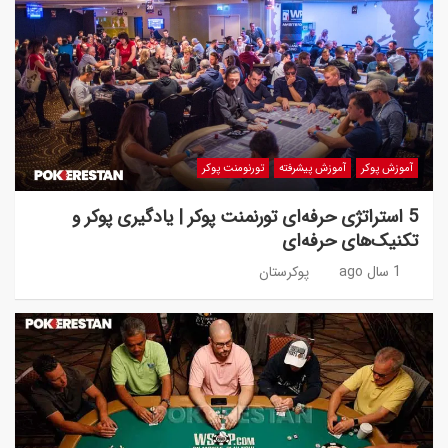
آموزش پوکر
آموزش پیشرفته
تورنومنت پوکر
5 استراتژی حرفه‌ای تورنمنت پوکر | یادگیری پوکر و
تکنیک‌های حرفه‌ای
1 سال ago
پوکرستان