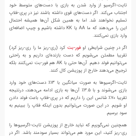
تایت-اگرسیو از وارد شدن به بازی با دست‌های متوسط خود
اجتناب می‌کند. اگر دست‌های قوی داشته باشند نیز در پری-فلاپ
تسلیم نخواهند شد. اما به همین شکل آن‌ها همیشه احتمال
این را می‌دهند که ما AA یا KK داشته باشیم و چیپ اضافه‌ای
وارد بازی نمی‌کنند.
اگر در چنین شرایطی او
فور-بت
کرد (ری-ریز ما را ری-ریز کرد)
تقریبا مطمئن می‌شویم که دست بازنده‌ای داریم و به راحتی
می‌توانیم فولد دهیم. آن‌ها حتی با AK هم فور-بت نمی‌کنند بلکه
ترجیح می‌دهند خارج از پوزیشن کال کنند.
تایت-اگرسیوها به صورت میانگین با ۱۳٪ دست‌های خود وارد
بازی می‌شوند و با ۳.۵٪ آن‌ها به بازی ادامه می‌دهند، درنتیجه
تقریبا ۷۰٪ شانس این را داریم که در پری-فلاپ باعث فولد دادن
او شویم. در این صورت می‌توانیم بدون اینکه فلاپ را ببینیم به
سود برسیم.
همچنین نمی‌گوییم که نباید خارج از پوزیشن تایت-اگرسیوها را
ری-ریز کنید، این مورد هم می‌تواند بسیار سودمند باشد. اگر در