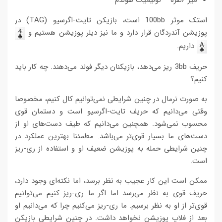
استک موثر 100bb است، بازیکن تایت-اگرسیو (TAG) در
پوزیشن آندردگان قرار دارد و ما نیز دیلر پوزیشن هستیم و
داریم.
حریف 3bb ریز می‌دهد، بازیکنان دیگر فولد می‌دهند. چه کار باید
کنیم؟
به صورت نرمال در چنین شرایطی نمی‌توانیم کال کنیم، مخصوصا
وقتی می‌دانیم که حریف تایت-اگرسیو است و دستمان قوی
محسوب نمی‌شود. همچنین می‌دانیم که طیف دست‌های او از
دست‌های ما بسیار قوی‌تر می‌باشد. مطمئنا بهترین عملکرد در
چنین شرایطی حمله به پوزیشن ضعیف او و استفاده از ری-ریز
است.
ممکن است این کار عجیب به نظر برسد، اما نکته‌ای وجود دارد،
حریف قوی به نظر می‌رسد اما اگر ما ری-ریز کنیم می‌توانیم
قوی‌تر از او به نظر برسیم. ما ری-ریز می‌کنیم چرا که می‌دانیم او
بعد از فلاپ پوزیشن نخواهد داشت. در چنین شرایطی بازیکن