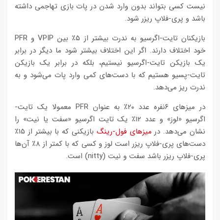
نیست کسی بتواند بدون وارد شدن در پات بازی تهاجمی داشته
باشد و پری-فلاپ ریزر شود.
بازیکنان تایت-اگرسیو به ندرت بیشتر از ۵٪ بین VPIP و PFR
خود اختلاف دارند. اگر این اختلاف بیشتر شود ما دیگر در برابر
یک بازیکن تایت-اگرسیو نیستیم، بلکه در برابر یک بازیکن
تایت-پسیو هستیم که با دست‌های کمی وارد پات می‌شود و به
ندرت ریز می‌دهد.
در میزهای ۶نفره عدد ۲۰٪ به عنوان PFR معمولا یک تایت-
اگرسیو «لوز» و عدد ۱۲٪ یک تایت اگرسیو «سفت یا نیت» را
نشان می‌دهد. در
میزهای فول-رینگ
بازیکنی که با بیشتر از ۱۵٪
دست‌های پری-فلاپ ریزر است لوز و کسی که با کمتر از ۸٪ آن‌ها
پری-فلاپ ریزر باشد سفت و نیت (nitty) است.