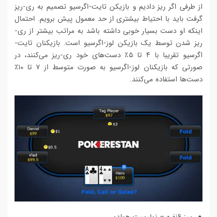
از طرفی اگر ریز دادیم و بازیکن تایت-اگرسیو تصمیم به ری-ریز
گرفت باید با احتیاط بیشتری از حد معمول پیش برویم. احتمال
اینکه او دست بسیار خوبی داشته باشد به مراتب بیشتر از ری-
ریز شدن توسط یک بازیکن لوز-اگرسیو است. بازیکنان تایت-
اگرسیو تقریبا با ۴ تا ۵٪ دست‌های خود ری-ریز می‌کنند، در
صورتی که بازیکنان لوز-اگرسیو به صورت متوسط از ۷ تا ۱۰٪
دست‌ها استفاده می‌کنند.
میز ۶نفره – نولیمیت هولدم