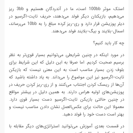
استک موثر 100bb است، ما در آندردگان هستیم و 3bb ریز
می‌دهیم، بازیکنان دیگر فولد می‌دهند، حریف تایت-اگرسیو در
دیلر پوزیشن قرار دارد و ری-ریز کرده مبلغ را به 10bb می‌رساند،
اسمال-بلایند و بیگ-بلایند فولد می‌دهند.
چه کار باید کنیم؟
در مورد اینکه در چنین شرایطی می‌توانیم بسیار قوی‌تر به نظر
برسیم صحبت کردیم. اما صرفا به این دلیل که این شرایط برای
بلوف زدن بسیار مناسب است به این معنی نیست که بازیکن
تایت-اگرسیو نیز این موضوع را می‌داند. به یاد داشته باشید که
آن‌ها از ریسک کردن اجتناب می‌کنند و از ری-ریز کردن حریف در
پوزیشن‌های اولیه هراس دارند. به همین دلیل در بیشتر مواقع
در چنین حالتی بازیکن تایت-اگرسیو دست بسیار قوی دارد.
معمولا این حالت برای عکس‌العمل نشان دادن مناسب نیست و
بهتر است دست خود را فولد دهید.
در قسمت بعدی آموزش می‌توانید استراتژی‌های دیگر مقابله با