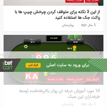
آموزش پوکر
آموزش پیشرفته
از این 3 نکته برای متوقف کردن چرخش چیپ ها با
پاکت جک ها استفاده کنید
5 سال ago
پوکرستان
Advertisement
آموزش پوکر
آموزش پیشرفته
نکات و ترفندها
10 مورد آموزش حرفه ای پوکر بکاررفته‌شده توسط
طرفداران این سبک
5 سال ago
پوکرستان