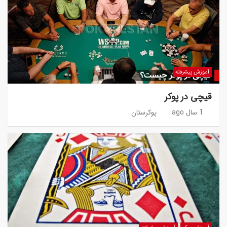
آموزش پیشرفته
قیچی در پوکر
1 سال ago
پوکرستان