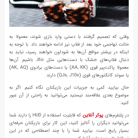
وقتی که تصمیم گرفتند با دستی وارد بازی شوند، معمولا به
حالت تهاجمی خود بعد از فلاپ نیز ادامه خواهند داد. با توجه به
اینکه در بیشتر مواقع آن‌ها به شوداون خواهند رسید، نباید به
دنبال فلاپ‌های خشک با دست‌هایی مثل J6o باشیم. آن‌ها
معمولا پاکت‌پیر قوی (AA, KK) یا دست‌های برادوی (AK, AQ)
یا سوتد کانکتورهای قوی (QJs, J10s) دارند.
حال بیایید کمی به جزییات این بازیکنان نگاه کنیم. اگر به
موضوع بعدی علاقه‌مند نیستید می‌توانید به راحتی از آن عبور
کنید.
در پلتفرم‌های
پوکر آنلاین
که قابلیت استفاده از HUD را دارند شما
می‌توانید دیگران را آنالیز کنید، این کار برای بازیکنان حرفه‌ای
بسیار رایج است. بیایید شما را با چند ‌اصطلاحی که در این