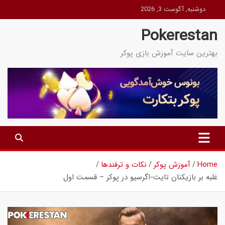
Ski
دوشنبه, آگوست 3, 2026
t
Pokerestan
conten
بهترین سایت آموزش بازی پوکر
Home
آموزش پوکر
نکات و ترفندها
غلبه بر بازیکنان تایت-اگرسیو در پوکر – قسمت اول