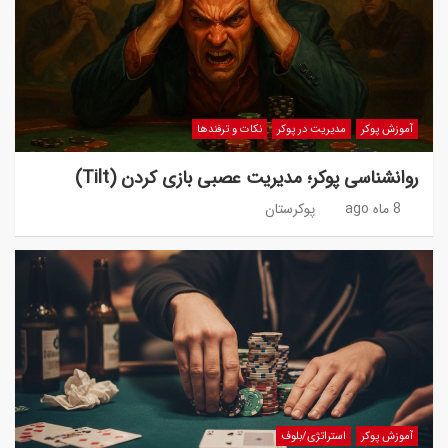
آموزش پوکر
مدیریت در پوکر
نکات و ترفندها
روانشناسی پوکر؛ مدیریت عصبی بازی کردن (Tilt)
8 ماه ago
پوکرستان
آموزش پوکر
استراتژی/بلوف