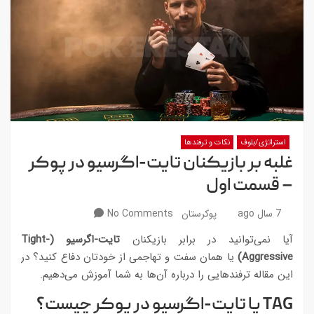
استراتژی/بلوف
نکات و ترفندها
غلبه بر بازیکنان تایت-اگرسیو در پوکر
– قسمت اول
7 سال ago
پوکرستان
No Comments
آیا نمی‌توانید در برابر بازیکنان
تایت-اگرسیو (Tight-
Aggressive)
یا همان سفت و تهاجمی از خودتان دفاع کنید؟ در
این مقاله ترفندهایی را درباره آن‌ها به شما آموزش می‌دهیم.
TAG
یا تایت-اگرسیو در پوکر چیست؟