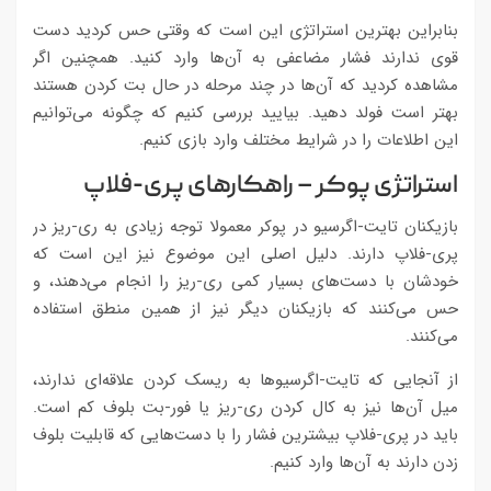
بنابراین بهترین استراتژی این است که وقتی حس کردید دست
قوی ندارند فشار مضاعفی به آن‌ها وارد کنید. همچنین اگر
مشاهده کردید که آن‌ها در چند مرحله در حال بت کردن هستند
بهتر است فولد دهید. بیایید بررسی کنیم که چگونه می‌توانیم
این اطلاعات را در شرایط مختلف وارد بازی کنیم.
استراتژی پوکر – راهکارهای پری-فلاپ
بازیکنان تایت-اگرسیو در پوکر معمولا توجه زیادی به ری-ریز در
پری-فلاپ دارند. دلیل اصلی این موضوع نیز این است که
خودشان با دست‌های بسیار کمی ری-ریز را انجام می‌دهند، و
حس می‌کنند که بازیکنان دیگر نیز از همین منطق استفاده
می‌کنند.
از آنجایی که تایت-اگرسیوها به ریسک کردن علاقه‌ای ندارند،
میل آن‌ها نیز به کال کردن ری-ریز یا فور-بت بلوف کم است.
باید در پری-فلاپ بیشترین فشار را با دست‌هایی که قابلیت بلوف
زدن دارند به آن‌ها وارد کنیم.