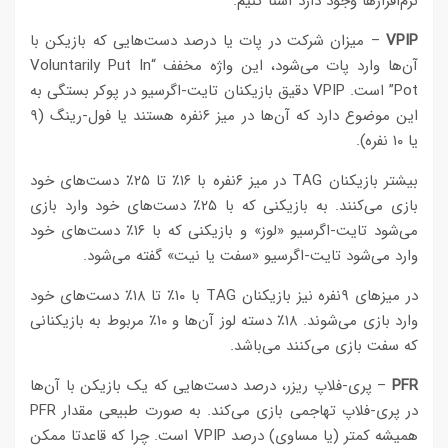
نرم‌افزارها وجود دارد آشنا کنیم.
VPIP
– میزان شرکت در پات یا درصد دست‌هایی که بازیکن با
آن‌ها وارد پات می‌شود، این واژه مخفف “Voluntarily Put In
Pot” است. VPIP دقیق بازیکنان تایت-اگرسیو در پوکر بستگی به
این موضوع دارد که آن‌ها در میز ۶نفره هستند یا فول-رینگ (۹
یا ۱۰ نفره).
بیشتر بازیکنان TAG در میز ۶نفره با ۱۶٪ تا ۲۵٪ دست‌های خود
بازی می‌کنند. به بازیکنی که با ۲۵٪ دست‌های خود وارد بازی
می‌شود تایت-اگرسیو «لوز» و بازیکنی که با ۱۶٪ دست‌های خود
وارد می‌شود تایت-اگرسیو «سفت یا نیت» گفته می‌شود.
در میزهای ۹نفره نیز بازیکنان TAG با ۱۰٪ تا ۱۸٪ دست‌های خود
وارد بازی می‌شوند. ۱۸٪ دسته لوز آن‌ها و ۱۰٪ مربوط به بازیکنانی
که سفت بازی می‌کنند می‌باشد.
PFR
– پری-فلاپ ریزر، درصد دست‌هایی که یک بازیکن با آن‌ها
در پری-فلاپ تهاجمی بازی می‌کند. به صورت طبیعی مقدار PFR
همیشه کمتر (یا مساوی) درصد VPIP است. چرا که قاعدتا ممکن