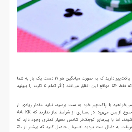
اما احتمال وقوع ست در پوکر چقدر است؟ در مرحله اول نیاز به یک پاکت‌پیر دارید که به صورت میانگین هر ۱۷ دست یک بار به شما
داده می‌شود. در مرحله دوم کارت سوم شما باید روی فلاپ بخورد که فقط ۱۲٪ مواقع این اتفاق می‌افتد (اگر تمام ۵ کارت را ببینید
ی‌خواهید با پاکت‌پیر خود به ست برسید، نباید مقدار زیادی از
چیپ‌هایتان را به این موضوع اختصاص دهید چرا که سود این موضوع از بین می‌رود. در بسیاری از شرایط نیاز ندارید که AA, KK,
‌شوند، اما با پیرهای کوچک‌تر شانس بسیار کمتری وجود دارد که
دست شما بدون بهبود یافتن بتواند به برد برسد. به همین دلیل هروقت به دنبال ست بودید اطمینان حاصل کنید که بیشتر از ۱۰٪