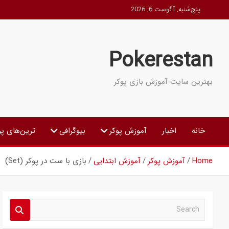
Ski
پنج‌شنبه, آگوست 6, 2026
t
conten
Pokerestan
بهترین سایت آموزش بازی پوکر
خانه
اخبار
آموزش پوکر
بیوگرافی
ترین‌های پو
Home
آموزش پوکر
آموزش ابتدایی
بازی با ست در پوکر (Set)
S
e