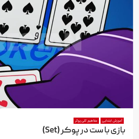
آموزش ابتدایی
مفاهیم کلی پوکر
بازی با ست در پوکر (Set)