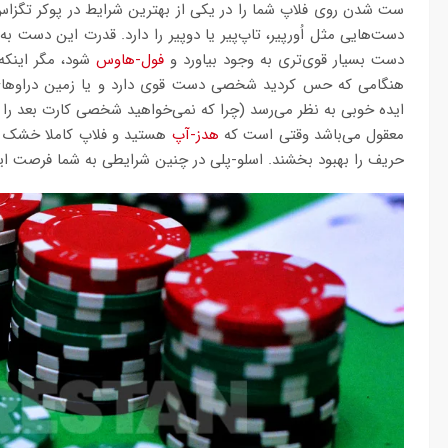
ست شدن روی فلاپ شما را در یکی از بهترین شرایط در پوکر تگزاس
دست‌هایی مثل اُورپیر، تاپ‌پیر یا دوپیر را دارد. قدرت این دست ب
دست بسیار قوی‌تری به وجود بیاورد و
فول-هاوس
شود، مگر اینکه
هنگامی که حس کردید شخصی دست قوی دارد و یا زمین دراوهای ز
ایده خوبی به نظر می‌رسد (چرا که نمی‌خواهید شخصی کارت بعد را با
معقول می‌باشد وقتی است که
هدز-آپ
هستید و فلاپ کاملا خشک و 
حریف را بهبود بخشند. اسلو-پلی در چنین شرایطی به شما فرصت ای