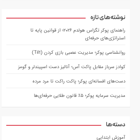
a
r
c
نوشته‌های تازه
h
راهنمای پوکر تگزاس هولدم ۲۰۲۶؛ از قوانین پایه تا
استراتژی‌های حرفه‌ای
روانشناسی پوکر؛ مدیریت عصبی بازی کردن (Tilt)
کوادز سرباز مقابل پاکت آس؛ آنالیز دست اسپیندلر و گومز
دست‌های افسانه‌ای پوکر؛ پاکت راکت تا مرد مرده
مدیریت سرمایه پوکر؛ ۵٪ قانون طلایی حرفه‌ای‌ها
دسته‌ها
آموزش ابتدایی