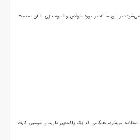
شود، در این مقاله در مورد خواص و نحوه بازی با آن صحبت
نامی است که برای قانون تری-آف-کایند (Three of a Kind) استفاده می‌شود، هنگامی که یک پاکت‌پیر دارید و سومین کارت