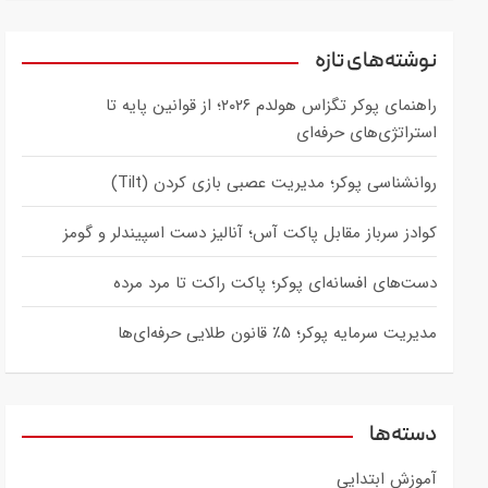
a
r
c
نوشته‌های تازه
h
راهنمای پوکر تگزاس هولدم ۲۰۲۶؛ از قوانین پایه تا
استراتژی‌های حرفه‌ای
روانشناسی پوکر؛ مدیریت عصبی بازی کردن (Tilt)
کوادز سرباز مقابل پاکت آس؛ آنالیز دست اسپیندلر و گومز
دست‌های افسانه‌ای پوکر؛ پاکت راکت تا مرد مرده
مدیریت سرمایه پوکر؛ ۵٪ قانون طلایی حرفه‌ای‌ها
دسته‌ها
آموزش ابتدایی