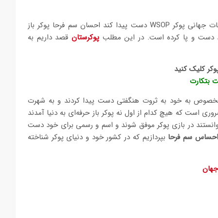
یکی از اشخاصی که توانسته در دنیای پوکر 3 بار به دستبند مسابقات جهانی پوکر WSOP دست پیدا کند احسان سم فرحا پوکر باز
د دست و پا کرده است. در این مطلب
پوکرستان
قصد داریم به
وکر کلیک کنید
ت بتکارت
ش مخصوص به خود به ثروت هنگفتی دست پیدا کردند و به شهرت
ی است که هیچ کدام از اول نه پوکر باز حرفه‌ای به دنیا آمدند
وانستند در بازی پوکر موفق شوند و اسم و رسمی برای خود دست
 احساس سم فرحا
بپردازیم که در کشور خود و دنیای پوکر شناخته
جهان