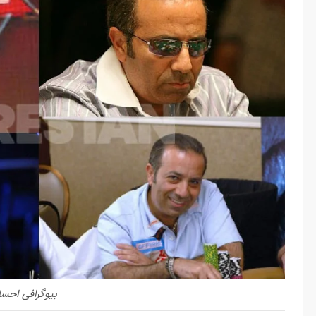
بیوگرافی احس