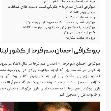
بیوگرافی احسان سم فرحا از کشور لبنان
بیوگرافی احسان سم فرحا – چگونگی کسب دستبند طلای مسابقات
جهانی پوکر WSOP
ورود به سایت بتکارت
بیوگرافی احسان سم فرحا – کتاب معروف او در زمینه پوکر
بیوگرافی مایک سکستون گوینده و قهرمان تورنومنت WSOP
5 سوال متداول بازی پوکر
ورود به سایت بتکارت
بیوگرافی احسان سم فرحا از کشور لبنا
بیوگرافی احسان 
به خوبی می‌شناسند چرا که او به موفقیت زیادی در این زمینه دس
کانزاس تحصیل کند. سم هم در رشته مدیریت بازرگانی فارغ التحصی
بازی پوکر باز هم فرحا را به سمت دنیای بازی برگرداند و دنیای 
و خانواده‌اش را متحول کند.