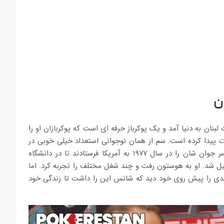
ن
سم فرحا – احسان سم فرحا در سال ۱۹۵۹ در بیروت لبنان به دنیا آمد و یک پوکرباز حرفه ای است که پوکربازان او را
ت پیدا کرده است. سم از همان نوجوانی استعداد خیلی خوبی در
قمار و بازی ورق داشت ولی این به نظر پدرش کافی نبود. آنها پسر جوان شان را در سال ۱۹۷۷ به آمریکا فرستادند تا در دانشگاه
ل شد. او به هوستون رفت و چند شغل مختلف را تجربه کرد. اما
جدیدی را پیش روی خود دید که شانس این را داشت تا زندگی خود