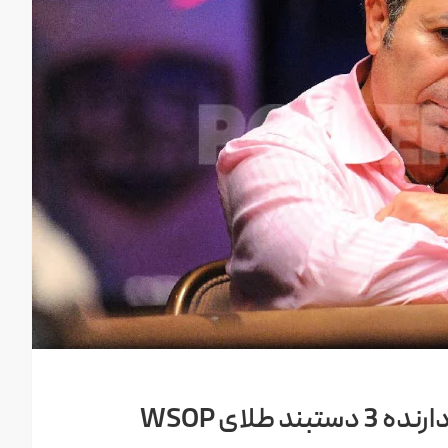
لای WSOP