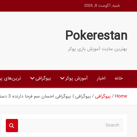
Ski
شنبه, آگوست 8, 2026
t
conten
Pokerestan
بهترین سایت آموزش بازی پوکر
خانه
اخبار
آموزش پوکر
بیوگرافی
ترین‌های پو
Home
بیوگرافی
بیوگرافی | بیوگرافی احسان سم فرحا دارنده 3 دستبند طلای WSOP
S
e