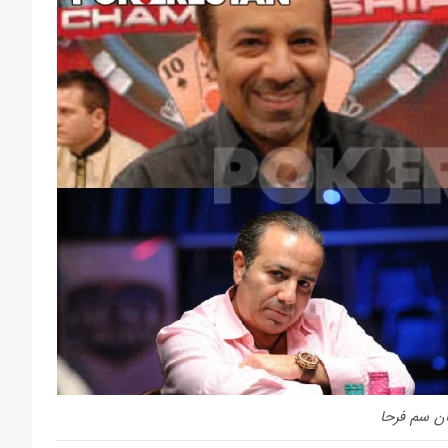
ان سم فرحا