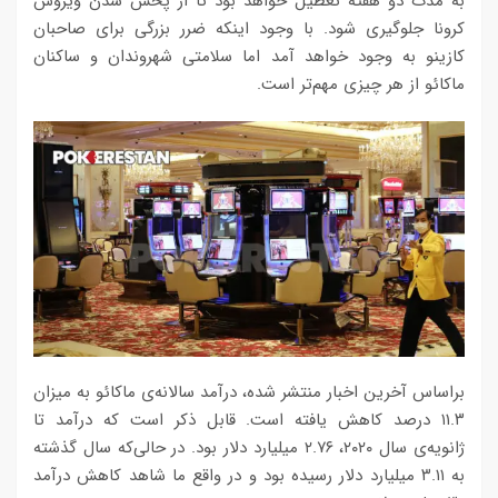
به مدت دو هفته تعطیل خواهد بود تا از پخش شدن ویروس
کرونا جلوگیری شود. با وجود اینکه ضرر بزرگی برای صاحبان
کازینو به وجود خواهد آمد اما سلامتی شهروندان و ساکنان
ماکائو از هر چیزی مهم‌تر است.
براساس آخرین اخبار منتشر شده، درآمد سالانه‌ی ماکائو به میزان
۱۱.۳ درصد کاهش یافته است. قابل ذکر است که درآمد تا
ژانویه‌ی سال ۲۰۲۰، ۲.۷۶ میلیارد دلار بود. در حالی‌که سال گذشته
به ۳.۱۱ میلیارد دلار رسیده بود و در واقع ما شاهد کاهش درآمد