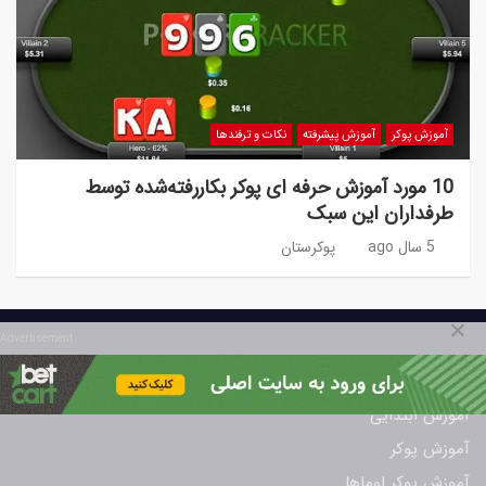
آموزش پوکر
آموزش پیشرفته
نکات و ترفندها
10 مورد آموزش حرفه ای پوکر بکاررفته‌شده توسط
طرفداران این سبک
5 سال ago
پوکرستان
Advertisement
دسته بندی
آموزش ابتدایی
آموزش پوکر
آموزش پوکر اوماها