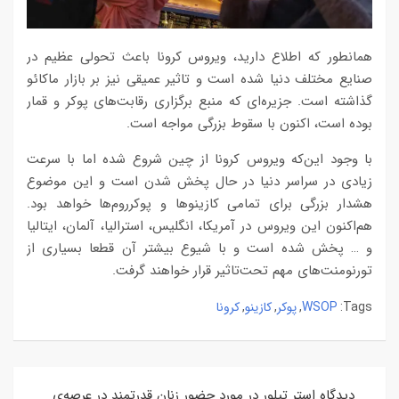
همانطور که اطلاع دارید، ویروس کرونا باعث تحولی عظیم در
صنایع مختلف دنیا شده است و تاثیر عمیقی نیز بر بازار ماکائو
گذاشته است. جزیره‌ای که منبع برگزاری رقابت‌های پوکر و قمار
بوده است، اکنون با سقوط بزرگی مواجه است.
با وجود این‌که ویروس کرونا از چین شروع شده اما با سرعت
زیادی در سراسر دنیا در حال پخش شدن است و این موضوع
هشدار بزرگی برای تمامی کازینوها و پوکرروم‌ها خواهد بود.
هم‌اکنون این ویروس در آمریکا، انگلیس، استرالیا، آلمان، ایتالیا
و … پخش شده است و با شیوع بیشتر آن قطعا بسیاری از
تورنومنت‌های مهم تحت‌تاثیر قرار خواهند گرفت.
WSOP
پوکر
کازینو
کرونا
,
,
,
Tags:
راهبری
دیدگاه استر تیلور در مورد حضور زنان قدرتمند در عرصه‌ی