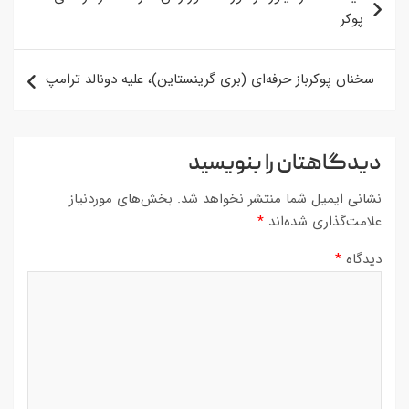
نوشته
پوکر
سخنان پوکرباز حرفه‌ای (بری گرینستاین)، علیه دونالد ترامپ
دیدگاهتان را بنویسید
نشانی ایمیل شما منتشر نخواهد شد.
بخش‌های موردنیاز
علامت‌گذاری شده‌اند
*
دیدگاه
*