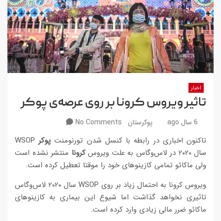
اخبار
تاثیر ویروس کرونا بر روی عرصه‌ی پوکر
6 سال ago
پوکرستان
No Comments
تاکنون اخباری در رابطه با کنسل شدن تورنومنت
پوکر
WSOP
سال ۲۰۲۰ در لاس‌وگاس به علت ویروس
کرونا
منتشر نشده است
ولی ماکائو تمامی کازینو‌های خود را موقتا تعطیل کرده است.
ویروس کرونا به احتمال زیاد بر روی WSOP سال ۲۰۲۰ لاس‌وگاس
تاثیری نخواهد گذاشت اما شیوع این بیماری به کازینوهای
ماکائو ضرر مالی زیادی وارد کرده است.