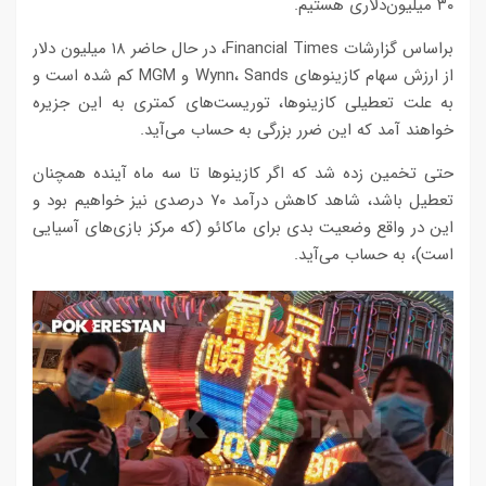
۳۰ میلیون‌دلاری هستیم.
براساس گزارشات Financial Times، در حال حاضر ۱۸ میلیون دلار
از ارزش سهام کازینو‌های Wynn، Sands و MGM کم شده است و
به علت تعطیلی کازینوها، توریست‌های کمتری به این جزیره
خواهند آمد که این ضرر بزرگی به حساب می‌آید.
حتی تخمین زده‌ شد که اگر کازینوها تا سه ماه آینده همچنان
تعطیل باشد، شاهد کاهش درآمد ۷۰ درصدی نیز خواهیم بود و
این در واقع وضعیت بدی برای ماکائو (که مرکز بازی‌های آسیایی
است)، به حساب می‌آید.