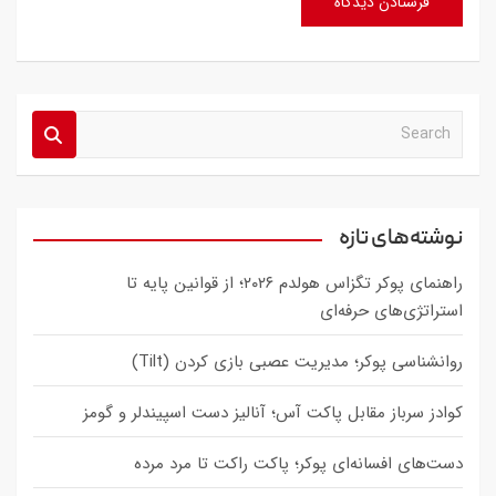
S
e
a
r
c
نوشته‌های تازه
h
راهنمای پوکر تگزاس هولدم ۲۰۲۶؛ از قوانین پایه تا
استراتژی‌های حرفه‌ای
روانشناسی پوکر؛ مدیریت عصبی بازی کردن (Tilt)
کوادز سرباز مقابل پاکت آس؛ آنالیز دست اسپیندلر و گومز
دست‌های افسانه‌ای پوکر؛ پاکت راکت تا مرد مرده