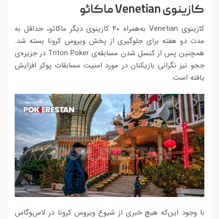
کازینوی
Venetian
ماکائو
کازینوی Venetian به‌همراه ۴۰ کازینوی‌ دیگر ماکائو، حداقل به
مدت دو هفته برای جلوگیری از پخش ویروس کرونا بسته شد.
همچنین پس از کنسل شدن مسابقه‌ی Triton Poker در جزیره‌ی
ججو نیز نگرانی بازیکنان در مورد امنیت مسابقات پوکر افزایش
یافته است.
با وجود این‌که هیچ خبری از شیوع ویروس کرونا در لاس‌وگاس