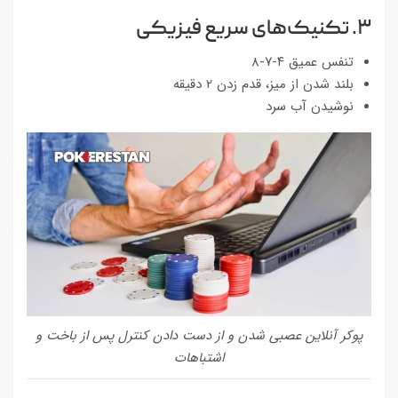
۳. تکنیک‌های سریع فیزیکی
تنفس عمیق ۴-۷-۸
بلند شدن از میز، قدم زدن ۲ دقیقه
نوشیدن آب سرد
پوکر آنلاین عصبی شدن و از دست دادن کنترل پس از باخت و
اشتباهات