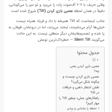
وقتی حریف با ۷-۲ آف‌سوت پات را می‌برد و تو میز را می‌کوبانی،
دقیقاً در همان لحظه
عصبی بازی کردن (Tilt)
شروع شده است.
جالب اینجاست که Tilt همیشه با داد و فریاد همراه نیست.
خیلی‌ها آرام می‌نشینند، لبخند می‌زنند، اما در درونشان طوفان به
پا شده و تصمیم‌هایشان دیگر منطقی نیست. به این حالت
می‌گویند
Silent Tilt
— خطرناک‌ترین نوعش.
جدول محتوا
عصبی بازی کردن یعنی
چه؟
عصبی بازی کردن چیست و
چگونه شکل می‌گیرد؟
نقش انتظار ذهنی و خرافات
در Tilt
راهکارهای عملی؛ چطور Tilt را
مهار کنیم؟
۱. لحظه را بشناس و بپذیر