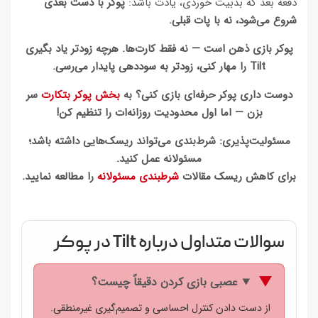
دفعه بعد که بدبیت خوردی، یادت باشد:
پوکر با دست بعدی
شروع می‌شود، نه با پات قبلی.
پوکر بازی ذهن است — نه فقط کارت‌ها. هرچه زودتر یاد بگیری
Tilt را مهار کنی، زودتر به سوددهی پایدار می‌رسی.
دوست داری پوکر حرفه‌ای بازی کنی؟ به
بخش پوکر بتکارت
سر
بزن — اما اول محدودیت روزانه‌ات را تنظیم کن!
مسئولیت‌پذیری: شرط‌بندی می‌تواند ریسک‌هایی داشته باشد؛
مسئولانه عمل کنید.
برای کاهش ریسک مقالات
شرطبندی مسئولانه
را مطالعه نمایید.
سوالات متداول درباره Tilt در پوکر
عصبی بازی کردن دقیقاً چیست؟
از دست دادن کنترل احساسی و تصمیم‌گیری غیرمنطقی.