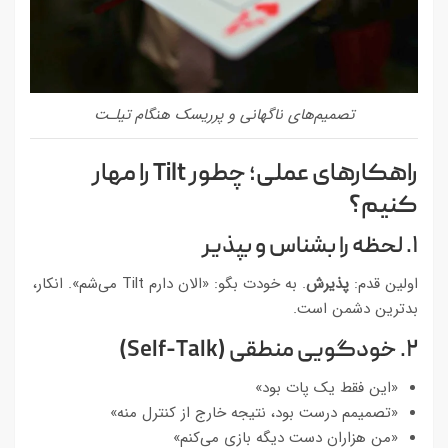
تصمیم‌های ناگهانی و پرریسک هنگام تیلـت
راهکارهای عملی؛ چطور Tilt را مهار
کنیم؟
۱. لحظه را بشناس و بپذیر
اولین قدم:
پذیرش
. به خودت بگو: «الان دارم Tilt می‌شم». انکار،
بدترین دشمن است.
۲. خودگویی منطقی (Self-Talk)
«این فقط یک پات بود»
«تصمیمم درست بود، نتیجه خارج از کنترل منه»
«من هزاران دست دیگه بازی می‌کنم»