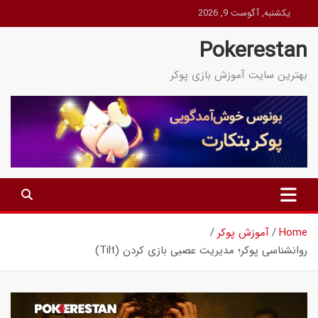
Ski
یکشنبه, آگوست 9, 2026
t
Pokerestan
conten
بهترین سایت آموزش بازی پوکر
Home
آموزش پوکر
روانشناسی پوکر؛ مدیریت عصبی بازی کردن (Tilt)