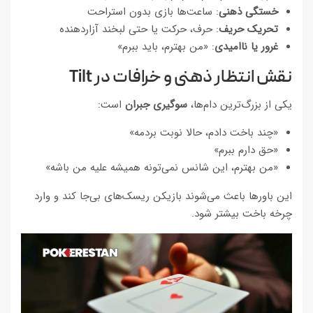
خستگی ذهنی
: ساعت‌ها بازی بدون استراحت
تحریک حریف
: حرف، حرکت یا حتی لبخند آزاردهنده
غرور یا ناامیدی
: «من بهترم، باید ببرم»
نقش انتظار ذهنی و خرافات در Tilt
یکی از بزرگ‌ترین دام‌ها،
سوگیری جبران
است:
«چند باخت دادم، حالا نوبت بردمه»
«حق دارم ببرم»
«من بهترم، این شانس نمی‌تونه همیشه علیه من باشه»
این باورها باعث می‌شوند بازیکن ریسک‌های بی‌جا کند و وارد
چرخه باخت بیشتر شود.