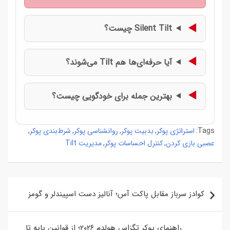
Silent Tilt چیست؟
آیا حرفه‌ای‌ها هم Tilt می‌شوند؟
بهترین جمله برای خودگویی چیست؟
استراتژی پوکر
بدبیت پوکر
روانشناسی پوکر
شرط‌بندی پوکر
,
,
,
,
Tags:
عصبی بازی کردن
کنترل احساسات پوکر
مدیریت Tilt
,
,
راهبری
کوادز سرباز مقابل پاکت آس؛ آنالیز دست اسپیندلر و گومز
نوشته
راهنمای پوکر تگزاس هولدم ۲۰۲۶؛ از قوانین پایه تا