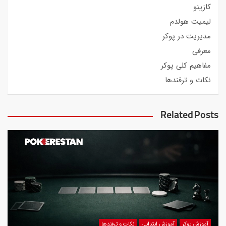
کازینو
لیمیت هولدم
مدیریت در پوکر
معرفی
مفاهیم کلی پوکر
نکات و ترفندها
Related Posts
آموزش پوکر
آموزش ابتدایی
نکات و ترفندها