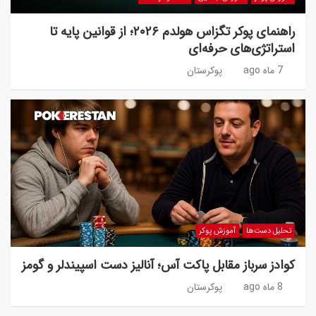
راهنمای پوکر تگزاس هولدم ۲۰۲۶؛ از قوانین پایه تا
استراتژی‌های حرفه‌ای
7 ماه ago
پوکرستان
تحلیل دست‌ها
آموزش پوکر
کوادز سرباز مقابل پاکت آس؛ آنالیز دست اسپیندلر و گومز
8 ماه ago
پوکرستان