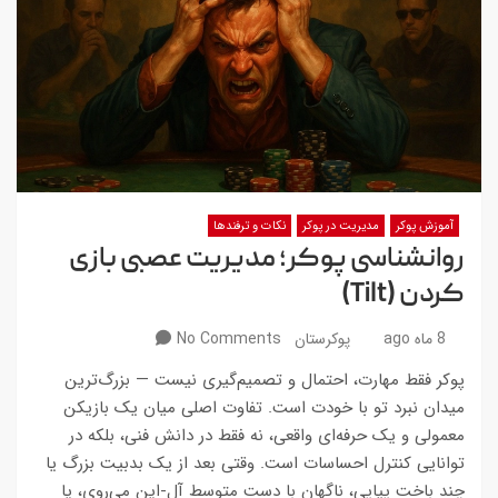
آموزش پوکر
مدیریت در پوکر
نکات و ترفندها
روانشناسی پوکر؛ مدیریت عصبی بازی
کردن (Tilt)
8 ماه ago
پوکرستان
No Comments
پوکر فقط مهارت، احتمال و تصمیم‌گیری نیست — بزرگ‌ترین
میدان نبرد تو با خودت است. تفاوت اصلی میان یک بازیکن
معمولی و یک حرفه‌ای واقعی، نه فقط در دانش فنی، بلکه در
توانایی کنترل احساسات است. وقتی بعد از یک بدبیت بزرگ یا
چند باخت پیاپی، ناگهان با دست متوسط آل-این می‌روی، یا