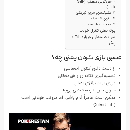
۲. خودگویی منطقی (Self-
Talk)
۳. تکنیک‌های سریع فیزیکی
۴. قانون ۵ دقیقه
۵. مدیریت بلندمدت
پوکر یعنی کنترل خودت
سوالات متداول درباره Tilt در
پوکر
عصبی بازی کردن یعنی چه؟
از دست دادن کنترل احساسی
تصمیم‌گیری تکانه‌ای و غیرمنطقی
دوری از استراتژی اصلی
جبران ضرر با ریسک‌های بی‌جا
ممکن است ظاهراً آرام باشی، اما درونت طوفانی است
(Silent Tilt)