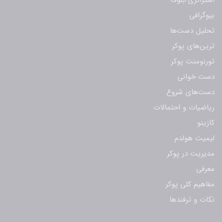
استراتژی/بلوف
بیوگرافی
تحلیل دست‌ها
ترین‌های پوکر
تورنومنت پوکر
دست خوانی
دست‌های شروع
ریاضیات و احتمالات
کازینو
لیمیت هولدم
مدیریت در پوکر
معرفی
مفاهیم کلی پوکر
نکات و ترفندها