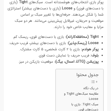
پوکر بازی انتخاب‌های هوشمندانه است. سبک‌های
Tight
(بازی
با دست‌های قوی) و
Loose
(بازی با دست‌های بیشتر) استراتژی
شما را شکل می‌دهند. حرفه‌ای‌ها با تغییر سبک بر اساس
موقعیت و حریفان، غیرقابل پیش‌بینی می‌مانند. هر دو سبک
مزایا و معایب خاص خود را دارند.
Tight (محافظه‌کارانه):
بازی با دست‌های قوی، ریسک کم.
Loose (ریسک‌پذیر):
بازی با دست‌های بیشتر، فریب حریف.
پوکر هولدم:
بازی با ۲ کارت شخصی، ۵ کارت مشترک.
بلوف:
فریب حریف با نمایش دست قوی.
پوزیشن (UTG، اسمال، بیگ):
موقعیت بازیکن در میز.
جدول محتوا
در یک نگاه
مقایسه سبک‌های Tight و
Loose
سبک Tight: بازی با
دست‌های قوی