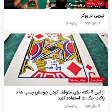
آموزش پیشرفته
قیچی در پوکر
1 سال ago
پوکرستان
آموزش پوکر
آموزش پیشرفته
از این 3 نکته برای متوقف کردن چرخش چیپ ها با
پاکت جک ها استفاده کنید
5 سال ago
پوکرستان