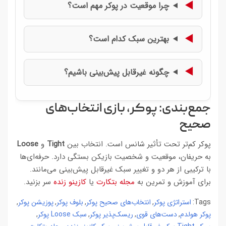
چرا موقعیت در پوکر مهم است؟
بهترین سبک کدام است؟
چگونه غیرقابل پیش‌بینی باشیم؟
جمع‌بندی: پوکر، بازی انتخاب‌های
صحیح
پوکر کم‌تر تحت تأثیر شانس است. انتخاب بین
Tight
و
Loose
به حریفان، موقعیت و شخصیت بازیکن بستگی دارد. حرفه‌ای‌ها
با ترکیبی از هر دو و تغییر سبک غیرقابل پیش‌بینی می‌مانند.
برای آموزش و تمرین به
مجله بتکارت
یا
کازینو زنده
سر بزنید.
استراتژی پوکر
انتخاب‌های صحیح پوکر
بلوف پوکر
پوزیشن پوکر
,
,
,
,
Tags:
پوکر هولدم
دست‌های قوی
ریسک‌پذیر پوکر
سبک Loose پوکر
,
,
,
,
,
,
,
,