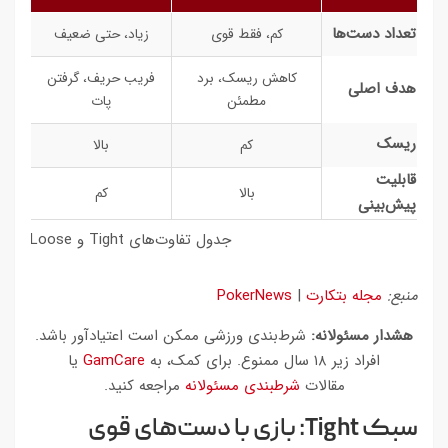
تعداد دست‌ها
کم، فقط قوی
زیاد، حتی ضعیف
کاهش ریسک، برد
فریب حریف، گرفتن
هدف اصلی
مطمئن
پات
ریسک
کم
بالا
قابلیت
بالا
کم
پیش‌بینی
جدول تفاوت‌های Tight و Loose
منبع:
مجله بتکارت
|
PokerNews
هشدار مسئولانه:
شرط‌بندی ورزشی ممکن است اعتیادآور باشد.
افراد زیر ۱۸ سال ممنوع. برای کمک، به
GamCare
یا
مقالات
شرطبندی مسئولانه
مراجعه کنید.
سبک Tight: بازی با دست‌های قوی