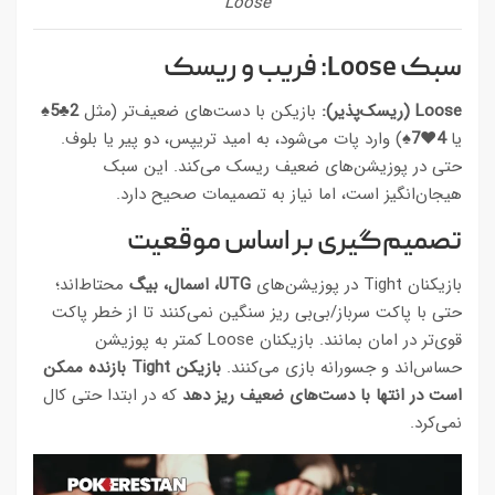
Loose
سبک Loose: فریب و ریسک
Loose (ریسک‌پذیر):
بازیکن با دست‌های ضعیف‌تر (مثل
2♣5♠
یا
4♥7♠
) وارد پات می‌شود، به امید تریپس، دو پیر یا بلوف.
حتی در پوزیشن‌های ضعیف ریسک می‌کند. این سبک
هیجان‌انگیز است، اما نیاز به تصمیمات صحیح دارد.
تصمیم‌گیری بر اساس موقعیت
بازیکنان Tight در پوزیشن‌های
UTG، اسمال، بیگ
محتاط‌اند؛
حتی با پاکت سرباز/بی‌بی ریز سنگین نمی‌کنند تا از خطر پاکت
قوی‌تر در امان بمانند. بازیکنان Loose کمتر به پوزیشن
حساس‌اند و جسورانه بازی می‌کنند.
بازیکن Tight بازنده ممکن
است در انتها با دست‌های ضعیف ریز دهد
که در ابتدا حتی کال
نمی‌کرد.