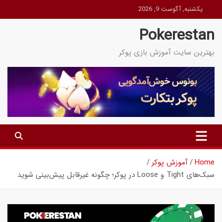
Ski
یکشنبه, آگوست 9, 2026
t
Pokerestan
conten
بهترین سایت آموزش بازی پوکر
Home
آموزش پوکر
سبک‌های Tight و Loose در پوکر؛ چگونه غیرقابل پیش‌بینی شوید