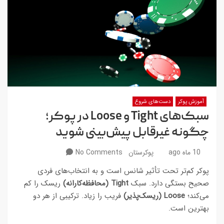
آموزش پوکر
دست‌های شروع
سبک‌های Tight و Loose در پوکر؛
چگونه غیرقابل پیش‌بینی شوید
10 ماه ago
پوکرستان
No Comments
پوکر کم‌تر تحت تأثیر شانس است و به انتخاب‌های فردی
صحیح بستگی دارد. سبک
Tight (محافظه‌کارانه)
ریسک را کم
می‌کند؛
Loose (ریسک‌پذیر)
فریب را زیاد. ترکیبی از هر دو
بهترین است.