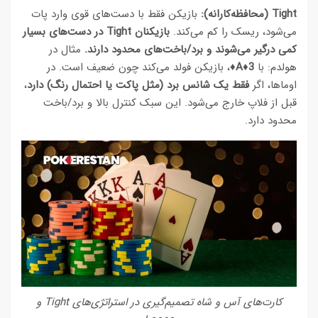
Tight (محافظه‌کارانه):
بازیکن فقط با دست‌های قوی وارد پات
می‌شود، ریسک را کم می‌کند.
بازیکنان Tight در دست‌های بسیار
کمی درگیر می‌شوند و برد/باخت‌های محدود دارند.
مثال در
هولدم: با
A♦3♦
، بازیکن فولد می‌کند چون ضعیف است. در
اوماها، اگر
فقط یک شانس برد (مثل پاکت یا احتمال رنگ) دارد
،
قبل از فلاپ خارج می‌شود. این سبک کنترل بالا و برد/باخت
محدود دارد.
کارت‌های آس و شاه تصمیم‌گیری در استراتژی‌های Tight و