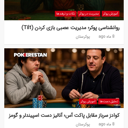
آموزش پوکر
مدیریت در پوکر
نکات و ترفندها
روانشناسی پوکر؛ مدیریت عصبی بازی کردن (Tilt)
8 ماه ago
پوکرستان
تحلیل دست‌ها
آموزش پوکر
کوادز سرباز مقابل پاکت آس؛ آنالیز دست اسپیندلر و گومز
8 ماه ago
پوکرستان