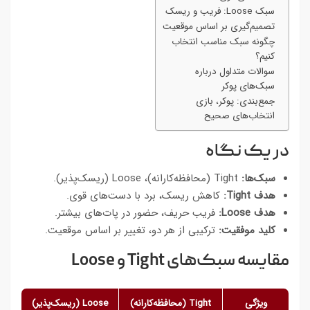
سبک Loose: فریب و ریسک
تصمیم‌گیری بر اساس موقعیت
چگونه سبک مناسب انتخاب
کنیم؟
سوالات متداول درباره
سبک‌های پوکر
جمع‌بندی: پوکر، بازی
انتخاب‌های صحیح
در یک نگاه
سبک‌ها:
Tight (محافظه‌کارانه)، Loose (ریسک‌پذیر).
هدف Tight:
کاهش ریسک، برد با دست‌های قوی.
هدف Loose:
فریب حریف، حضور در پات‌های بیشتر.
کلید موفقیت:
ترکیبی از هر دو، تغییر بر اساس موقعیت.
مقایسه سبک‌های Tight و Loose
ویژگی
Tight (محافظه‌کارانه)
Loose (ریسک‌پذیر)