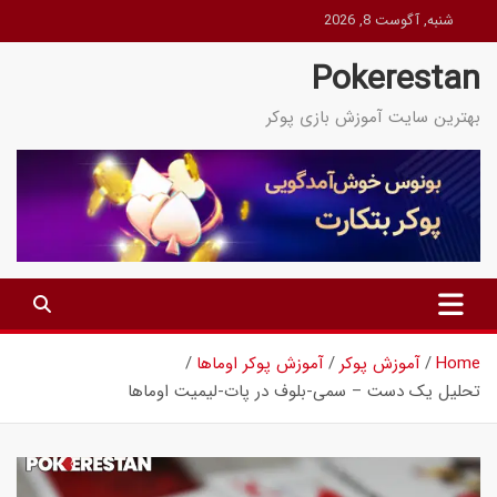
Ski
شنبه, آگوست 8, 2026
t
Pokerestan
conten
بهترین سایت آموزش بازی پوکر
Home
آموزش پوکر
آموزش پوکر اوماها
تحلیل یک دست – سمی-بلوف در پات-لیمیت اوماها