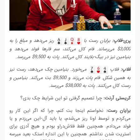
پری-فلاپ:
برایان رست با
ریز می‌دهد و مبلغ را به
3,000$ می‌رساند. فام کال می‌کند، سم فارها فولد می‌دهد و
بنیامین نیز در بیگ-بلایند کال می‌کند. پات به 9,500$ می‌رسد.
فلاپ:
فلاپ
می‌خورد. بنیامین چک می‌دهد، رست نیز
به همین شکل. فام پات می‌زند و 9,500$ بت می‌کند. بنیامین و
رست کال می‌کنند. پات به 38,000$ می‌رسد.
کریستی آرنت:
چرا تصمیم گرفتی تو این شرایط چک بدی؟
برایان رست:
نخواستم اینجا بت کنم، چرا که اگر این کار رو
می‌کردم و توسط اونا ریز می‌شدم، یا باید آل-این می‌زدم و یا
فولد می‌دادم. همچنین فقط فلاش‌دراو بودم و هیچ آدزی برای
استریت شدن نداشتم. همچنین با این اندازه استک بعید میرسه