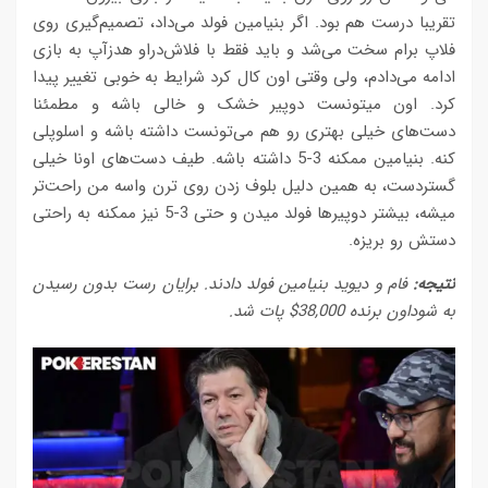
تقریبا درست هم بود. اگر بنیامین فولد می‌داد، تصمیم‌گیری روی
فلاپ برام سخت می‌شد و باید فقط با فلاش‌دراو هدزآپ به بازی
ادامه می‌دادم، ولی وقتی اون کال کرد شرایط به خوبی تغییر پیدا
کرد. اون میتونست دوپیر خشک و خالی باشه و مطمئنا
دست‌های خیلی بهتری رو هم می‌تونست داشته باشه و اسلوپلی
کنه. بنیامین ممکنه 3-5 داشته باشه. طیف دست‌های اونا خیلی
گستردست، به همین دلیل بلوف زدن روی ترن واسه من راحت‌تر
میشه، بیشتر دوپیرها فولد میدن و حتی 3-5 نیز ممکنه به راحتی
دستش رو بریزه.
نتیجه:
فام و دیوید بنیامین فولد دادند. برایان رست بدون رسیدن
به شوداون برنده 38,000$ پات شد.