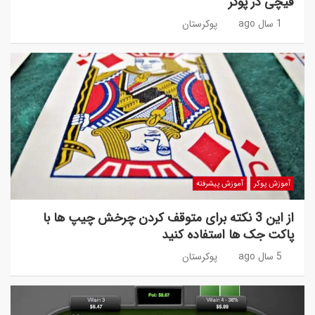
قیچی در پوکر
1 سال ago
پوکرستان
آموزش پوکر
آموزش پیشرفته
از این 3 نکته برای متوقف کردن چرخش چیپ ها با
پاکت جک ها استفاده کنید
5 سال ago
پوکرستان