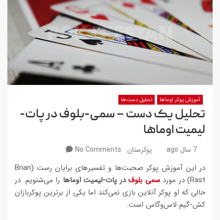
آموزش پوکر اوماها
تحلیل دست‌ها
تحلیل یک دست – سمی-بلوف در پات-
لیمیت اوماها
7 سال ago
پوکرستان
No Comments
در این آموزش پوکر صحبت‌ها و تفسیرهای برایان رست (Brian
Rast) در مورد
سمی بلوف
در پات-لیمیت اوماها
را می‌شنویم. در
حالی که او پوکر آنلاین بازی نمی‌کند اما یکی از برترین پوکربازان
کش-گیم لاس‌وگاس است.