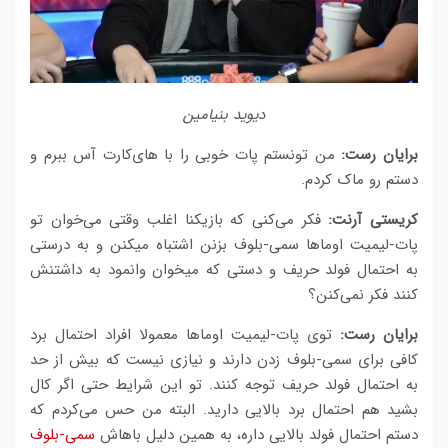
دیوید بنیامین
برایان رست:
من تونستم پات خوبی را با های‌کارت آس ببرم و
دستم رو ماک کردم.
کریستی آرنت:
فکر می‌کنی که بازیکنا اغلب وقتی می‌خوان تو
پات-لیمیت اوماها سمی-بلوف بزنن اشتباه میکنن و به درستی
به احتمال فولد حریف و دستی که میخوان وانمود به داشتنش
کنند فکر نمی‌کنن؟
برایان رست:
توی پات-لیمیت اوماها معمولا افراد احتمال برد
کافی برای سمی-بلوف زدن دارند و نیازی نیست که بیش از حد
به احتمال فولد حریف توجه کنند. تو این شرایط حتی اگر کال
بشید هم احتمال برد بالایی دارید. البته من حس می‌کردم که
دستم احتمال فولد بالایی داره، به همین دلیل باهاش
سمی-بلوف