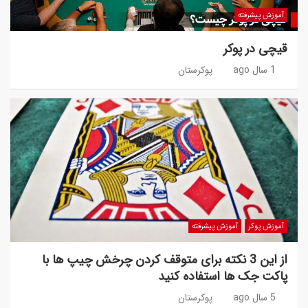
آموزش پیشرفته
قیچی در پوکر
1 سال ago
پوکرستان
آموزش پوکر
آموزش پیشرفته
از این 3 نکته برای متوقف کردن چرخش چیپ ها با
پاکت جک ها استفاده کنید
5 سال ago
پوکرستان