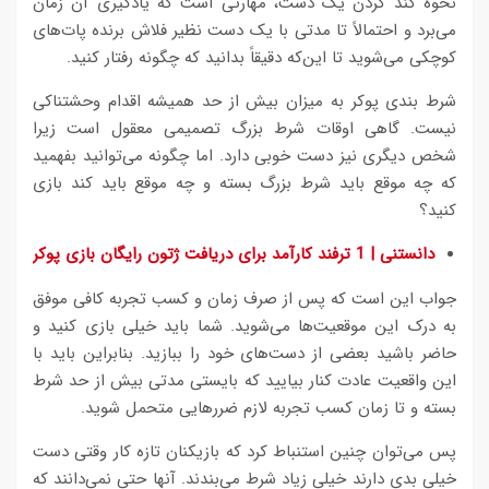
نحوه کند کردن یک دست، مهارتی است که یادگیری آن زمان
می‌برد و احتمالاً تا مدتی با یک دست نظیر فلاش برنده پات‌های
کوچکی می‌شوید تا این‌که دقیقاً بدانید که چگونه رفتار کنید.
شرط بندی پوکر به میزان بیش از حد همیشه اقدام وحشتناکی
نیست. گاهی اوقات شرط بزرگ تصمیمی معقول است زیرا
شخص دیگری نیز دست خوبی دارد. اما چگونه می‌توانید بفهمید
که چه موقع باید شرط بزرگ بسته و چه موقع باید کند بازی
کنید؟
دانستنی | 1 ترفند کارآمد برای دریافت ژتون رایگان بازی پوکر
جواب این است که پس از صرف زمان و کسب تجربه کافی موفق
به درک این موقعیت‌ها می‌شوید. شما باید خیلی بازی کنید و
حاضر باشید بعضی از دست‌های خود را ببازید. بنابراین باید با
این واقعیت عادت کنار بیایید که بایستی مدتی بیش از حد شرط
بسته و تا زمان کسب تجربه لازم ضررهایی متحمل شوید.
پس می‌توان چنین استنباط کرد که بازیکنان تازه کار وقتی دست
خیلی بدی دارند خیلی زیاد شرط می‌بندند. آنها حتی نمی‌دانند که