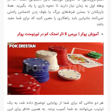
وهله اول به زمان نیاز دارید تا نحوه بازی را یاد بگیرید. همۀ
بازیکنان با بستن شرط‌های بزرگ یا بلوف زدن احساس راحتی
نمی‌کنند بنابراین باید راهکاری را معین کنید که برای شما مفید
باشد.
آموزش پوکر | بررسی 8 اثر استک کم در تورنومنت پوکر
هر دو حالتی که برای شما از زوایایی توضیح داده شد، به یک
ترتیب می‌توانند به شما آسیب بزنند. به همین خاطر برای این