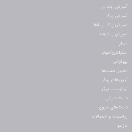
آموزش ابتدایی
آموزش پوکر
آموزش پوکر اوماها
آموزش پیشرفته
اخبار
استراتژی/بلوف
بیوگرافی
تحلیل دست‌ها
ترین‌های پوکر
تورنومنت پوکر
دست خوانی
دست‌های شروع
ریاضیات و احتمالات
کازینو