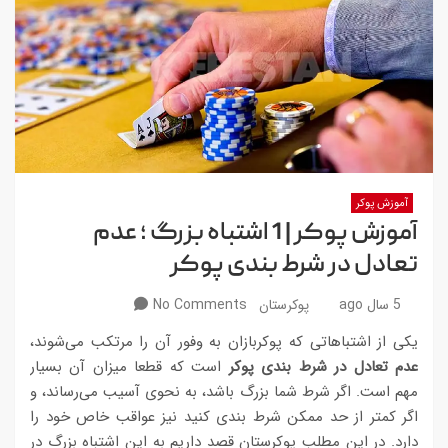
آموزش پوکر
آموزش پوکر | 1 اشتباه بزرگ ؛ عدم
تعادل در شرط بندی پوکر
5 سال ago
پوکرستان
No Comments
یکی از اشتباهاتی که پوکربازان به وفور آن را مرتکب می‌شوند،
عدم تعادل در شرط بندی پوکر
است که قطعا میزان آن بسیار
مهم است. اگر شرط شما بزرگ باشد، به نحوی آسیب می‌رساند، و
اگر کمتر از حد ممکن شرط بندی کنید نیز عواقب خاص خود را
دارد. در این مطلب پوکرستان قصد داریم به این اشتباه بزرگ در