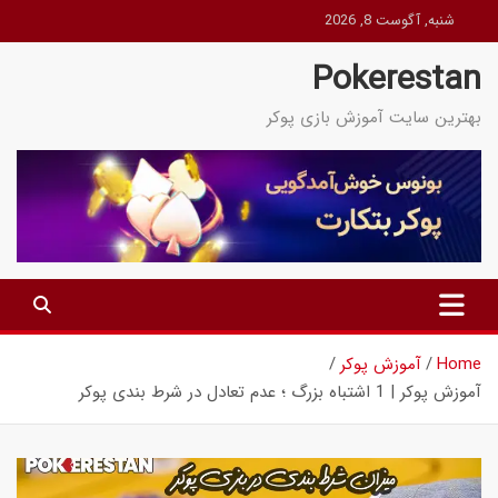
Ski
شنبه, آگوست 8, 2026
t
Pokerestan
conten
بهترین سایت آموزش بازی پوکر
Home
آموزش پوکر
آموزش پوکر | 1 اشتباه بزرگ ؛ عدم تعادل در شرط بندی پوکر