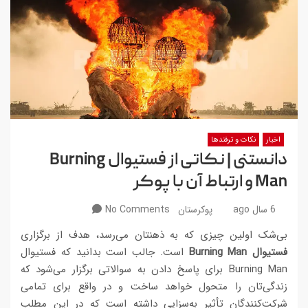
اخبار
نکات و ترفندها
دانستنی | نکاتی از فستیوال Burning
Man و ارتباط آن با پوکر
6 سال ago
پوکرستان
No Comments
بی‌شک اولین چیزی که به ذهنتان می‌رسد، هدف از برگزاری
فستیوال Burning Man
است. جالب است بدانید که فستیوال
Burning Man برای پاسخ دادن به سوالاتی برگزار می‌شود که
زندگی‌تان را متحول خواهد ساخت و در واقع برای تمامی
شرکت‌کنندگان تأثیر به‌سزایی داشته است که در این مطلب