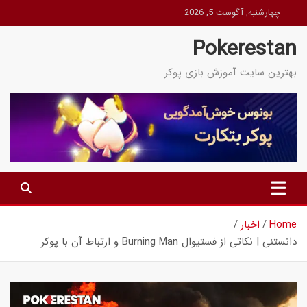
Ski
چهارشنبه, آگوست 5, 2026
t
Pokerestan
conten
بهترین سایت آموزش بازی پوکر
Home
اخبار
دانستنی | نکاتی از فستیوال Burning Man و ارتباط آن با پوکر