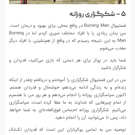
۵ – شکرگزاری روزانه
فستیوال Burning Man در واقع محلی برای بهبود و درمان است.
من زمان زیادی را با افراد مختلف سپری کردم اما در Burning
Man به این نتیجه رسیدم که در واقع از هم‌نشینی با افراد دیگر
معذب می‌شوم.
شما باید در پوکر برای هر دستی که بازی می‌کنید، قدردان و
شکرگزار باشید.
من در این فستیوال شکرگزاری را آموختم و دریافتم چقدر از اینکه
زنده‌ام و به زندگی ادامه می‌دهم، خوشحال و قدردان هستم.
اکنون سپاسگزاری روزانه را انجام می‌دهم و هر روز من با همسرم
از تمام چیزهایی که خداوند به ما عطا کرده است، سپاسگزاری
می‌کنیم. شکرگزاری روزانه احساس فوق‌العاده‌ای به شما خواهد
داد، پس تا می‌توانید آن را انجام دهید.
توصیه من به تمامی پوکربازان این است که قدردان تک‌تک