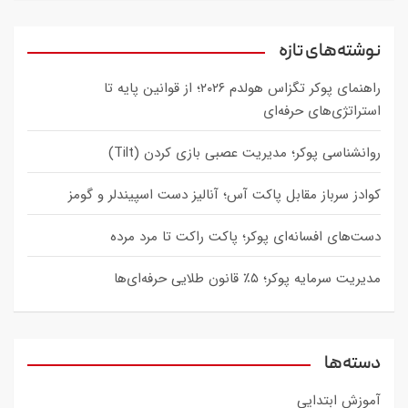
a
r
c
نوشته‌های تازه
h
راهنمای پوکر تگزاس هولدم ۲۰۲۶؛ از قوانین پایه تا
استراتژی‌های حرفه‌ای
روانشناسی پوکر؛ مدیریت عصبی بازی کردن (Tilt)
کوادز سرباز مقابل پاکت آس؛ آنالیز دست اسپیندلر و گومز
دست‌های افسانه‌ای پوکر؛ پاکت راکت تا مرد مرده
مدیریت سرمایه پوکر؛ ۵٪ قانون طلایی حرفه‌ای‌ها
دسته‌ها
آموزش ابتدایی