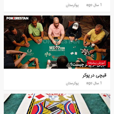
1 سال ago
پوکرستان
آموزش پیشرفته
قیچی در پوکر
1 سال ago
پوکرستان