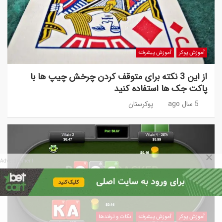
آموزش پوکر
آموزش پیشرفته
از این 3 نکته برای متوقف کردن چرخش چیپ ها با
پاکت جک ها استفاده کنید
5 سال ago
پوکرستان
Advertisement
آموزش پوکر
آموزش پیشرفته
نکات و ترفندها