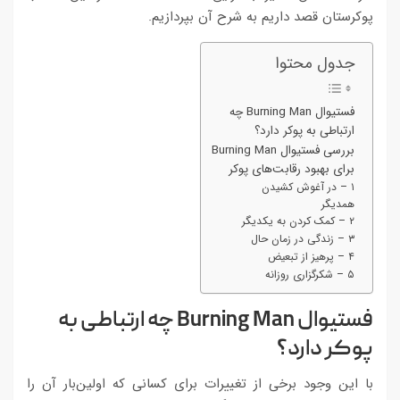
پوکرستان قصد داریم به شرح آن بپردازیم.
جدول محتوا
فستیوال Burning Man چه
ارتباطی به پوکر دارد؟
بررسی فستیوال Burning Man
برای بهبود رقابت‌های پوکر
۱ – در آغوش کشیدن
همدیگر
۲ – کمک کردن به یکدیگر
۳ – زندگی در زمان حال
۴ – پرهیز از تبعیض
۵ – شکرگزاری روزانه
فستیوال Burning Man چه ارتباطی به
پوکر دارد؟
با این وجود برخی از تغییرات برای کسانی که اولین‌بار آن را