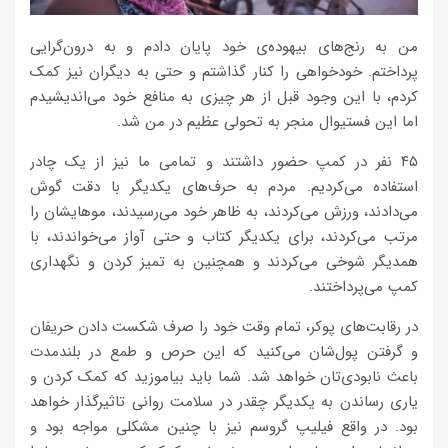
من به رنج‌های بیهوده‌ی خود پایان دادم و به درون‌گرایی
پرداختم. خودخواهی را کنار گذاشتم و حتی به دیگران نیز کمک
کردم، با این وجود قبل از هر چیزی به منافع خود می‌اندیشیدم
اما این فستیوال منجر به تحولی عظیم در من شد.
۴۵ نفر در کمپ حضور داشتند و تمامی ما نیز از یک چادر
استفاده می‌کردیم. مردم به حرف‌های یکدیگر با دقت گوش
می‌دادند، ورزش می‌کردند، به ظاهر خود می‌رسیدند، موهایشان را
مرتب می‌کردند، برای یکدیگر کتاب و حتی آواز می‌خواندند، با
همدیگر شوخی می‌کردند و همچنین به تمیز کردن و نگهداری
کمپ می‌پرداختند.
در رقابت‌های پوکر، تمام وقت خود را صرف شکست دادن حریفان
و گرفتن پول‌شان می‌کنید که این حرص و طمع در بلندمدت
باعث نابودی‌تان خواهد شد. شما باید بیاموزید که کمک کردن و
یاری رساندن به یکدیگر چقدر در سلامت روانی تاثیرگذار خواهد
بود. در واقع فیلیپ گروسم نیز با چنین مشکلی مواجه بود و