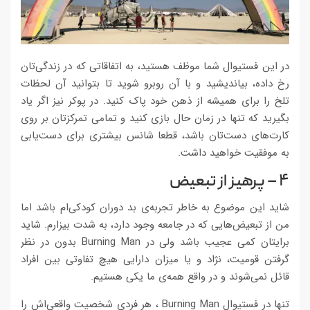
در این فستیوال شما موظف هستید، به اتفاقاتی که در زندگی‌تان
رخ داده، بیاندیشید و با آن روبرو شوید تا بتوانید آن لحظات
تلخ را برای همیشه از ذهن خود پاک کنید. در پوکر نیز اگر یاد
بگیرید که تنها در زمان حال بازی کنید و تمامی تمرکزتان بر روی
کارت‌های دست‌تان باشد، قطعا شانس بیشتری برای دست‌یابی
به موفقیت خواهید داشت.
۴ – پرهیز از تبعیض
شاید این موضوع به خاطر تجربه‌ی بد دوران کودکی‌ام باشد اما
من از تبعیض‌هایی که در جامعه وجود دارد، به شدت بیزارم. شاید
برایتان کمی عجیب باشد ولی در Burning Man بدون در نظر
گرفتن قومیت، نژاد و یا میزان دارایی هیچ تفاوتی بین افراد
قائل نمی‌شوند و در واقع همه‌ی ما یکی هستیم.
تنها در فستیوال Burning Man ، هر فردی شخصیت واقعی‌اش را