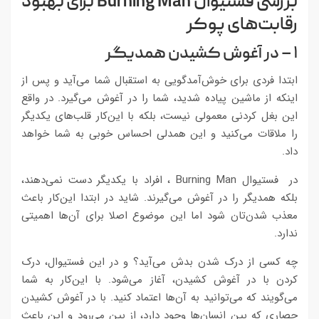
بررسی فستیوال
Burning Man
برای بهبود
رقابت‌های پوکر
۱ – در آغوش کشیدن همدیگر
ابتدا فردی برای خوش‌آمدگویی به استقبال شما می‌آید و پس از
اینکه از ماشین پیاده شدید، شما را در آغوش می‌گیرد. در واقع
این بغل کردنی معمولی نیست، بلکه با این‌کار قلب‌های یکدیگر
را ملاقات می‌کنید و این همدلی احساس خوبی به شما خواهد
داد.
در فستیوال Burning Man ، افراد با یکدیگر دست نمی‌دهند،
بلکه همدیگر را در آغوش می‌گیرند. شاید در ابتدا این‌کار باعث
معذب شدن‌تان شود اما این موضوع اصلا برای آن‌ها اهمیتی
ندارد.
چه کسی از درک شدن بدش می‌آید؟ و در این فستیوال، درک
کردن با در آغوش کشیدن، آغاز می‌شود. با این‌کار به شما
می‌گویند که می‌توانید به آن‌ها اعتماد کنید. با در آغوش کشیدن
حصاری که بین انسان‌ها وجود دارد، از بین می‌رود و این باعث