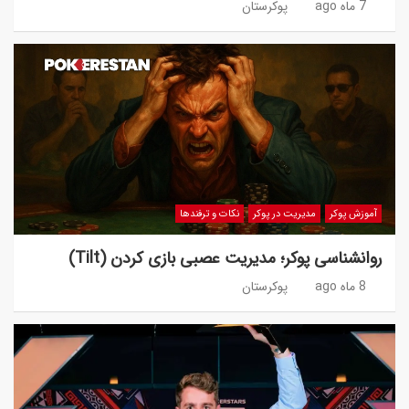
7 ماه ago
پوکرستان
آموزش پوکر
مدیریت در پوکر
نکات و ترفندها
روانشناسی پوکر؛ مدیریت عصبی بازی کردن (Tilt)
8 ماه ago
پوکرستان