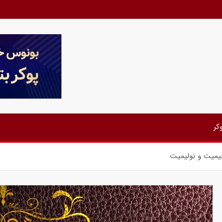
کر
لیمیت و نولیمیت