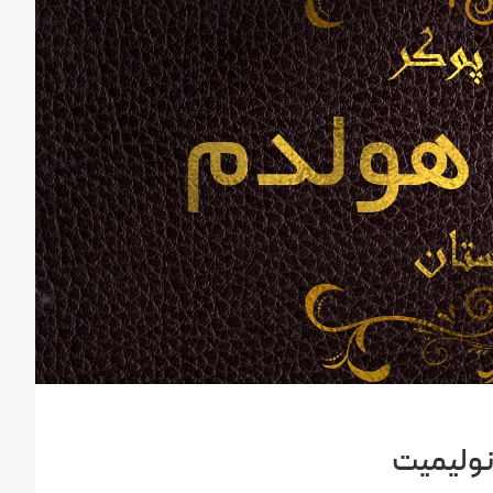
نولیمیت