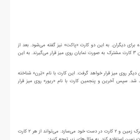
مشاهده برای دیگران. به این دو کارت «پاکت» نیز گفته می‌شود. بعد از
پخش شدن کارت‌ها اولین مرحله شرطبندی انجام می‌شود. پس از آن ۳ کارت مشترک به صورت نمایان روی میز قرار می‌گیرند. به این
یگر روی میز قرار خواهد گرفت. این کارت با نام «تِرن» شناخته
شد. سپس آخرین و پنجمین کارت با نام «ریور» روی میز قرار
هر بازیکن بهترین دست پنج‌کارته خود را با استفاده از ۵ کارت مشترک زمین و ۲ کارت در دست خود می‌سازد. می‌تواند از هر ۲ کارت