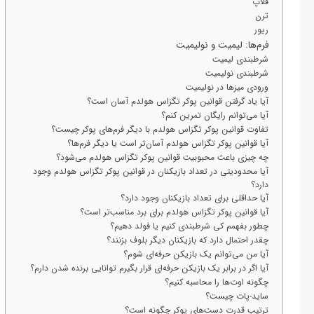
فلاپ
ترن
ریور
فرم‌ها: لیمیت و نولیمیت
شرطبندی لیمیت
شرطبندی نولیمیت
ورودی میز‌ها در نولیمیت
آیا یاد گرفتن قوانین پوکر تگزاس هولدم آسان است؟
آیا می‌توانم رایگان تمرین کنم؟
تفاوت قوانین پوکر تگزاس هولدم با دیگر فرم‌های پوکر چیست؟
آیا قوانین پوکر تگزاس هولدم آسان‌تر است یا دیگر فرم‌ها؟
چه چیزی باعث محبوبیت قوانین پوکر تگزاس هولدم می‌شود؟
آیا محدودیتی در تعداد بازیکنان در قوانین پوکر تگزاس هولدم وجود
دارد؟
آیا حداقلی برای تعداد بازیکنان وجود دارد؟
آیا قوانین پوکر تگزاس هولدم برای برد مناسب‌تر است؟
چطور بفهمم کی شرطبندی کنیم یا فولد دهیم؟
چقدر احتمال دارد که بازیکنان دیگر بلوف بزنند؟
آیا من می‌توانم یک بازیکن حرفه‌ای شوم؟
آیا اگر در برابر یک بازیکن حرفه‌ای قرار بگیرم توانایی برنده شدن دارم؟
چگونه اوت‌ها را محاسبه کنیم؟
ساید-پات چیست؟
ترتیب قدرت دست‌های پوکر چگونه است؟