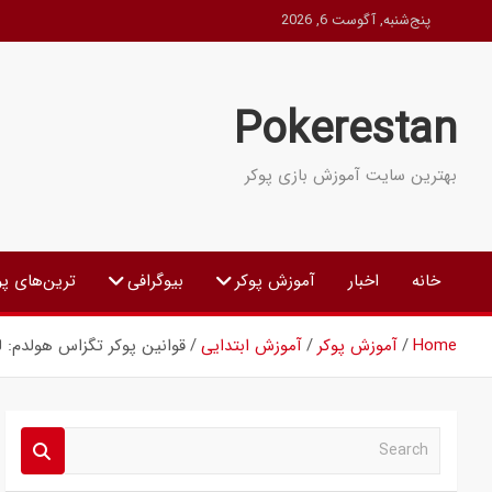
Ski
پنج‌شنبه, آگوست 6, 2026
t
conten
Pokerestan
بهترین سایت آموزش بازی پوکر
خانه
اخبار
آموزش پوکر
بیوگرافی
ترین‌های پو
Home
آموزش پوکر
آموزش ابتدایی
قوانین پوکر تگزاس هولدم: 
S
e