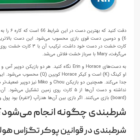
می‌گرفت، Mary با سرباز خشت فلاش می‌شد.
او کینگ (K) است و کیکر Horace ک
نداشته و دست آن‌ها از ۵ کارت روی زمین تشکیل 
(board) بازی می‌کنند. اگر بازی بین آن‌ها هدزآپ (۲نفره) بود پول وسط بین آن‌ها تقسیم می‌شد.
شرطبندی چگونه انجام می‌شود؟
شرطبندی در قوانین پوکر تگزاس هو