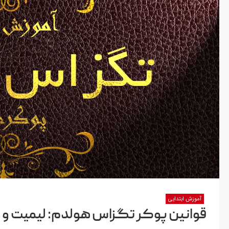
آموزش ابتدایی
قوانین پوکر تگزاس هولدم: لیمیت و 