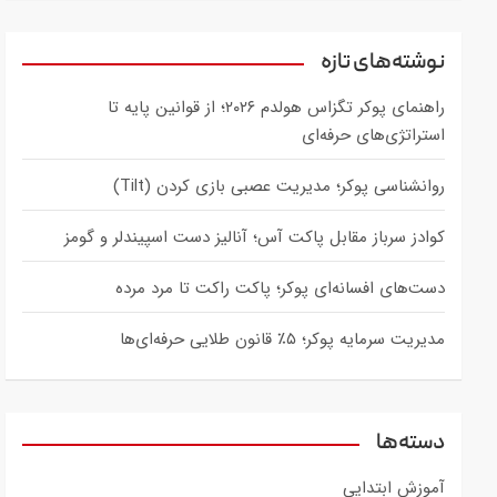
a
r
c
نوشته‌های تازه
h
راهنمای پوکر تگزاس هولدم ۲۰۲۶؛ از قوانین پایه تا
استراتژی‌های حرفه‌ای
روانشناسی پوکر؛ مدیریت عصبی بازی کردن (Tilt)
کوادز سرباز مقابل پاکت آس؛ آنالیز دست اسپیندلر و گومز
دست‌های افسانه‌ای پوکر؛ پاکت راکت تا مرد مرده
مدیریت سرمایه پوکر؛ ۵٪ قانون طلایی حرفه‌ای‌ها
دسته‌ها
آموزش ابتدایی