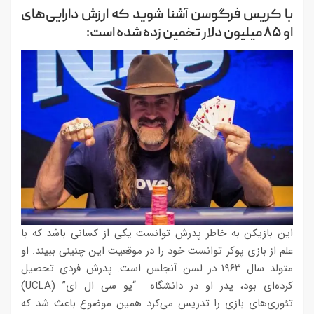
با کریس فرگوسن آشنا شوید که ارزش دارایی‌های
او ۸۵ میلیون دلار تخمین زده شده است:
این بازیکن به خاطر پدرش توانست یکی از کسانی باشد که با
علم از بازی پوکر توانست خود را در موقعیت این چنینی ببیند. او
متولد سال ۱۹۶۳ در لسن آنجلس است. پدرش فردی تحصیل
کرده‌ای بود، پدر او در دانشگاه “یو سی ال ای” (UCLA)
تئوری‌های بازی را تدریس می‌کرد همین موضوع باعث شد که