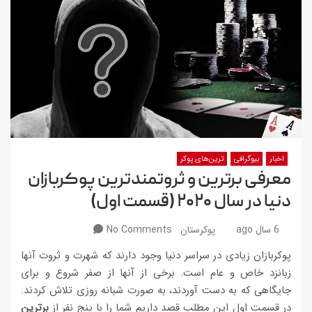
اخبار
بیوگرافی
ترین‌های پوکر
معرفی برترین و ثروتمندترین پوکربازان
دنیا در سال ۲۰۲۰ (قسمت اول)
6 سال ago
پوکرستان
No Comments
پوکربازان زیادی در سراسر دنیا وجود دارند که شهرت و ثروت آنها
زبانزد خاص و عام است. برخی از آنها از صفر شروع و برای
جایگاهی که به دست آوردند، به صورت شبانه روزی تلاش کردند.
در قسمت اول این مطلب قصد داریم شما را با پنج نفر از
برترین