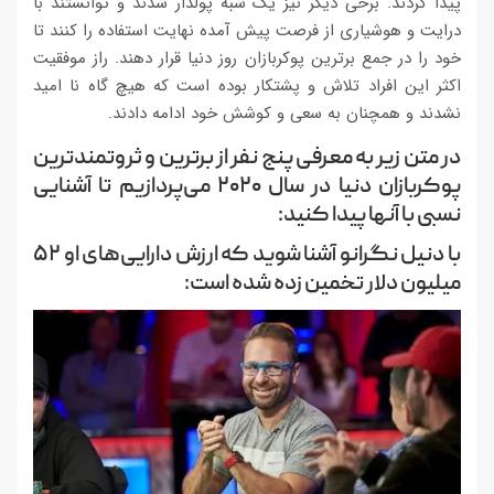
پیدا کردند. برخی دیگر نیز یک شبه پولدار شدند و توانستند با
درایت و هوشیاری از فرصت پیش آمده نهایت استفاده را کنند تا
خود را در جمع برترین پوکربازان روز دنیا قرار دهند. راز موفقیت
اکثر این افراد تلاش و پشتکار بوده است که هیچ گاه نا امید
نشدند و همچنان به سعی و کوشش خود ادامه دادند.
در متن زیر به معرفی پنج نفر از برترین و ثروتمندترین
پوکربازان دنیا در سال ۲۰۲۰ می‌پردازیم تا آشنایی
نسبی با آنها پیدا کنید:
با دنیل نگرانو آشنا شوید که ارزش دارایی‌های او ۵۲
میلیون دلار تخمین زده شده است: