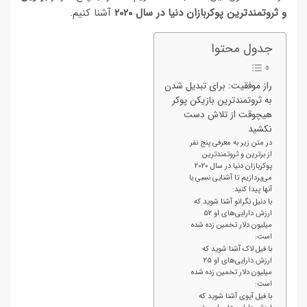
و ثروتمندترین پوکربازان دنیا در سال ۲۰۲۰
آشنا کنیم.
جدول محتوا
راز موفقیت: برای تبدیل شدن
به ثروتمندترین بازیکن پوکر
هیچوقت از تلاش دست
نکشید
در متن زیر به معرفی پنج نفر
از برترین و ثروتمندترین
پوکربازان دنیا در سال ۲۰۲۰
می‌پردازیم تا آشنایی نسبی با
آنها پیدا کنید:
با دنیل نگرانو آشنا شوید که
ارزش دارایی‌های او ۵۲
میلیون دلار تخمین زده شده
است:
با فیل لاک آشنا شوید که
ارزش دارایی‌های او ۲۵
میلیون دلار تخمین زده شده
است:
با فیل آیوی آشنا شوید که