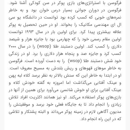
فرگوسن با استراتژی‌های بازی پوکر در سن کودکی آشنا شود.
فرگوسن در دوران جوانی بسیار درس خوان بود و به خاطر
نمره‌های خوبی که کسب کرده بود توانست در دانشگاه یو سی
ال ای مهندسی مکانیک را بخواند. او در حین تحصیل به پوکر
علاقه‌ بیشتری پیدا کرد. برای اولین بار در سال ۱۹۹۳ توانست
اولین مقام رسمی خود را که چهارمی بود با جایزه‌ هزار و شیصد
دلاری را کسب کند. اولین دستبند طلا (wsop) را در سال ۲۰۰۰
کسب کرد و جایزه‌ صد و پنجاه هزار دلاری را برد. او در زندگی
خود شش دستبند طلا (wsop) را به دست آورده است. فرگوسن
به خاطر موهای قهوه‎ای و ریش بلندش به مسیح معروف است.
او در ابتدا به خاطر این که سنش بالاتر به نظر برسد کلاه لبه پهن
و عینک آفتابی می‌گذاشت اما امروزه به گفته‌ خودش کلاه و
عینک آفتابی برای او خوش شانسی می‌آورد برای همین از آنها در
بازی‌های پوکر استفاده می‌کند. او نیز همانند اکثریت افراد تلاش
زیادی را انجام داد تا به جایگاه فعلی خود برسد و موفقیتش را
مدیون آگاهی لازم در زمینه پوکر می‌داند و البته پشتکار و تلاشی
که در این راه انجام داد.