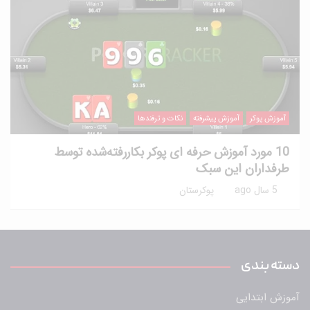
آموزش پوکر
آموزش پیشرفته
نکات و ترفندها
10 مورد آموزش حرفه ای پوکر بکاررفته‌شده توسط
طرفداران این سبک
5 سال ago
پوکرستان
دسته بندی
آموزش ابتدایی