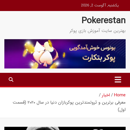
Ski
یکشنبه, آگوست 2, 2026
t
Pokerestan
conten
بهترین سایت آموزش بازی پوکر
Home
اخبار
معرفی برترین و ثروتمندترین پوکربازان دنیا در سال ۲۰۲۰ (قسمت
اول)