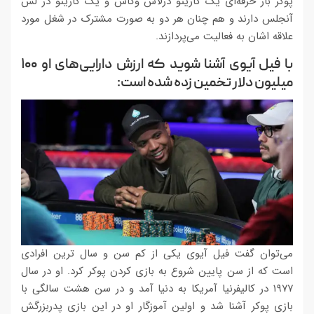
پوکر باز حرفه‌ای یک کازینو درلاس وگاس و یک کازینو در لس
آنجلس دارند و هم چنان هر دو به صورت مشترک در شغل مورد
علاقه اشان به فعالیت می‌پردازند.
با فیل آیوی آشنا شوید که ارزش دارایی‌های او ۱۰۰
میلیون دلار تخمین زده شده است:
می‌توان گفت فیل آیوی یکی از کم سن و سال ترین افرادی
است که از سن پایین شروع به بازی کردن پوکر کرد. او در سال
۱۹۷۷ در کالیفرنیا آمریکا به دنیا آمد و در سن هشت سالگی با
بازی پوکر آشنا شد و اولین آموزگار او در این بازی پدربزرگش