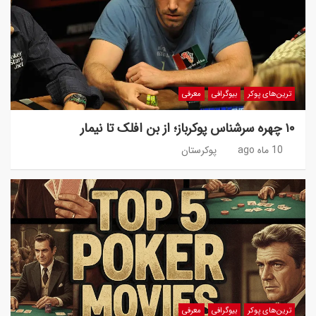
ترین‌های پوکر
بیوگرافی
معرفی
۱۰ چهره سرشناس پوکرباز؛ از بن افلک تا نیمار
10 ماه ago
پوکرستان
ترین‌های پوکر
بیوگرافی
معرفی