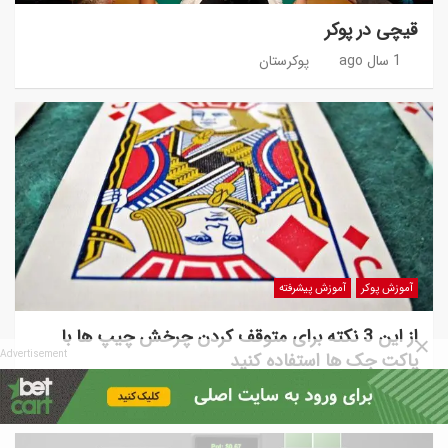
قیچی در پوکر
1 سال ago
پوکرستان
آموزش پوکر
آموزش پیشرفته
از این 3 نکته برای متوقف کردن چرخش چیپ ها با
پاکت جک ها استفاده کنید
Advertisement
5 سال ago
پوکرستان