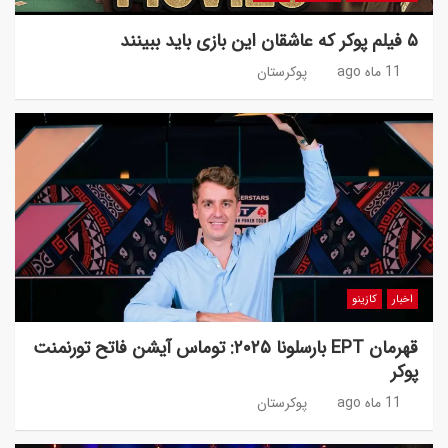
۵ فیلم پوکر که عاشقان این بازی باید ببینند
11 ماه ago
پوکرستان
اخبار
کازینو
قهرمان EPT بارسلونا ۲۰۲۵: توماس آیشن فاتح تورنمنت
پوکر
11 ماه ago
پوکرستان