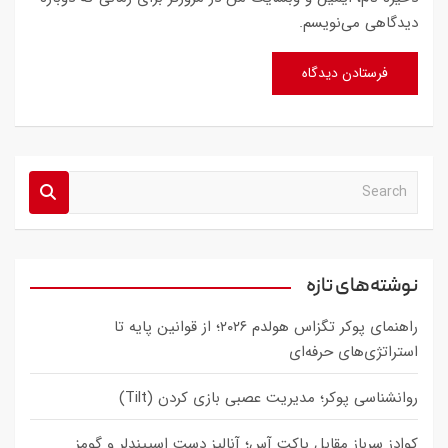
دیدگاهی می‌نویسم.
S
e
a
r
c
نوشته‌های تازه
h
راهنمای پوکر تگزاس هولدم ۲۰۲۶؛ از قوانین پایه تا
استراتژی‌های حرفه‌ای
روانشناسی پوکر؛ مدیریت عصبی بازی کردن (Tilt)
کوادز سرباز مقابل پاکت آس؛ آنالیز دست اسپیندلر و گومز