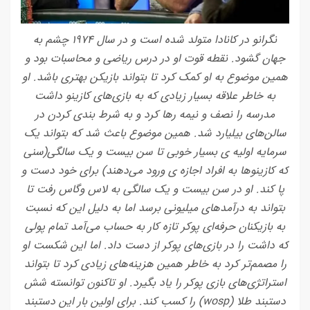
نگرانو در کانادا متولد شده است و در سال ۱۹۷۴ چشم به
جهان گشود. نقطه قوت او در درس ریاضی و محاسبات بود و
همین موضوع به او کمک کرد تا بتواند بازیکن بهتری باشد. او
به خاطر علاقه‌ بسیار زیادی که به بازی‌های کازینو داشت
مدرسه را نصف و نیمه رها کرد و به شرط بندی کردن در
سالن‌های بیلیارد شد. همین موضوع باعث شد که بتواند یک
سرمایه اولیه ی بسیار خوبی تا سن بیست و یک سالگی(سنی
که کازینوها به افراد اجازه ی ورود می‌دهند) برای خود دست و
پا کند. او در سن بیست و یک سالگی به لاس وگاس رفت تا
بتواند به درآمدهای میلیونی برسد اما به دلیل این که نسبت
به بازیکنان حرفه‌ای پوکر تازه کار به حساب می‌آمد تمام پولی
که داشت را در بازی‌های پوکر از دست داد. اما این شکست او
را مصمم‌تر کرد به خاطر همین هزینه‌های زیادی کرد تا بتواند
استراتژی‌های بازی پوکر را یاد بگیرد. او تاکنون توانسته شش
دستبند طلا (wosp) را کسب کند. برای اولین بار این دستبند