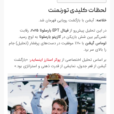
لحظات کلیدی تورنمنت
خلاصه:
آیشن با بازگشت رویایی قهرمان شد.
در این تحلیل پیش‌رو از
فینال EPT بارسلونا ۲۰۲۵
، رقابت
نفس‌گیر بین شش بازیکن در
کازینو بارسلونا
به اوج رسید.
توماس آیشن
با ۷۰٪ موفقیت در دست‌های پرفشار (تحلیل) جام
را بالای سر برد.
بر اساس تحلیل اختصاصی از
پوکر استارز اینسایدر
: «بازگشت
آیشن از قعر جدول، نمایشی از قدرت ذهنی و استراتژی بود.»