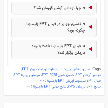
چرا توماس آیشن قهرمان شد؟
تقسیم جوایز در فینال EPT بارسلونا
چگونه بود؟
فینال EPT بارسلونا ۲۰۲۵ با چند
بازیکن برگزار شد؟
اومبرتو زافاگنینی
پوکر در بارسلونا
تورنمنت پوکر EPT
,
,
,
Tags:
توماس آیشن EPT
جدول جوایز EPT 2025
سباستین یونیتا EPT
,
,
,
فینال EPT بارسلونا
قهرمان EPT بارسلونا ۲۰۲۵
,
,
نتایج EPT بارسلونا ۲۰۲۵
نتایج نهایی EPT بارسلونا ۲۰۲۵
,
راهبری