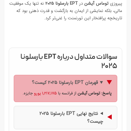
پیروزی
توماس آیشن
در
EPT بارسلونا ۲۰۲۵
نه تنها یک موفقیت
مالی، بلکه نمایشی از ایمان به بازگشت و قدرت ذهنی بود که
تاریخچه پرافتخار این تورنمنت را غنی‌تر کرد.
سوالات متداول درباره EPT بارسلونا
۲۰۲۵
قهرمان EPT بارسلونا ۲۰۲۵ کیست؟
پاسخ:
توماس آیشن
از فرانسه با
۱,۲۱۷,۱۷۵ یورو
جایزه.
نتایج نهایی EPT بارسلونا ۲۰۲۵
چیست؟