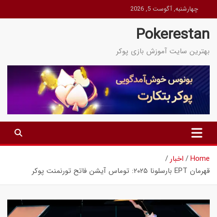
Ski
چهارشنبه, آگوست 5, 2026
t
Pokerestan
conten
بهترین سایت آموزش بازی پوکر
Home
اخبار
قهرمان EPT بارسلونا ۲۰۲۵: توماس آیشن فاتح تورنمنت پوکر