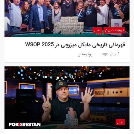
تورنومنت پوکر
اخبار
قهرمانی تاریخی مایکل میزرچی در WSOP 2025
1 سال ago
پوکرستان
اخبار