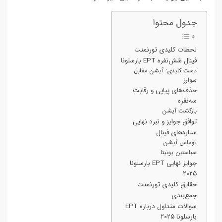
جدول محتوا
لحظات کلیدی تورنمنت
فینال شش‌نفره EPT بارسلونا
دست کلیدی: آیشن مقابل
سوارز
حذف‌های پیاپی و رقابت
سه‌نفره
بازگشت آیشن
توافق جوایز و نبرد نهایی
ستاره‌های فینال
توماس آیشن
سباستین یونیتا
جوایز نهایی EPT بارسلونا
۲۰۲۵
حقایق کلیدی تورنمنت
جمع‌بندی
سوالات متداول درباره EPT
بارسلونا ۲۰۲۵