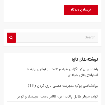
S
e
a
r
c
نوشته‌های تازه
h
راهنمای پوکر تگزاس هولدم ۲۰۲۶؛ از قوانین پایه تا
استراتژی‌های حرفه‌ای
روانشناسی پوکر؛ مدیریت عصبی بازی کردن (Tilt)
کوادز سرباز مقابل پاکت آس؛ آنالیز دست اسپیندلر و گومز