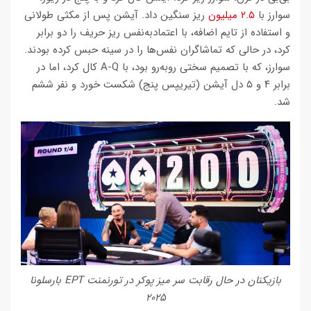
سوارز با
۲.۵ میلیون
ریز سنگین داد. آیشن پس از مکثی طولانی
و استفاده از تایم اضافه، با اعتمادبه‌نفس ریز حریف را دو برابر
کرد، در حالی که تماشاگران نفس‌ها را در سینه حبس کرده بودند.
سوارز، که با تصمیم سختی روبه‌رو بود، با A-Q کال کرد، اما در
برابر ۴ و ۵ دل آیشن (تیریپس پنج) شکست خورد و نفر ششم
شد.
بازیکنان در حال رقابت سر میز پوکر در تورنمنت EPT بارسلونا
۲۰۲۵