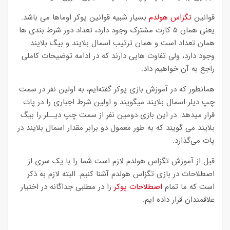
قوانین
تگزاس هولدم
بسیار شبیه قوانین پوکر اوماها می باشد.
یعنی همان ۵ کارت مشترک وجود دارد، تعداد دور شرط بندی ها
همان تعداد است و همان ترتیب اسمال بلایند و بیگ بلایند
وجود دارد، ولی تفاوت هایی دارند که در ادامه توضیحات کاملی
راجع به آن خواهیم داد.
همانطور که در آموزش بازی پوکر گفته‌ایم، به اولین نفر در سمت
چپ دیلر اسمال بلایند میگویند و اولین شرط اجباری را در پات
قرار میدهد. در این بازی دومین نفر از سمت چپ دیــلر را بیگ
بلایند می گویند که به طور معمول دو برابر مقدار اسمال بلایند در
پات می‌گذارد.
قبل از آموزش تگزاس هولدم لازم است شما را با یک سری از
اصطلاحات در بازی تگزاس هولدم آشنا کنیم. البته لازم به ذکر
است که ما تمام
اصطلاحات پوکر
را در مطلبی جداگانه در اختیار
علاقمندان قرار داده ایم.