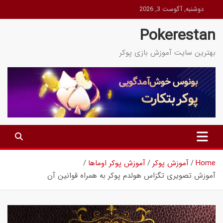
Ski
دوشنبه, آگوست 3, 2026
t
Pokerestan
conten
بهترین سایت آموزش بازی پوکر
Home
آموزش پوکر
آموزش پوکر اوماها
آموزش تصویری تگزاس هولدم پوکر به همراه قوانین آن