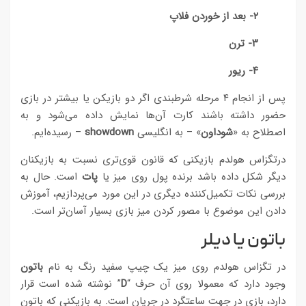
۲- بعد از خوردن فلاپ
۳- ترن
۴- ریور
پس از انجام ۴ مرحله شرطبندی اگر دو بازیکن یا بیشتر در بازی
حضور داشته باشند کارت آن‌ها نمایش داده می‌شود و به
اصطلاح به «
شوداون
» – به انگلیسی
showdown
– رسیده‌ایم.
درتگزاس هولدم بازیکنی که قانون قوی‌تری نسبت به بازیکنان
دیگر شکل داده باشد برنده پول روی میز یا
پات
است. حال به
بررسی نکات تکمیل‌کننده دیگری در این مورد می‌پردازیم، آموزش
دادن این موضوع با مصور کردن میز بازی بسیار آسان‌تر است.
باتون یا دیلر
در تگزاس هولدم روی میز یک چیپ سفید‌ رنگ به نام
باتون
وجود دارد که معمولا روی آن حرف “
D
” نوشته شده است قرار
دارد، بازی در جهت ساعتگرد در جریان است. به بازیکنی که باتون