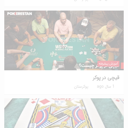
آموزش پیشرفته
قیچی در پوکر
1 سال ago
پوکرستان