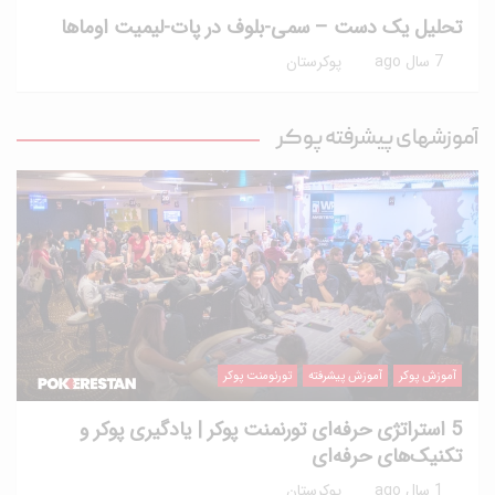
تحلیل یک دست – سمی-بلوف در پات-لیمیت اوماها
7 سال ago
پوکرستان
آموزشهای پیشرفته پوکر
آموزش پوکر
آموزش پیشرفته
تورنومنت پوکر
5 استراتژی حرفه‌ای تورنمنت پوکر | یادگیری پوکر و
تکنیک‌های حرفه‌ای
1 سال ago
پوکرستان