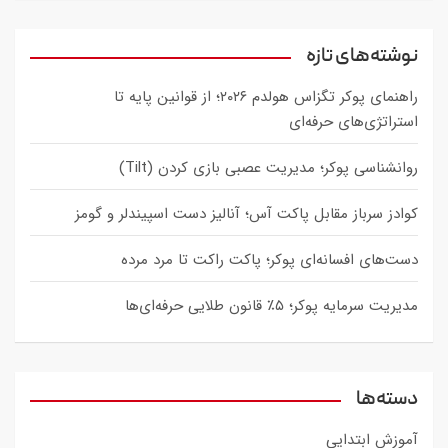
a
r
c
نوشته‌های تازه
h
راهنمای پوکر تگزاس هولدم ۲۰۲۶؛ از قوانین پایه تا
استراتژی‌های حرفه‌ای
روانشناسی پوکر؛ مدیریت عصبی بازی کردن (Tilt)
کوادز سرباز مقابل پاکت آس؛ آنالیز دست اسپیندلر و گومز
دست‌های افسانه‌ای پوکر؛ پاکت راکت تا مرد مرده
مدیریت سرمایه پوکر؛ ۵٪ قانون طلایی حرفه‌ای‌ها
دسته‌ها
آموزش ابتدایی