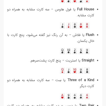
Full House
یا فول هاوس – سه کارت مشابه به همراه دو
کارت مشابه.
Flush
یا فلاش – به آن رنگ نیز گفته می‌شود، پنج کارت با
خال یکسان.
Straight
یا استریت – پنج کارت پشت‌سرهم.
Three of a Kind
یا سِت – سه کارت مشابه به همراه دو
کارت دیگر.
Two Pair
یا دوپِیر – دو کارت مشابه به همراه دو کارت