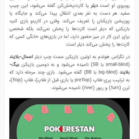
روبروی او است
دیلر
یا کارت‌‌پخش‌کن گفته می‌شود، این چیپ
سفید هر دست به نفر بعدی انتقال پیدا می‌کند و جایگاه یا
پوزیشن بازیکنان را تعریف می‌کند. وقتی در کازینو بازی کنید
بازیکنی که دیلر است کارت‌ها را پخش نمی‌کند بلکه شخصی
برای این کار در میز حضور دارد، اما در بازی‌های خانگی کسی که
کارت‌ها را پخش می‌کند دیلر است.
در تگزاس هولدم به اولین بازیکن سمت چپ دیلر
اسمال-بلایند
(small-blind یا SB) نامیده می‌شود و به دومین بازیکن
بیگ-
بلایند
(big-blind یا BB) گفته می‌شود. بازی چند مرحله دارد که
به ترتیب پری-فلاپ (preflop یا بازی قبل از فلاپ)، فلاپ (flop)،
ترن (turn) و ریور (river) نامیده می‌شوند.