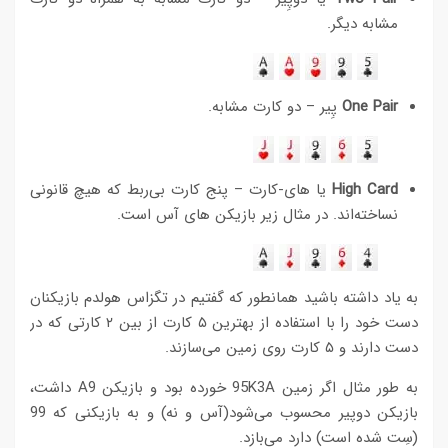
مشابه دیگر.
One Pair
پِیر – دو کارت مشابه.
High Card
یا های-کارت – پنج کارت بی‌ربط که هیچ قانونی
نساخته‌اند. در مثال زیر بازیکن های آس است.
به یاد داشته باشید همانطور که گفتیم در تگزاس هولدم بازیکنان
دست خود را با استفاده از بهترین ۵ کارت از بین ۲ کارتی که در
دست دارند و ۵ کارت روی زمین می‌سازند.
به طور مثال اگر زمین 95K3A خورده بود و بازیکن A9 داشت،
بازیکن دوپیر محسوب می‌شود(آس و نه)‌ و به بازیکنی که 99
(سِت شده است) دارد می‌بازد.