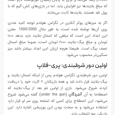
که مبلغ بلایندها نیز افزایش یابد. اما در بازی‌های کش-گیم که با
پول نقد هستند بلایندها ثابت می‌مانند.
اگر به میزهای پوکر آنلاین در تگزاس هولدم توجه کنید عددی
روی آن‌ها نوشته شده است، به طور مثال 1000/2000. معنی
این اعداد این است که مبلغی که اسمال-بلایند باید بدهد ۱۰۰۰
تومان و مبلغ بیگ-بلایند ۲۰۰۰ تومان است، عموما مبلغ اسمال
نصف بیگ است. طبیعتا هرچه ارزش این اعداد بیشتر باشد میز
سنگین‌تر محسوب می‌شود.
اولین دور شرطبندی: پری-فلاپ
اولین دور شرطبندی تگزاس هولدم پس از اینکه اسمال-بلایند و
بیگ-بلایند قرار داده شد و همه بازیکنان ۲ کارت خود را دریافت
کردند شروع می‌شود. بازی از اولین نفر بعد از بیگ-بلایند که
اصطلاحا به آن
آندِردِگان
(under the gun) گفته می‌شود شروع
می‌شود، این اصطلاح برای کسی که اسلحه روی سر او قرار دارد
استفاده می‌شود و به سخت بودن این پوزیشن اشاره دارد. این
بازیکن سه انتخاب دارد: