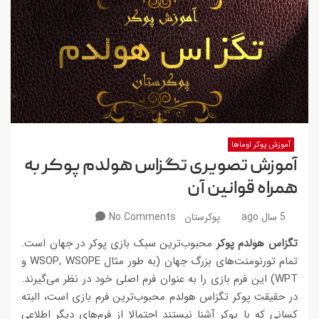
آموزش پوکر اوماها
آموزش تصویری تگزاس هولدم پوکر به
همراه قوانین آن
5 سال ago
پوکرستان
No Comments
تگزاس هولدم پوکر
محبوب‌ترین سبک بازی پوکر در جهان است.
تمام تورنومنت‌های بزرگ جهان (به طور مثال WSOP, WSOPE و
WPT) این فرم بازی را به عنوان فرم اصلی خود در نظر می‌گیرند.
در حقیقت پوکر تگزاس هولدم محبوب‌ترین فرم بازی است، البته
کسانی که با پوکر آشنا نیستند احتمالا از فرم‌های دیگر اطلاعی