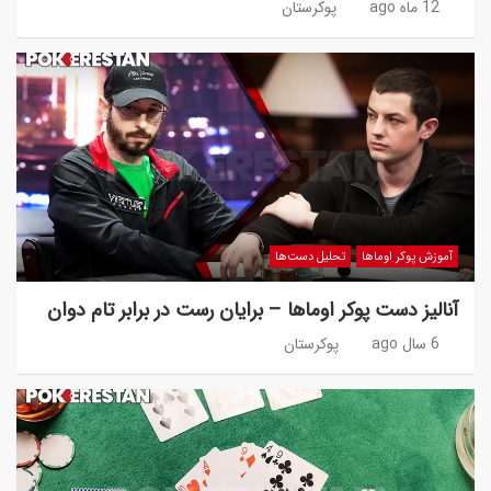
12 ماه ago
پوکرستان
آموزش پوکر اوماها
تحلیل دست‌ها
آنالیز دست پوکر اوماها – برایان رست در برابر تام دوان
6 سال ago
پوکرستان