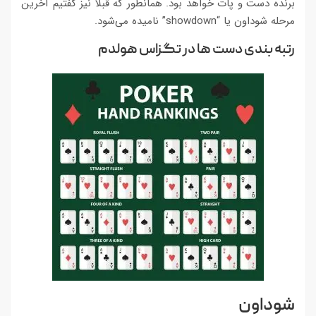
برنده دست و پات خواهد بود. همانطور که قبلا نیز گفتیم آخرین
مرحله شوداون یا “showdown” نامیده می‌شود.
رتبه بندی دست ها در تگزاس هولدم
شوداون