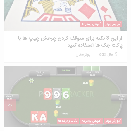
آموزش پوکر
آموزش پیشرفته
از این 3 نکته برای متوقف کردن چرخش چیپ ها با
پاکت جک ها استفاده کنید
5 سال ago
پوکرستان
آموزش پوکر
آموزش پیشرفته
نکات و ترفندها