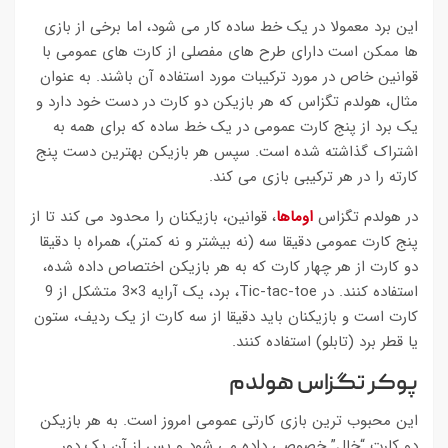
این برد معمولا در یک خط ساده کار می شود، اما برخی از بازی
ها ممکن است دارای طرح های مفصلی از کارت های عمومی با
قوانین خاص در مورد ترکیبات مورد استفاده آن باشند. به عنوان
مثال، هولدم تگزاس که هر بازیکن دو کارت در دست خود دارد و
یک برد از پنج کارت عمومی در یک خط ساده که برای همه به
اشتراک گذاشته شده است. سپس هر بازیکن بهترین دست پنج
کارته را در هر ترکیبی بازی می کند.
در هولدم تگزاس
اوماها
، قوانین، بازیکنان را محدود می کند تا از
پنج کارت عمومی دقیقا سه (نه بیشتر و نه کمتر)، همراه با دقیقا
دو کارت از هر چهار کارت که به هر بازیکن اختصاص داده شده،
استفاده کنند. در Tic-tac-toe، برد، یک آرایه 3×3 متشکل از 9
کارت است و بازیکنان باید دقیقا از سه کارت از یک ردیف، ستون
یا قطر برد (تابلو) استفاده کنند.
پوکر تگزاس هولدم
این محبوب ترین بازی کارتی عمومی امروز است. به هر بازیکن
دو کارت “خال” خصوصی داده می شود و پس از آن یک دور