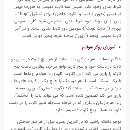
شرط بندی وجود دارد. سپس سه کارت عمومی به صورت فیس
تو فیس (بدون ترتیب و الگوی خاصی) برای تشکیل “flop” و
پس از آن مرحله دوم شرط بندی انجام می شود. کارت عمومی
چهارم (” کارت نوبت”) سومین دور شرط بندی است. و در آخر
کارت عمومی پنجم (“ریور”) مرحله شرط بندی نهایی است.
آموزش پوکر هولدم
هنگام مسابقه، هر بازیکن با استفاده از هر پنج کارت در میان دو
کارت در دست خود و پنج کارت واقع در بُرد، بهترین دست پنج
کارته را بازی می کند. این تفاوت کلیدی با هولدم اوماها است.
بازیکن ممکن است از هر دو، یک یا هیچ یک از کارت های خال
خود را در دست آخر استفاده کند (گرچه دستی که روی صفحه
بازی می کند تضمین شده است که می تواند پات را “بشکند”،
زیرا هر بازیکن دیگری که در مرحله مسابقه هنوز کارت را در دست
دارد، به همان پنج کارت دسترسی دارد.
توجه داشته باشید که در تمرین فعلی، قبل از هر دور چرخش
کارت عمومی (فلاپ ، نوبت و ریور) ابتدا یک کارت “سوزانده می