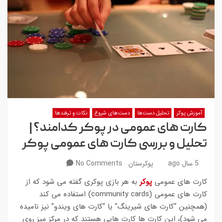
آموزش پوکر
تحلیل دست‌ها
دست‌های شروع
نکات و ترفندها
کارت های عمومی در پوکر کدامند؟ |
تحلیل و بررسی کارت های عمومی پوکر
5 سال ago
پوکرستان
No Comments
کارت های عمومی
پوکر
به هر بازی پوکری گفته می شود که از
کارت های عمومی (community cards) استفاده می کند
(همچنین “کارت های شیرینگ” یا “کارت های ویندو” نیز نامیده
می شود)، این کارت ها کارت هایی هستند که در مرکز میز روی