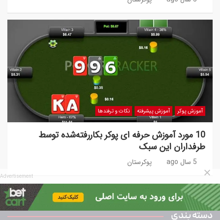
آموزش پوکر
آموزش پیشرفته
نکات و ترفندها
10 مورد آموزش حرفه ای پوکر بکاررفته‌شده توسط
طرفداران این سبک
5 سال ago
پوکرستان
Advertisement
دسته بندی