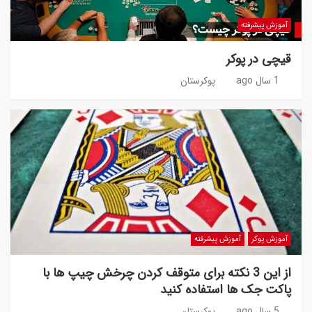
آموزش پیشرفته
قیچی در پوکر
1 سال ago
پوکرستان
آموزش پوکر
آموزش پیشرفته
از این 3 نکته برای متوقف کردن چرخش چیپ ها با
پاکت جک ها استفاده کنید
5 سال ago
پوکرستان