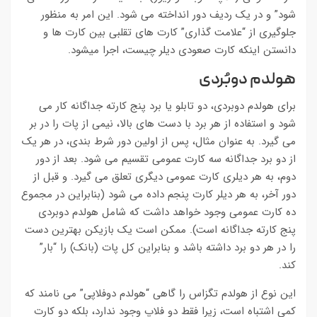
شود” و در یک ردیف دور انداخته می شود. این امر به منظور
جلوگیری از “علامت گذاری” کارت های تقلبی بین کارت ها و
دانستن اینکه کارت صعودی دیلر چیست، اجرا میشود.
هولدم دوبُردی
برای هولدم دوبردی، دو تابلو یا برد پنج کارته جداگانه کار می
شود و استفاده از هر برد با دست های بالا، نیمی از پات را در بر
می گیرد. به عنوان مثال، پس از اولین دور شرط بندی، در هر یک
از دو برد جداگانه سه کارت عمومی تقسیم می شود. بعد از دور
دوم، به هر دیلری کارت عمومی دیگری تعلق می گیرد. و قبل از
دور آخر، به هر دیلر کارت پنجم داده می شود (بنابراین در مجموع
ده کارت عمومی وجود خواهد داشت که شامل هولدم دوبردی
پنج کارته جداگانه است). ممکن است یک بازیکن بهترین دست
را در هر دو برد داشته باشد و بنابراین کل پات (بانک) را “بار”
کند.
این نوع از هولدم تگزاس را گاهی “هولدم دوفلاپی” می نامند که
کمی اشتباه است، زیرا فقط دو فلاپ وجود ندارد، بلکه دو کارت