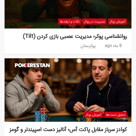
آموزش پوکر
مدیریت در پوکر
نکات و ترفندها
روانشناسی پوکر؛ مدیریت عصبی بازی کردن (Tilt)
8 ماه ago
پوکرستان
تحلیل دست‌ها
آموزش پوکر
کوادز سرباز مقابل پاکت آس؛ آنالیز دست اسپیندلر و گومز