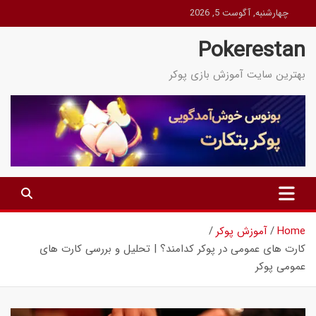
Ski
چهارشنبه, آگوست 5, 2026
t
Pokerestan
conten
بهترین سایت آموزش بازی پوکر
Home
آموزش پوکر
کارت های عمومی در پوکر کدامند؟ | تحلیل و بررسی کارت های
عمومی پوکر