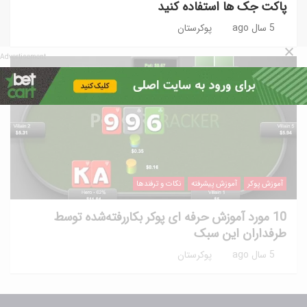
پاکت جک ها استفاده کنید
5 سال ago
پوکرستان
Advertisement
آموزش پوکر
آموزش پیشرفته
نکات و ترفندها
10 مورد آموزش حرفه ای پوکر بکاررفته‌شده توسط
طرفداران این سبک
5 سال ago
پوکرستان