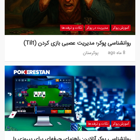
آموزش پوکر
مدیریت در پوکر
نکات و ترفندها
روانشناسی پوکر؛ مدیریت عصبی بازی کردن (Tilt)
8 ماه ago
پوکرستان
آموزش پوکر
نکات و ترفندها
روانشناسی پوکر آنلاین: راهنمای حرفه‌ای برای پیروزی با