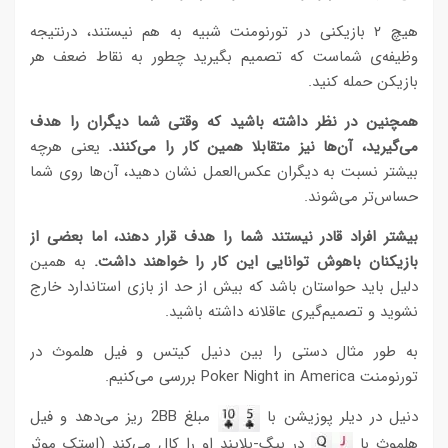
هیچ ۲ بازیکنی در تورنومنت شبیه به هم نیستند، درنتیجه
وظیفه‌ی شماست که تصمیم بگیرید چطور به نقاط ضعف هر
بازیکن حمله کنید.
همچنین در نظر داشته باشید که وقتی شما دیگران را هدف
می‌گیرید، آن‌ها نیز متقابلا همین کار را می‌کنند.
یعنی هرچه
بیشتر نسبت به دیگران عکس‌العمل نشان دهید، آن‌ها روی شما
حساس‌تر می‌شوند.
بیشتر افراد قادر نیستند شما را هدف قرار دهند، اما بعضی از
بازیکنان باهوش توانایی این کار را خواهند داشت.
به همین
دلیل باید حواستان باشد که بیش از حد از بازی استاندارد خارج
نشوید و تصمیم‌گیری عاقلانه داشته باشید.
به طور مثال دستی را بین دنیل کیتس و فیل هلموث در
تورنومنت Poker Night in America بررسی می‌کنیم.
دنیل در دیلر پوزیشن با
مبلغ 2BB ریز می‌دهد و فیل
هلموث با
در بیگ-بلایند او را کال می‌کند (استک موثر