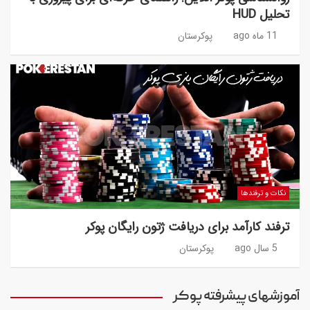
تحلیل HUD
11 ماه ago
پوکرستان
نکات و ترفندها
ترفند کارآمد برای دریافت ژتون رایگان پوکر
5 سال ago
پوکرستان
آموزشهای پیشرفته پوکر