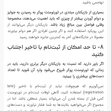
تهاجمی باشید.
بسیاری از بازیکنان مبتدی در تورنومنت پوکر به رسیدن به جوایز
و دوام آوردن بیشتر از چیزی که باید اهمیت می‌دهند، مخصوصا
وقتی فواصل بین مبالغ زیاد باشد.
بازیکنان دیگر می‌توانند از
این رویکرد استفاده کنند و اگر چنین افرادی اگر هم دوام بیاورند
معمولا در جایگاه‌های آخر به کمترین جایزه خواهند رسید.
۸- تا حد امکان از ثبت‌نام با تاخیر اجتناب
کنید
اگر باور دارید که نسبت به بازیکنان دیگر برتری دارید، باید در
زمانی که تورنومنت پوکر شروع می‌شود وارد آن شوید تا تعداد
دست‌های بیشتری را ببینید.
نمی‌گوییم که هیچوقت نباید از ثبت‌نام با تاخیر (late
registration) استفاده کنید، گاهی اوقات ثبت‌نام در تورنومنت
کمی قبل از بسته شدن آن می‌تواند بسیار منطقی باشد. اما در
مجموع اگر می‌خواهید بلایندها به شما فشار نیاورند و دست‌های
بیشتری به بازی بپردازید سعی کنید به موقع به تورنومنت