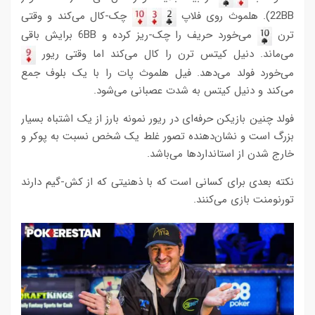
22BB). هلموث روی فلاپ
چک-کال می‌کند و وقتی
ترن
می‌خورد حریف را چک-ریز کرده و 6BB برایش باقی
می‌ماند. دنیل کیتس ترن را کال می‌کند اما وقتی ریور
می‌خورد فولد می‌دهد. فیل هلموث پات را با یک بلوف جمع
می‌کند و دنیل کیتس به شدت عصبانی می‌شود.
فولد چنین بازیکن حرفه‌ای در ریور نمونه بارز از یک اشتباه بسیار
بزرگ است و نشان‌دهنده تصور غلط یک شخص نسبت به پوکر و
خارج شدن از استانداردها می‌باشد.
نکته بعدی برای کسانی است که با ذهنیتی که از کش-گیم دارند
تورنومنت بازی می‌کنند.