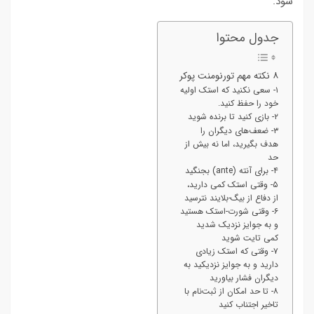
شود.
جدول محتوا
۸ نکته مهم تورنومنت پوکر
۱- سعی نکنید که استک اولیه
خود را حفظ کنید.
۲- بازی کنید تا برنده شوید
۳- ضعف‌های دیگران را
هدف بگیرید، اما نه بیش از
حد
۴- برای آنته (ante) بجنگید
۵- وقتی استک کمی دارید،
از دفاع از بیگ-بلایند نترسید
۶- وقتی شورت-استک هستید
و به جوایز نزدیک شدید
کمی تایت شوید
۷- وقتی که استک زیادی
دارید و به جوایز نزدیکید به
دیگران فشار بیاورید
۸- تا حد امکان از ثبت‌نام با
تاخیر اجتناب کنید