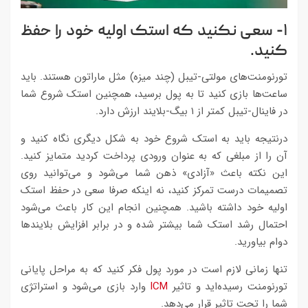
۱- سعی نکنید که استک اولیه خود را حفظ
کنید.
تورنومنت‌های مولتی-تیبل (چند میزه) مثل ماراتون هستند. باید
ساعت‌ها بازی کنید تا به پول برسید، همچنین استک شروع شما
در فاینال-تیبل کمتر از ۱ بیگ-بلایند ارزش دارد.
درنتیجه باید به استک شروع خود به شکل دیگری نگاه کنید و
آن را از مبلغی که به عنوان ورودی پرداخت کردید متمایز کنید.
این نکته باعث «آزادی» ذهن شما می‌شود و می‌توانید روی
تصمیمات درست تمرکز کنید، نه اینکه صرفا سعی در حفظ استک
اولیه خود داشته باشید. همچنین انجام این کار باعث می‌شود
احتمال رشد استک شما بیشتر شده و در برابر افزایش بلایندها
دوام بیاورید.
تنها زمانی لازم است در مورد پول فکر کنید که به مراحل پایانی
تورنومنت رسیده‌اید و تاثیر
ICM
وارد بازی می‌شود و استراتژی
شما را تحت تاثیر قرار می‌دهد.